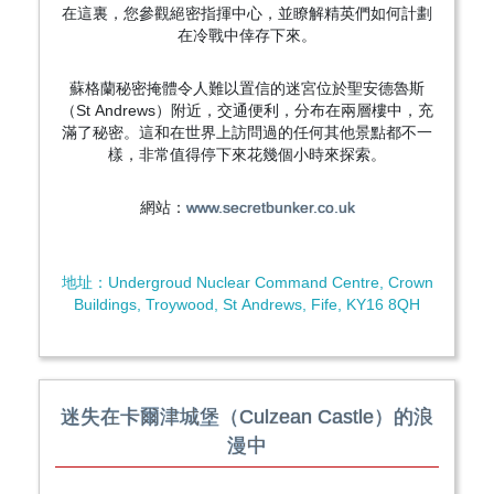
在這裏，您參觀絕密指揮中心，並瞭解精英們如何計劃
在冷戰中倖存下來。
蘇格蘭秘密掩體令人難以置信的迷宮位於聖安德魯斯
（St Andrews）附近，交通便利，分布在兩層樓中，充
滿了秘密。這和在世界上訪問過的任何其他景點都不一
樣，非常值得停下來花幾個小時來探索。
網站：
www.secretbunker.co.uk
地址：Undergroud Nuclear Command Centre, Crown
Buildings, Troywood, St Andrews, Fife, KY16 8QH
迷失在卡爾津城堡（Culzean Castle）的浪
漫中