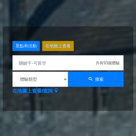
景點和活動
在地圖上查看
共有93個體驗
搜索
在地圖上查看/查詢