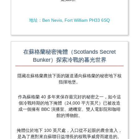
地址：Ben Nevis, Fort William PH33 6SQ
在蘇格蘭秘密掩體（Scotlands Secret
Bunker）探索冷戰的暮光世界
隱藏在蘇格蘭農捨下面的隧道通向蘇格蘭的秘密地下核
指揮地堡。
作為蘇格蘭 40 多年來保存最完好的秘密之一，如今這
個冷戰時期的地下掩體（24,000 平方英尺）已被改造
成一個擁有 BBC 演播室、總機室、雙人電影院和咖啡
館的博物館。
掩體位於地下 100 英尺處，入口從不起眼的農舍進入，
是為了應對來自蘇聯日益增長的核戰爭威脅而建造的。