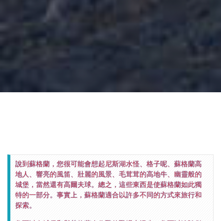
說到蘇格蘭，您很可能會想起尼斯湖水怪、格子呢、蘇格蘭高
地人、響亮的風笛、壯麗的風景、毛茸茸的高地牛、幽靈般的
城堡，當然還有高爾夫球。總之，這些東西是使蘇格蘭如此獨
特的一部分。事實上，蘇格蘭適合以許多不同的方式來旅行和
探索。