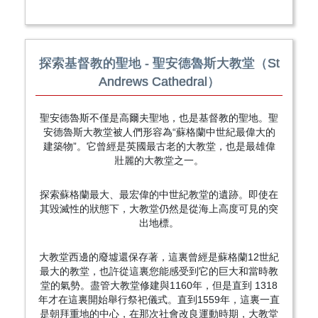
探索基督教的聖地 - 聖安德魯斯大教堂（St
Andrews Cathedral）
聖安德魯斯不僅是高爾夫聖地，也是基督教的聖地。聖
安德魯斯大教堂被人們形容為“蘇格蘭中世紀最偉大的
建築物”。它曾經是英國最古老的大教堂，也是最雄偉
壯麗的大教堂之一。
探索蘇格蘭最大、最宏偉的中世紀教堂的遺跡。即使在
其毀滅性的狀態下，大教堂仍然是從海上高度可見的突
出地標。
大教堂西邊的廢墟還保存著，這裏曾經是蘇格蘭12世紀
最大的教堂，也許從這裏您能感受到它的巨大和當時教
堂的氣勢。盡管大教堂修建與1160年，但是直到 1318
年才在這裏開始舉行祭祀儀式。直到1559年，這裏一直
是朝拜重地的中心，在那次社會改良運動時期，大教堂