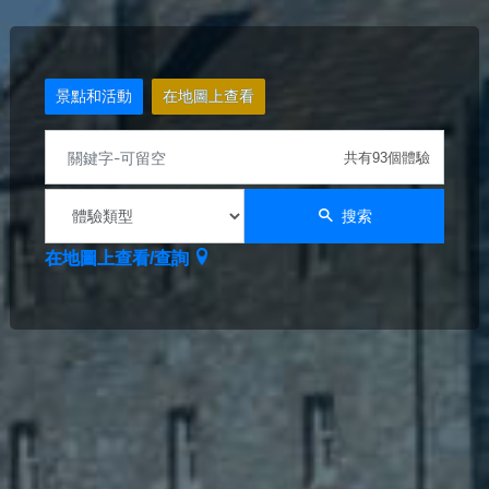
景點和活動
在地圖上查看
共有93個體驗
搜索
在地圖上查看/查詢