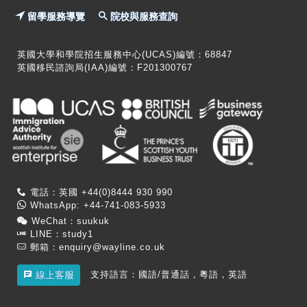
留學服務導覽
院校與服務查詢
英國大學和學院招生服務中心(UCAS)編號：68847
英國移民諮詢局(IAA)編號：F201300767
電話：英國 +44(0)8444 930 990
WhatsApp: +44-741-083-5933
WeChat：suukuk
LINE：study1
郵箱：
enquiry@wayline.co.uk
支持語言：國語/普通話，粵語，英語
線上客服