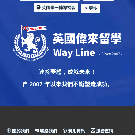
英國學一輔導補習
更多
連接夢想，成就未來！
自 2007 年以來我們不斷塑造成功。
關於我們
聯絡我們
費用資訊
服務查詢