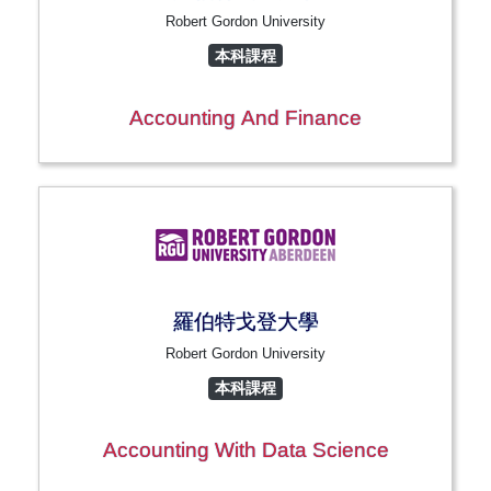
Robert Gordon University
本科課程
Accounting And Finance
羅伯特戈登大學
Robert Gordon University
本科課程
Accounting With Data Science