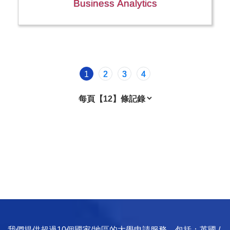
Business Analytics
1
2
3
4
我們提供超過10個國家/地區的大學申請服務，包括：英國 /