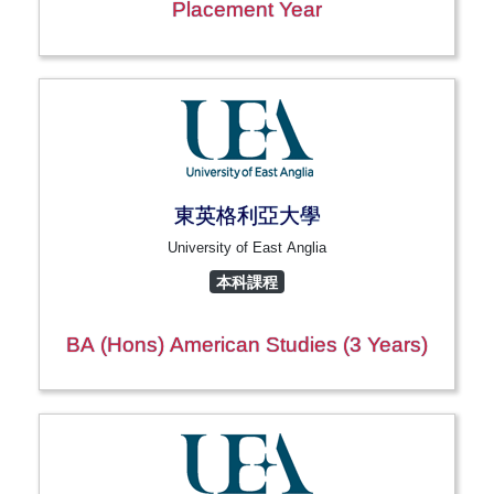
Placement Year
東英格利亞大學
University of East Anglia
本科課程
BA (Hons) American Studies (3 Years)