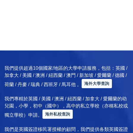
我們提供超過10個國家/地區的大學申請服務，包括：英國 /
加拿大 / 美國 / 澳洲 / 紐西蘭 / 澳門 / 新加坡 / 愛爾蘭 / 德國 /
海外大學查詢
荷蘭 / 丹麥 / 瑞典 / 西班牙 / 馬耳他 。
我們專精於英國 / 美國 / 澳洲 / 紐西蘭 / 加拿大 / 愛爾蘭的幼
兒園，小學，初中（國中），高中的私立學校（亦稱私校或
海外私校查詢
獨立學校）申請。
我們是英國簽證移民署授權的顧問，我們提供各類英國簽證