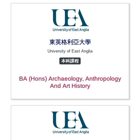
東英格利亞大學
University of East Anglia
本科課程
BA (Hons) Archaeology, Anthropology
And Art History