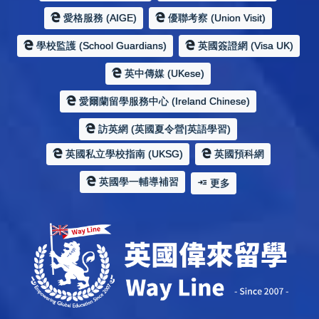
愛格服務 (AIGE)
優聯考察 (Union Visit)
學校監護 (School Guardians)
英國簽證網 (Visa UK)
英中傳媒 (UKese)
愛爾蘭留學服務中心 (Ireland Chinese)
訪英網 (英國夏令營|英語學習)
英國私立學校指南 (UKSG)
英國預科網
英國學一輔導補習
更多