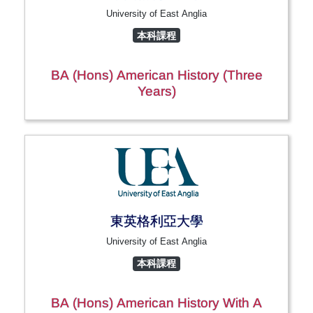
University of East Anglia
本科課程
BA (Hons) American History (Three
Years)
東英格利亞大學
University of East Anglia
本科課程
BA (Hons) American History With A