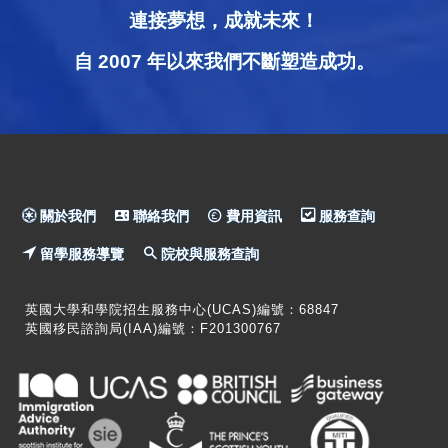
連接夢想，成就未來！
自 2007 年以來我們不斷塑造成功。
關於我們
聯絡我們
費用資訊
服務查詢
留學服務導覽
院校與服務查詢
英國大學和學院招生服務中心(UCAS)編號：68847
英國移民諮詢局(IAA)編號：F201300767