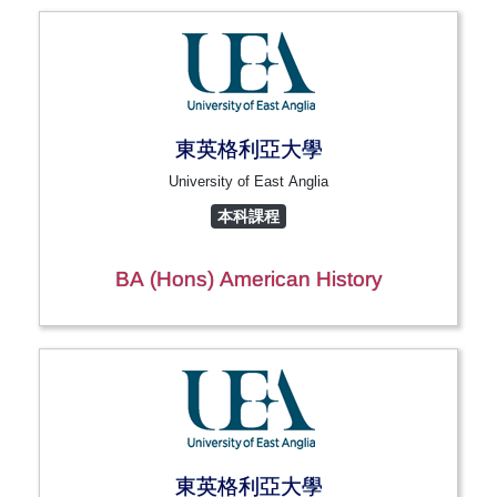
東英格利亞大學
University of East Anglia
本科課程
BA (Hons) American History
東英格利亞大學