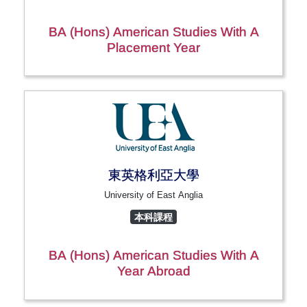
BA (Hons) American Studies With A
Placement Year
東英格利亞大學
University of East Anglia
本科課程
BA (Hons) American Studies With A
Year Abroad