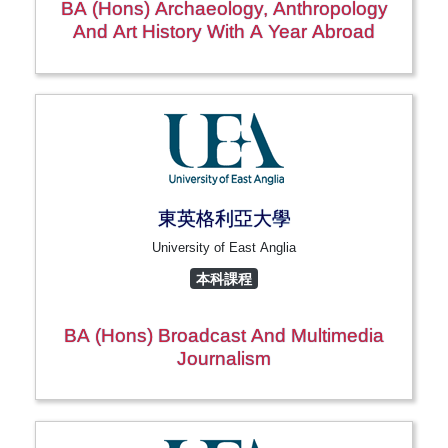
BA (Hons) Archaeology, Anthropology
And Art History With A Year Abroad
東英格利亞大學
University of East Anglia
本科課程
BA (Hons) Broadcast And Multimedia
Journalism