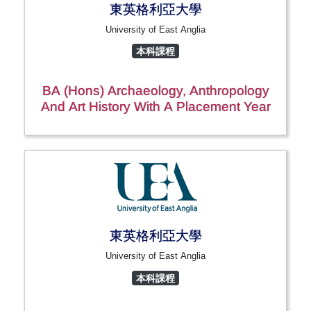
東英格利亞大學
University of East Anglia
本科課程
BA (Hons) Archaeology, Anthropology
And Art History With A Placement Year
東英格利亞大學
University of East Anglia
本科課程