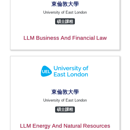
東倫敦大學
University of East London
碩士課程
LLM Business And Financial Law
東倫敦大學
University of East London
碩士課程
LLM Energy And Natural Resources