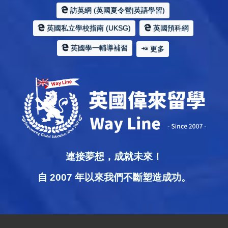
訪英網 (英國夏令營|英語學習)
英國私立學校指南 (UKSG)
英國預科網
英國學一輔導補習
更多
連接夢想，成就未來！
自 2007 年以來我們不斷塑造成功。