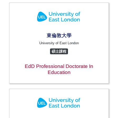
東倫敦大學
University of East London
碩士課程
EdD Professional Doctorate In
Education