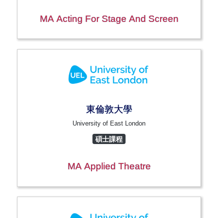
MA Acting For Stage And Screen
東倫敦大學
University of East London
碩士課程
MA Applied Theatre