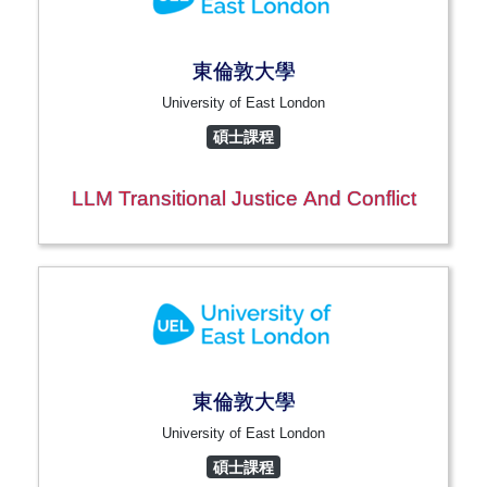
東倫敦大學
University of East London
碩士課程
LLM Transitional Justice And Conflict
東倫敦大學
University of East London
碩士課程