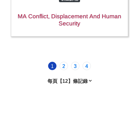
MA Conflict, Displacement And Human
Security
1
2
3
4