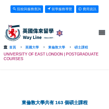
院校與服務查詢
留學服務導覽
費用資訊
首頁
英國大學
東倫敦大學
碩士課程
UNIVERSITY OF EAST LONDON | POSTGRADUATE
COURSES
東倫敦大學共有 163 個碩士課程