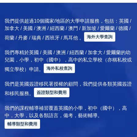
我們提供超過10個國家/地區的大學申請服務，包括：英國 /
加拿大 / 美國 / 澳洲 / 紐西蘭 / 澳門 / 新加坡 / 愛爾蘭 / 德國 /
海外大學查詢
荷蘭 / 丹麥 / 瑞典 / 西班牙 / 馬耳他 。
我們專精於英國 / 美國 / 澳洲 / 紐西蘭 / 加拿大 / 愛爾蘭的幼
兒園，小學，初中（國中），高中的私立學校（亦稱私校或
海外私校查詢
獨立學校）申請。
我們是英國簽證移民署授權的顧問，我們提供各類英國簽證
簽證類型和費用
和移民服務。
我們的課程輔導補習覆蓋英國的小學，初中（國中），高
中，大學，以及各類語言，備考，藝術輔導。
輔導類型和費用