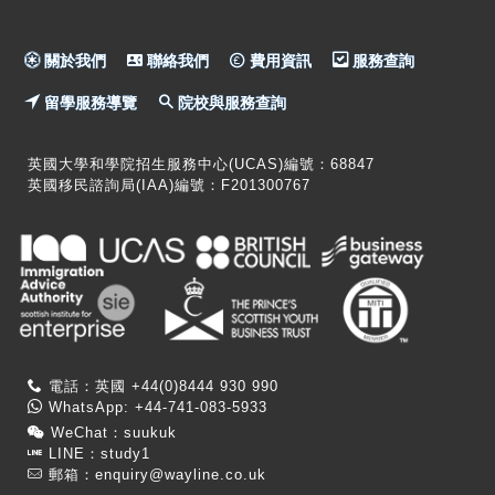
關於我們
聯絡我們
費用資訊
服務查詢
留學服務導覽
院校與服務查詢
英國大學和學院招生服務中心(UCAS)編號：68847
英國移民諮詢局(IAA)編號：F201300767
電話：英國 +44(0)8444 930 990
WhatsApp: +44-741-083-5933
WeChat：suukuk
LINE：study1
郵箱：
enquiry@wayline.co.uk