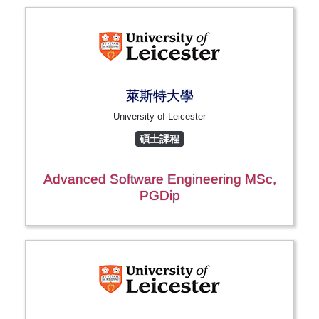
萊斯特大學
University of Leicester
碩士課程
Advanced Software Engineering MSc,
PGDip