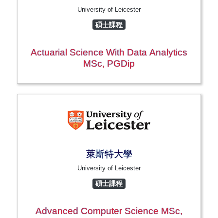
University of Leicester
碩士課程
Actuarial Science With Data Analytics
MSc, PGDip
萊斯特大學
University of Leicester
碩士課程
Advanced Computer Science MSc,