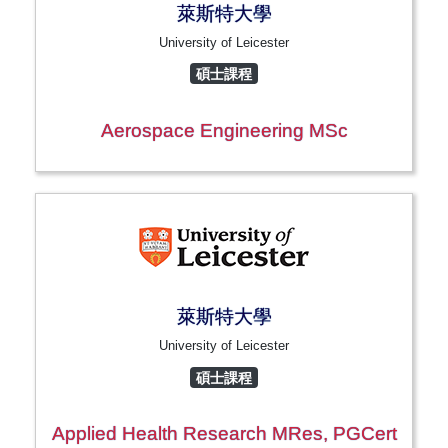
萊斯特大學
University of Leicester
碩士課程
Aerospace Engineering MSc
萊斯特大學
University of Leicester
碩士課程
Applied Health Research MRes, PGCert