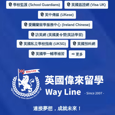
學校監護 (School Guardians)
英國簽證網 (Visa UK)
英中傳媒 (UKese)
愛爾蘭留學服務中心 (Ireland Chinese)
訪英網 (英國夏令營|英語學習)
英國私立學校指南 (UKSG)
英國預科網
英國學一輔導補習
更多
連接夢想，成就未來！