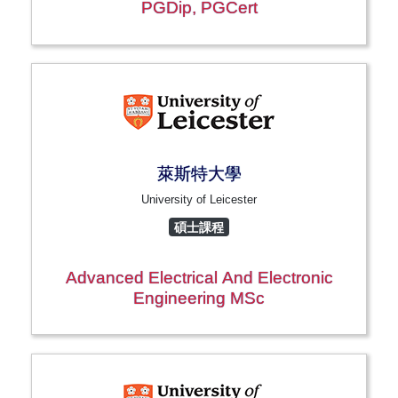
PGDip, PGCert
萊斯特大學
University of Leicester
碩士課程
Advanced Electrical And Electronic
Engineering MSc