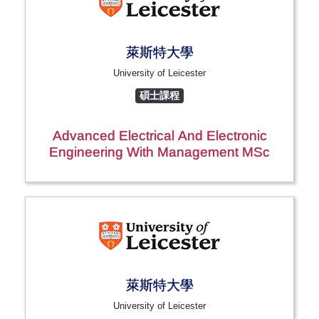
萊斯特大學
University of Leicester
碩士課程
Advanced Electrical And Electronic
Engineering With Management MSc
萊斯特大學
University of Leicester