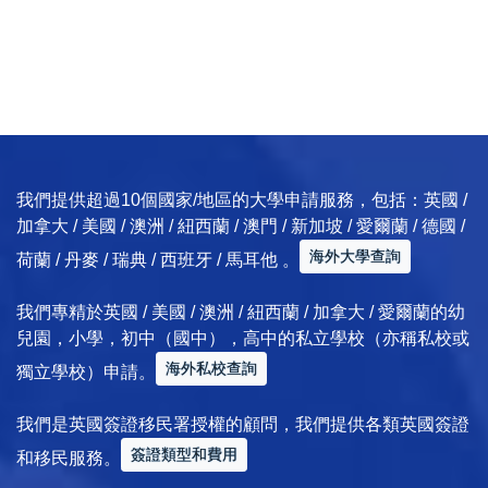
我們提供超過10個國家/地區的大學申請服務，包括：英國 /
加拿大 / 美國 / 澳洲 / 紐西蘭 / 澳門 / 新加坡 / 愛爾蘭 / 德國 /
海外大學查詢
荷蘭 / 丹麥 / 瑞典 / 西班牙 / 馬耳他 。
我們專精於英國 / 美國 / 澳洲 / 紐西蘭 / 加拿大 / 愛爾蘭的幼
兒園，小學，初中（國中），高中的私立學校（亦稱私校或
海外私校查詢
獨立學校）申請。
我們是英國簽證移民署授權的顧問，我們提供各類英國簽證
簽證類型和費用
和移民服務。