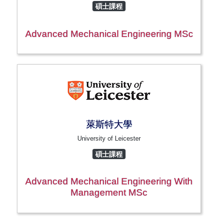
碩士課程
Advanced Mechanical Engineering MSc
萊斯特大學
University of Leicester
碩士課程
Advanced Mechanical Engineering With
Management MSc