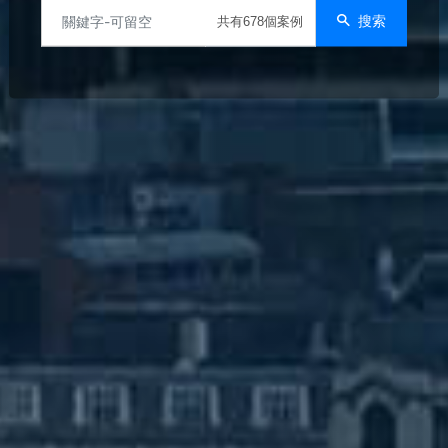
搜索
共有678個案例