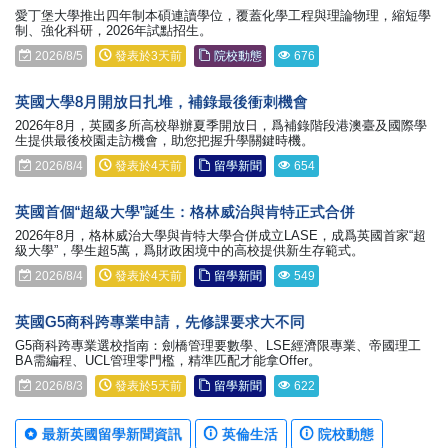
愛丁堡大學推出四年制本碩連讀學位，覆蓋化學工程與理論物理，縮短學
制、強化科研，2026年試點招生。
2026/8/5
發表於3天前
院校動態
676
英國大學8月開放日扎堆，補錄最後衝刺機會
2026年8月，英國多所高校舉辦夏季開放日，爲補錄階段港澳臺及國際學
生提供最後校園走訪機會，助您把握升學關鍵時機。
2026/8/4
發表於4天前
留學新聞
654
英國首個“超級大學”誕生：格林威治與肯特正式合併
2026年8月，格林威治大學與肯特大學合併成立LASE，成爲英國首家“超
級大學”，學生超5萬，爲財政困境中的高校提供新生存範式。
2026/8/4
發表於4天前
留學新聞
549
英國G5商科跨專業申請，先修課要求大不同
G5商科跨專業選校指南：劍橋管理要數學、LSE經濟限專業、帝國理工
BA需編程、UCL管理零門檻，精準匹配才能拿Offer。
2026/8/3
發表於5天前
留學新聞
622
最新英國留學新聞資訊
英倫生活
院校動態