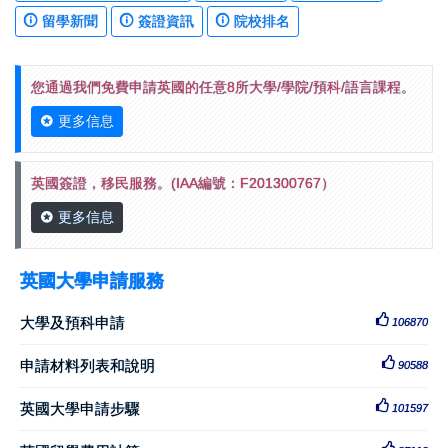
留學新聞
簽證資訊
院校排名
您通過我們免費申請英國的任意8所大學/學院/預科/語言課程。
更多信息
英國簽證，移民服務。(IAA編號：F201300767）
更多信息
英國大學申請服務
大學及預科申請
106870
申請材料列表和說明
90588
英國大學申請步驟
101597