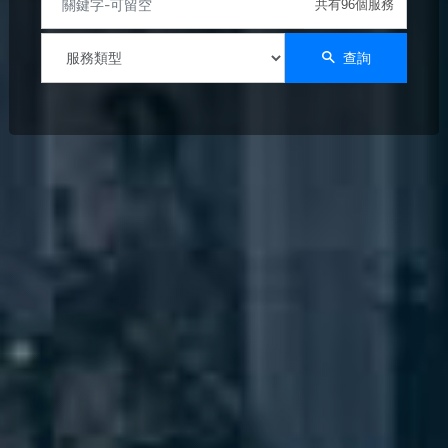
共有96個服務
查詢