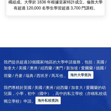
構組成。大學於 1836 年根據皇家特許成立。倫敦大學
有超過 120,000 名學生學習超過 3,700 門課程。
我們提供超過10個國家/地區的大學申請服務，包括：英國 /
加拿大 / 美國 / 澳洲 / 紐西蘭 / 澳門 / 新加坡 / 愛爾蘭 / 德國 /
海外大學查詢
荷蘭 / 丹麥 / 瑞典 / 西班牙 / 馬耳他 。
我們專精於英國 / 美國 / 澳洲 / 紐西蘭 / 加拿大 / 愛爾蘭的幼
兒園，小學，初中（國中），高中的私立學校（亦稱私校或
海外私校查詢
獨立學校）申請。