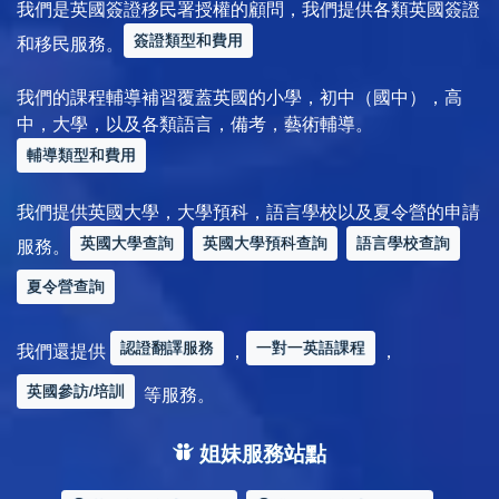
我們是英國簽證移民署授權的顧問，我們提供各類英國簽證
簽證類型和費用
和移民服務。
我們的課程輔導補習覆蓋英國的小學，初中（國中），高
中，大學，以及各類語言，備考，藝術輔導。
輔導類型和費用
我們提供英國大學，大學預科，語言學校以及夏令營的申請
英國大學查詢
英國大學預科查詢
語言學校查詢
服務。
夏令營查詢
認證翻譯服務
一對一英語課程
我們還提供
，
，
英國參訪/培訓
等服務。
姐妹服務站點