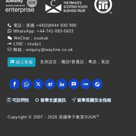
電話：英國 +44(0)8444 930 990
WhatsApp: +44-741-083-5933
WeChat：suukuk
LINE：study1
郵箱：
enquiry@wayline.co.uk
支持語言：國語/普通話，粵語，英語
線上客服
可訪問性
留學支援資訊
留學英國安全指南
®
Copyright
© 2007 -
2026 英國學子教育SUUK