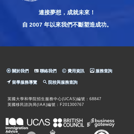
連接夢想，成就未來！
自 2007 年以來我們不斷塑造成功。
關於我們
聯絡我們
費用資訊
服務查詢
留學服務導覽
院校與服務查詢
英國大學和學院招生服務中心(UCAS)編號：68847
英國移民諮詢局(IAA)編號：F201300767