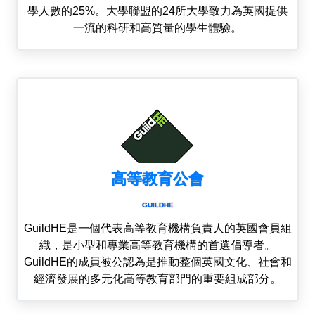
學人數的25%。大學聯盟的24所大學致力為英國提供
一流的科研和高質量的學生體驗。
高等教育公會
GUILDHE
GuildHE是一個代表高等教育機構負責人的英國會員組
織，是小型和專業高等教育機構的首選倡導者。
GuildHE的成員被公認為是推動整個英國文化、社會和
經濟發展的多元化高等教育部門的重要組成部分。