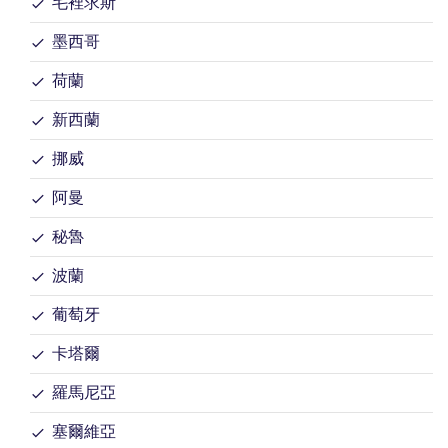
毛裡求斯
墨西哥
荷蘭
新西蘭
挪威
阿曼
秘魯
波蘭
葡萄牙
卡塔爾
羅馬尼亞
塞爾維亞