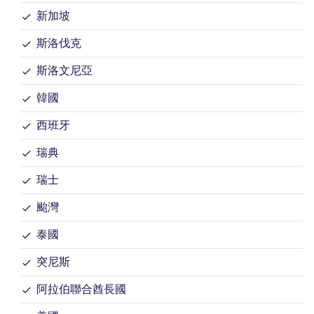
新加坡
斯洛伐克
斯洛文尼亞
韓國
西班牙
瑞典
瑞士
颱灣
泰國
突尼斯
阿拉伯聯合酋長國