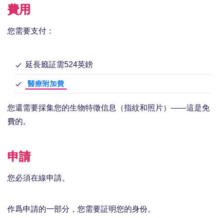
費用
您需要支付：
延長籤証需524英鎊
醫療附加費
您還需要採集您的生物特徵信息（指紋和照片）——這是免
費的。
申請
您必須在線申請。
作爲申請的一部分，您需要証明您的身份。