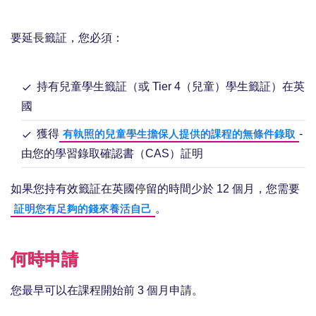
要延長籤証，您必須：
持有兒童學生籤証（或 Tier 4（兒童）學生籤証）在英
國
獲得
-
有執照的兒童學生擔保人提供的課程的無條件錄取
由您的學習錄取確認書（CAS）証明
如果您持有效籤証在英國停留的時間少於 12 個月，您需要
。
証明您有足夠的錢來養活自己
何時申請
您最早可以在課程開始前 3 個月申請。