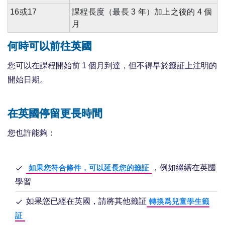
16或17
課程長度（最長 3 年）加上之後的 4 個
月
何時可以前往英國
您可以在課程開始前 1 個月到達，但不得早於籤証上注明的
開始日期。
在英國停留更長時間
您也許能夠：
，例如繼續在英國
如果您符合條件，可以延長您的籤証
學習
如果您已經在英國，請將其他籤証
轉換爲兒童學生籤
証