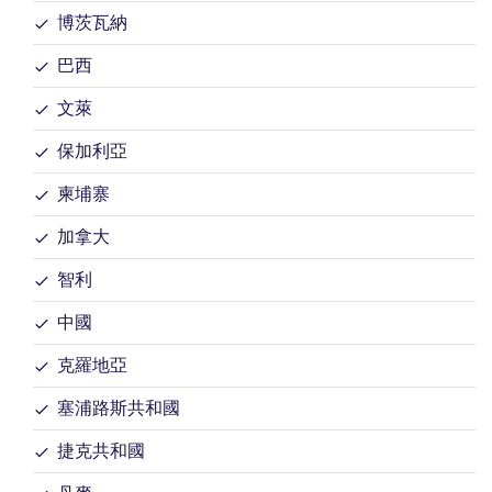
博茨瓦納
巴西
文萊
保加利亞
柬埔寨
加拿大
智利
中國
克羅地亞
塞浦路斯共和國
捷克共和國