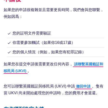
如果您的申請很複雜並且需要更長時間，我們會與您聯繫，
例如因爲：
您的証明文件需要驗証
你需要參加麵試（如果你16或17歲）
您的個人情況（例如，如果您有犯罪記錄）
如果您在提交申請後需要更改任何內容，
請聯繫英國籤証和
。
移民局 (UKVI)
您可以聯繫英國籤証與移民局 (UKVI) 申請
。隻有
撤回申請
當 UKVI 尚未開始處理您的申請時，您的費用才會退還。