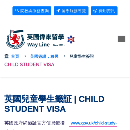
院校與服務查詢
留學服務導覽
費用資訊
首頁
英國簽證，移民
兒童學生簽證
CHILD STUDENT VISA
英國兒童學生籤証 | CHILD
STUDENT VISA
英國政府網籤証官方信息鏈接：
www.gov.uk/child-study-