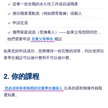
從事一份全職的永久性工作或自謀職業
擔任職業運動員（例如體育教練）或藝人
申請定居
攜帶家庭成員（受撫養人）——如果父母想陪同您，
他們需要申請
籤証
兒童父母學生
如果您的申請成功，您將獲得一份完整的清單，列出使用兒
童學生籤証可以做什麼和不可以做什麼。
2. 你的課程
出具的課程無條件錄取
您必須持有有執照的兒童學生擔保人
通知書。