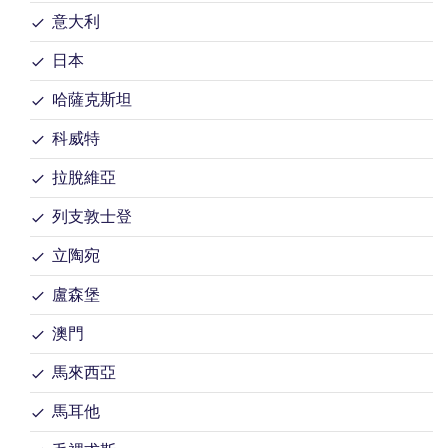
意大利
日本
哈薩克斯坦
科威特
拉脫維亞
列支敦士登
立陶宛
盧森堡
澳門
馬來西亞
馬耳他