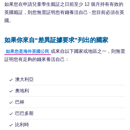
如果您在申請兒童學生籤証之日前至少 12 個月持有有效的
英國籤証，則您無需証明您有錢養活自己 - 您目前必須在英
國。
如果你來自“差異証據要求”列出的國家
或來自以下國家或地區之一，則無需
如果您是海外英國公民
証明您有足夠的錢來養活自己：
澳大利亞
奧地利
巴林
巴巴多斯
比利時