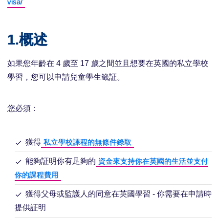
visa/
1.概述
如果您年齡在 4 歲至 17 歲之間並且想要在英國的私立學校
學習，您可以申請兒童學生籤証。
您必須：
獲得
私立學校課程的無條件錄取
能夠証明你有足夠的
資金來支持你在英國的生活並支付
你的課程費用
獲得父母或監護人的同意在英國學習 - 你需要在申請時
提供証明