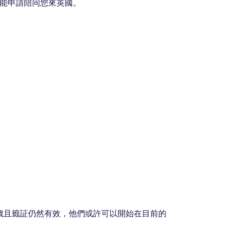
不能申請陪同您來英國。
歲且籤証仍然有效，他們或許可以開始在目前的