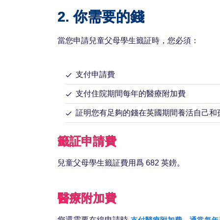
2. 你需要的錢
當您申請兒童父母學生籤証時，您必須：
支付申請費
支付住院期間每年的醫療附加費
証明您有足夠的錢在英國期間養活自己和
籤証申請費
兒童父母學生籤証費用爲 682 英鎊。
醫療附加費
您還需要在線申請時