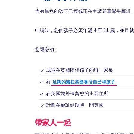
隻有當您的孩子已經或正在申請兒童學生籤証，或
申請時，您的孩子必須年滿 4 至 11 歲，並
您還必須：
成爲在英國陪伴孩子的唯一家長
有
足夠的錢在英國養活自己和孩子
在英國境外保留您的主要住所
計劃在籤証到期時離開英國
帶家人一起