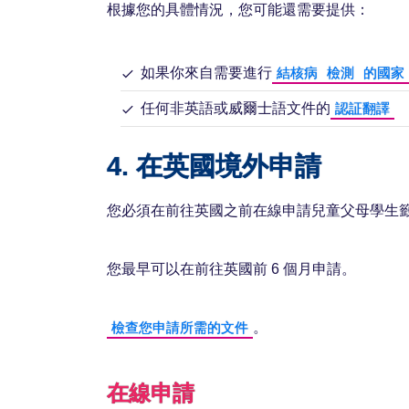
根據您的具體情況，您可能還需要提供：
如果你來自需要進行
結核病
檢測
的國家
任何非英語或威爾士語文件的
認証翻譯
4. 在英國境外申請
您必須在前往英國之前在線申請兒童父母學生
您最早可以在前往英國前 6 個月申請。
。
檢查您申請所需的文件
在線申請