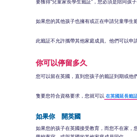
要獲得“兒童家長學生籤証”，您必須是陪同孩
如果您的其他孩子也擁有或正在申請兒童學生
此籤証不允許攜帶其他家庭成員。他們可以申
你可以停留多久
您可以留在英國，直到您孩子的籤証到期或他們年
隻要您符合資格要求，您就可以
在英國延長籤
如果你離開英國
如果您的孩子在英國接受教育，而您不在家，
學校寄宿，或與英國的其他家庭成員同住。