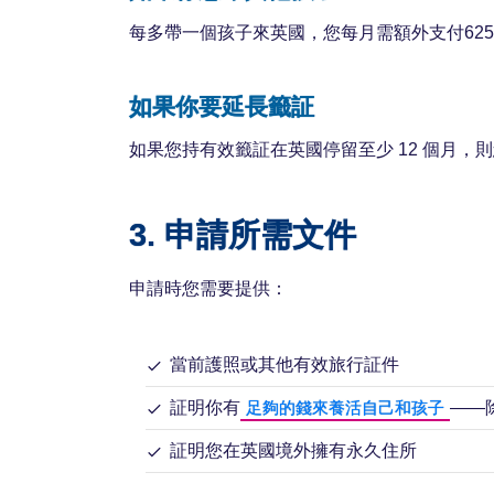
每多帶一個孩子來英國，您每月需額外支付62
如果你要延長籤証
如果您持有效籤証在英國停留至少 12 個月
3. 申請所需文件
申請時您需要提供：
當前護照或其他有效旅行証件
証明你有
——
足夠的錢來養活自己和孩子
証明您在英國境外擁有永久住所