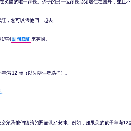
子在英國的唯一家長。孩子的另一位家長必須居住在國外，並且
籤証，您可以帶他們一起去。
請短期
來英國。
訪問籤証
滿 12 歲（以先髮生者爲準）。
証。
您必須爲他們後續的照顧做好安排。例如，如果您的孩子年滿12