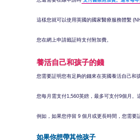
支付醫療附加費。通常每年費
這樣您就可以使用英國的國家醫療服務體繫 (NH
您在網上申請籤証時支付附加費。
養活自己和孩子的錢
您需要証明您有足夠的錢來在英國養活自己和
您每月需支付1,560英鎊，最多可支付9個月
例如，如果您停留 9 個月或更長時間，您需要証明您有 
如果你想帶其他孩子