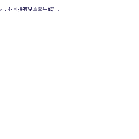
妹，並且持有兒童學生籤証。