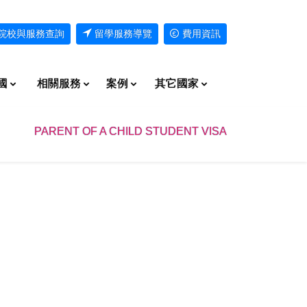
院校與服務查詢
留學服務導覽
費用資訊
國
相關服務
案例
其它國家
PARENT OF A CHILD STUDENT VISA