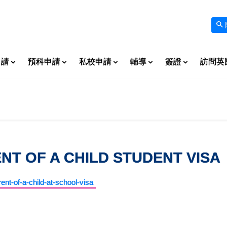
申請
預科申請
私校申請
輔導
簽證
訪問英
 OF A CHILD STUDENT VISA
nt-of-a-child-at-school-visa