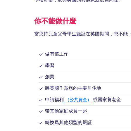
你不能做什麼
當您持兒童父母學生籤証在英國期間，您不能
做有償工作
學習
創業
將英國作爲您的主要居住地
申請福利
或國家養老金
（公共資金）
帶其他家庭成員一起
轉換爲其他類型的籤証