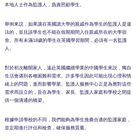
本地人士作為監護人，負責照顧學生。
舉例來説，如果讓在英國讀大學的親戚作為學生的監護人是違
法的，並且該學生也不能在假期期間入住親戚所在的大學宿
舍。所有未滿18歲的學生在英國學習期間，必須有一名監護
人。
對於初次離開家人，遠赴英國繼續學業的中國學生來説，獨自
生活會遇到各種困難和需求。許多學生因此可能出現心理和情
緒上的問題，進而影響學業。監護人服務中心正是為應對這些
需求而設立的，旨在為學生、家長、監護人家庭和學校之間提
供一個溝通的橋梁。
根據申請學校的不同，我們能夠為學生推薦合適的監護家庭，
並定期進行評估和檢查，確保服務質量。