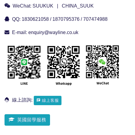
WeChat:
SUUKUK | CHINA_SUUK
QQ:
1830621058 / 1870795376 / 707474988
E-mail:
enquiry@wayline.co.uk
線上諮詢:
線上客服
英國留學服務