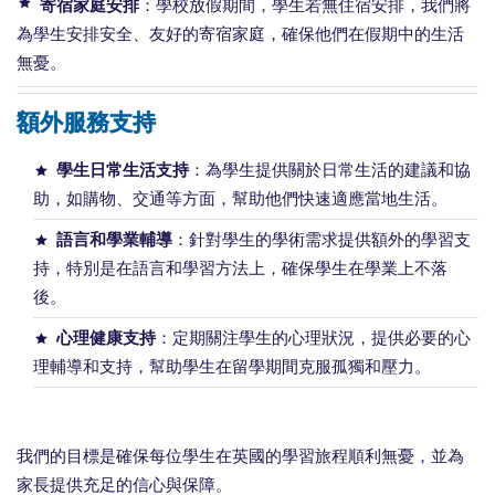
寄宿家庭安排
：學校放假期間，學生若無住宿安排，我們將
為學生安排安全、友好的寄宿家庭，確保他們在假期中的生活
無憂。
額外服務支持
學生日常生活支持
：為學生提供關於日常生活的建議和協
助，如購物、交通等方面，幫助他們快速適應當地生活。
語言和學業輔導
：針對學生的學術需求提供額外的學習支
持，特別是在語言和學習方法上，確保學生在學業上不落
後。
心理健康支持
：定期關注學生的心理狀況，提供必要的心
理輔導和支持，幫助學生在留學期間克服孤獨和壓力。
我們的目標是確保每位學生在英國的學習旅程順利無憂，並為
家長提供充足的信心與保障。