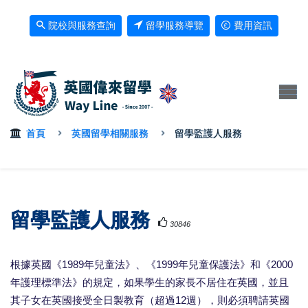
院校與服務查詢
留學服務導覽
費用資訊
首頁
英國留學相關服務
留學監護人服務
留學監護人服務
30846
根據英國《1989年兒童法》、《1999年兒童保護法》和《2000
年護理標準法》的規定，如果學生的家長不居住在英國，並且
其子女在英國接受全日製教育（超過12週），則必須聘請英國