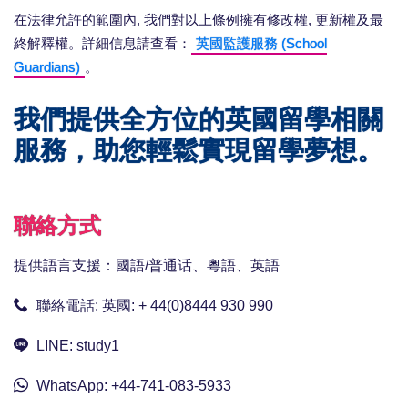
在法律允許的範圍內, 我們對以上條例擁有修改權, 更新權及最
終解釋權。詳細信息請查看：
英國監護服務 (School
Guardians)
。
我們提供全方位的英國留學相關
服務，助您輕鬆實現留學夢想。
聯絡方式
提供語言支援：國語/普通话、粵語、英語
聯絡電話:
英國: + 44(0)8444 930 990
LINE:
study1
WhatsApp:
+44-741-083-5933