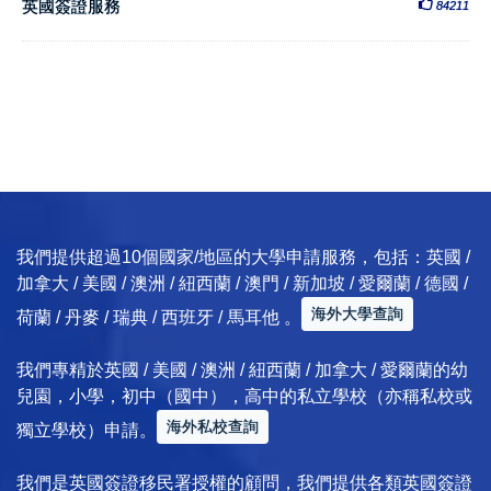
英國簽證服務
84211
我們提供超過10個國家/地區的大學申請服務，包括：英國 /
加拿大 / 美國 / 澳洲 / 紐西蘭 / 澳門 / 新加坡 / 愛爾蘭 / 德國 /
海外大學查詢
荷蘭 / 丹麥 / 瑞典 / 西班牙 / 馬耳他 。
我們專精於英國 / 美國 / 澳洲 / 紐西蘭 / 加拿大 / 愛爾蘭的幼
兒園，小學，初中（國中），高中的私立學校（亦稱私校或
海外私校查詢
獨立學校）申請。
我們是英國簽證移民署授權的顧問，我們提供各類英國簽證