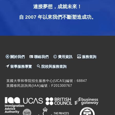
連接夢想，成就未來！
自 2007 年以來我們不斷塑造成功。
關於我們
聯絡我們
費用資訊
服務查詢
留學服務導覽
院校與服務查詢
英國大學和學院招生服務中心(UCAS)編號：68847
英國移民諮詢局(IAA)編號：F201300767