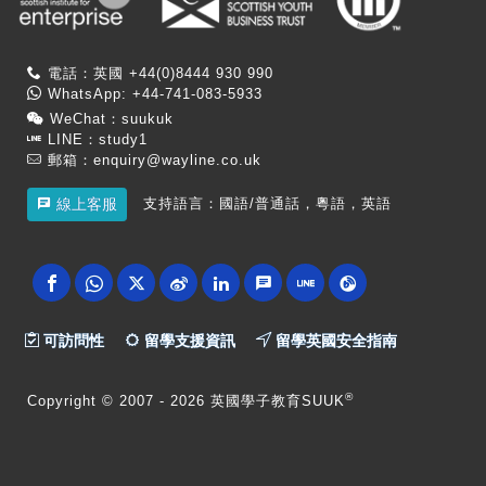
電話：英國 +44(0)8444 930 990
WhatsApp: +44-741-083-5933
WeChat：suukuk
LINE：study1
郵箱：
enquiry@wayline.co.uk
支持語言：國語/普通話，粵語，英語
線上客服
可訪問性
留學支援資訊
留學英國安全指南
®
Copyright
© 2007 -
2026 英國學子教育SUUK