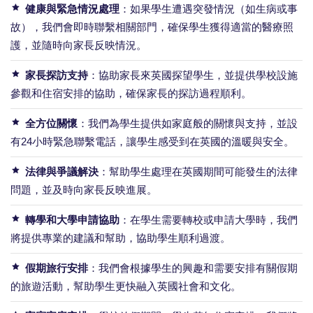
健康與緊急情況處理
：如果學生遭遇突發情況（如生病或事
故），我們會即時聯繫相關部門，確保學生獲得適當的醫療照
護，並隨時向家長反映情況。
家長探訪支持
：協助家長來英國探望學生，並提供學校設施
參觀和住宿安排的協助，確保家長的探訪過程順利。
全方位關懷
：我們為學生提供如家庭般的關懷與支持，並設
有24小時緊急聯繫電話，讓學生感受到在英國的溫暖與安全。
法律與爭議解決
：幫助學生處理在英國期間可能發生的法律
問題，並及時向家長反映進展。
轉學和大學申請協助
：在學生需要轉校或申請大學時，我們
將提供專業的建議和幫助，協助學生順利過渡。
假期旅行安排
：我們會根據學生的興趣和需要安排有關假期
的旅遊活動，幫助學生更快融入英國社會和文化。