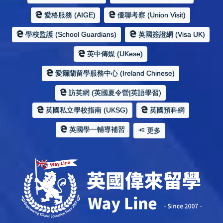
愛格服務 (AIGE)
優聯考察 (Union Visit)
學校監護 (School Guardians)
英國簽證網 (Visa UK)
英中傳媒 (UKese)
愛爾蘭留學服務中心 (Ireland Chinese)
訪英網 (英國夏令營|英語學習)
英國私立學校指南 (UKSG)
英國預科網
英國學一輔導補習
更多