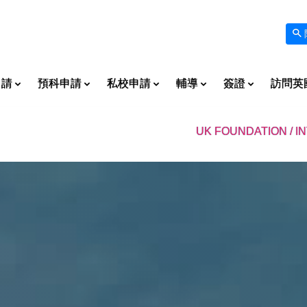
申請
預科申請
私校申請
輔導
簽證
訪問英
UK FOUNDATION / I