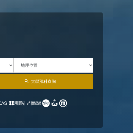
大學預科查詢