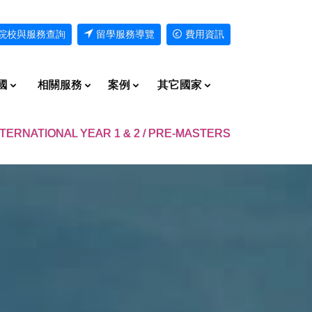
院校與服務查詢
留學服務導覽
費用資訊
國
相關服務
案例
其它國家
NTERNATIONAL YEAR 1 & 2 / PRE-MASTERS