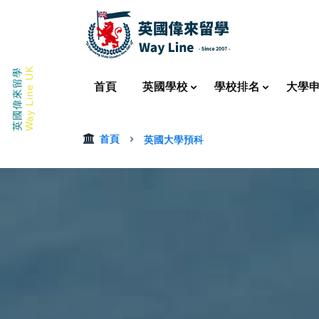
Way Line UK
英國偉來留學
首頁
英國
學校
學校
排名
大學
首頁
英國大學預科