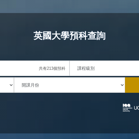
英國大學預科查詢
共有213個預科