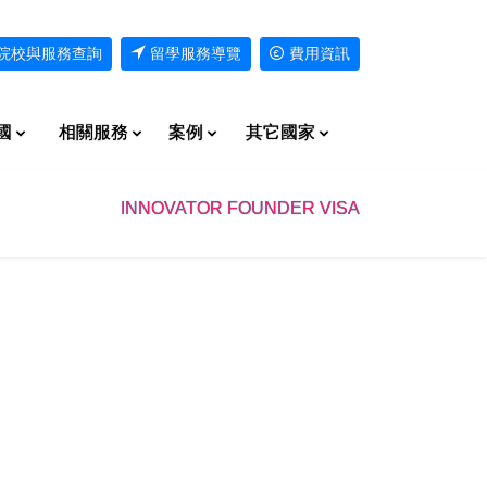
院校與服務查詢
留學服務導覽
費用資訊
國
相關服務
案例
其它國家
INNOVATOR FOUNDER VISA