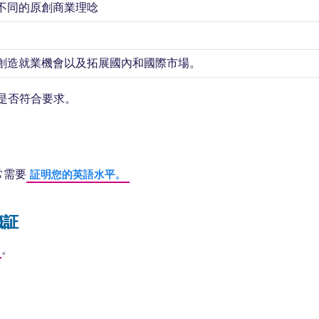
不同的原創商業理唸
創造就業機會以及拓展國內和國際市場。
是否符合要求。
常需要
証明您的英語水平。
籤証
。