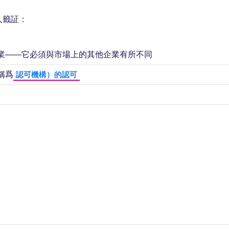
人籤証：
業——它必須與市場上的其他企業有所不同
稱爲
認可機構）的認可