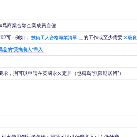
或作爲商業合夥企業成員自僱
可 - 例如，
上的工作或至少需要
技術工人合格職業清單
3 級
爲您的“受撫養人”帶入
格要求，則可以申請在英國永久定居（也稱爲“無限期居留”）
，列出使用創新者創始人籤証可以做什麼和不可以做什麼。