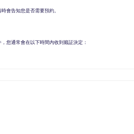
請時會告知您是否需要預約。
件，您通常會在以下時間內收到籤証決定：