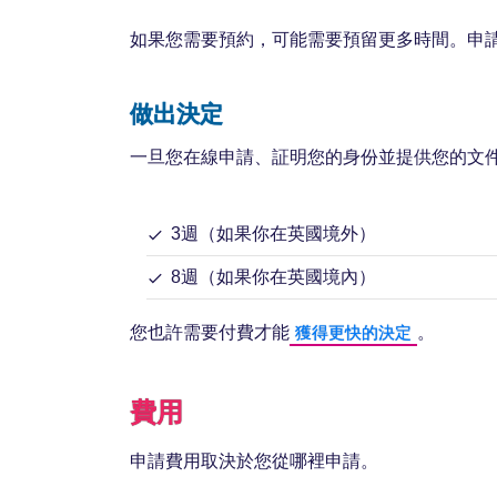
如果您需要預約，可能需要預留更多時間。申
做出決定
一旦您在線申請、証明您的身份並提供您的文
3週（如果你在英國境外）
8週（如果你在英國境內）
您也許需要付費才能
。
獲得更快的決定
費用
申請費用取決於您從哪裡申請。