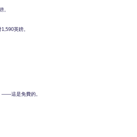
英鎊。
,590英鎊。
）——這是免費的。