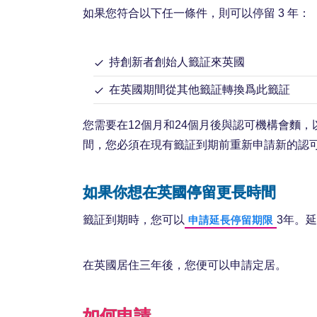
如果您符合以下任一條件，則可以停留 3 年：
持創新者創始人籤証來英國
在英國期間從其他籤証轉換爲此籤証
您需要在12個月和24個月後與認可機構會麵
間，您必須在現有籤証到期前重新申請新的認
如果你想在英國停留更長時間
籤証到期時，您可以
3年。
申請延長停留期限
在英國居住三年後，您便可以申請定居。
如何申請