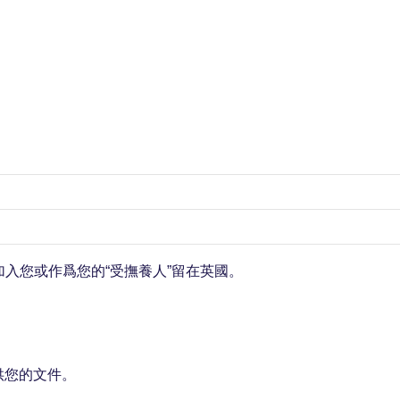
入您或作爲您的“受撫養人”留在英國。
供您的文件。