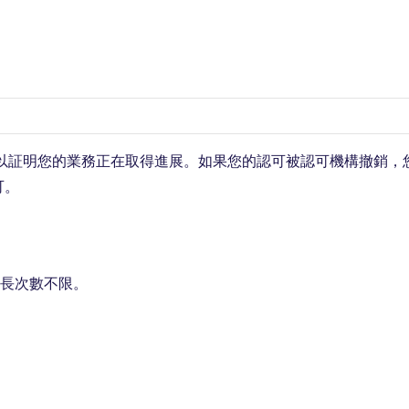
，以証明您的業務正在取得進展。如果您的認可被認可機構撤銷
可。
延長次數不限。