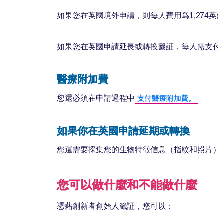
如果您在英國境外申請，則每人費用爲1,274
如果您在英國申請延長或轉換籤証，每人需支付1
醫療附加費
您還必須在申請過程中
支付醫療附加費。
如果你在英國申請延期或轉換
您還需要採集您的生物特徵信息（指紋和照片
您可以做什麼和不能做什麼
憑藉創新者創始人籤証，您可以：