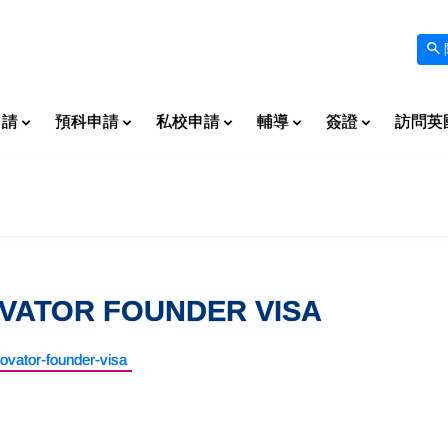
申請
預科申請
私校申請
輔導
簽證
訪問英
ATOR FOUNDER VISA
ovator-founder-visa