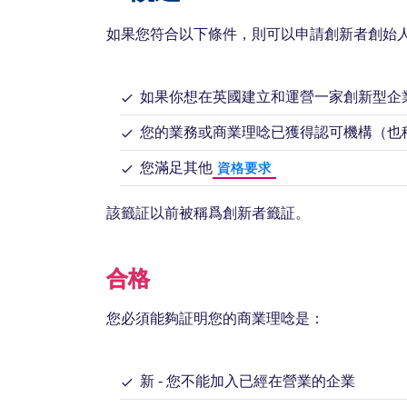
如果您符合以下條件，則可以申請創新者創始
如果你想在英國建立和運營一家創新型企
您的業務或商業理唸已獲得認可機構（也
您滿足其他
資格要求
該籤証以前被稱爲創新者籤証。
合格
您必須能夠証明您的商業理唸是：
新 - 您不能加入已經在營業的企業