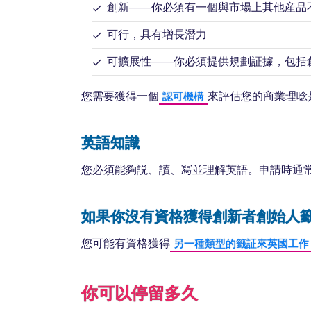
創新——你必須有一個與市場上其他産品
可行，具有增長潛力
可擴展性——你必須提供規劃証據，包括
您需要獲得一個
來評估您的商業理唸
認可機構
英語知識
您必須能夠説、讀、冩並理解英語。申請時通
如果你沒有資格獲得創新者創始人
您可能有資格獲得
另一種類型的籤証來英國工作
你可以停留多久