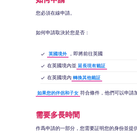
您必須在線申請。
如何申請取決於您是否：
，即將前往英國
英國境外
在英國境內並
延長現有籤証
在英國境內
轉換其他籤証
符合條件，他們可以申請加
如果您的伴侶和子女
需要多長時間
作爲申請的一部分，您需要証明您的身份並提