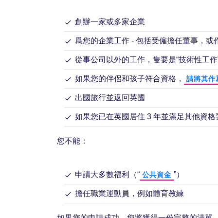
創辦一家或多家企業
爲您的企業工作 - 包括受僱擔任董事，
從事公司以外的工作，隻要是“技術性工作”即
如果您的伴侶和孩子符合資格，
請將其作
出國旅行並返回英國
如果您已在英國居住 3 年並滿足其他資
您不能：
申請大多數福利（“
”）
公共資金
擔任職業運動員，例如體育教練
如果您的申請成功，您將獲得一份完整的清單