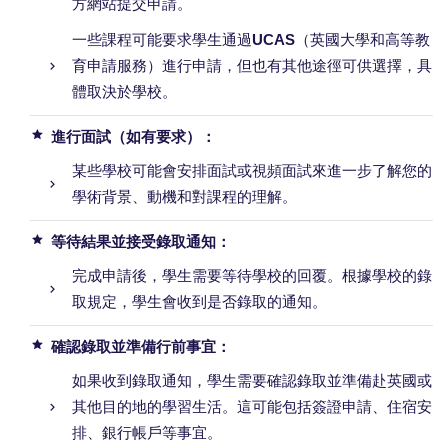
方網站提交申請。
一些課程可能要求學生通過
UCAS
（英國大學和高等教
育申請服務）進行申請，但也有其他途徑可供選擇，具
體取決於學校。
進行面試（如有要求）：
某些學校可能會安排面試或視頻面試來進一步了解您的
學術背景、動機和對課程的理解。
等待結果並接受錄取通知：
完成申請後，學生需要等待學校的回覆。根據學校的錄
取規定，學生會收到是否錄取的通知。
確認錄取並準備行前事宜：
如果收到錄取通知，學生需要確認錄取並準備赴英國或
其他目的地的學習生活。這可能包括簽證申請、住宿安
排、銀行帳戶等事宜。