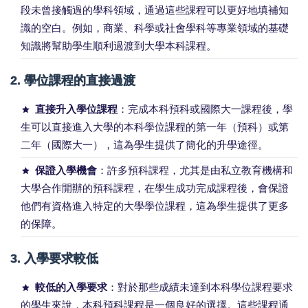
段未曾接觸過的學科領域，通過這些課程可以更好地填補知
識的空白。例如，商業、科學或社會學科等專業領域的基礎
知識將幫助學生順利過渡到大學本科課程。
2.
學位課程的直接過渡
直接升入學位課程
：完成本科預科或國際大一課程後，學
生可以直接進入大學的本科學位課程的第一年（預科）或第
二年（國際大一），這為學生提供了簡化的升學途徑。
保證入學機會
：許多預科課程，尤其是由私立教育機構和
大學合作開辦的預科課程，在學生成功完成課程後，會保證
他們有資格進入特定的大學學位課程，這為學生提供了更多
的保障。
3.
入學要求較低
較低的入學要求
：對於那些成績未達到本科學位課程要求
的學生來說，本科預科課程是一個良好的選擇。這些課程通