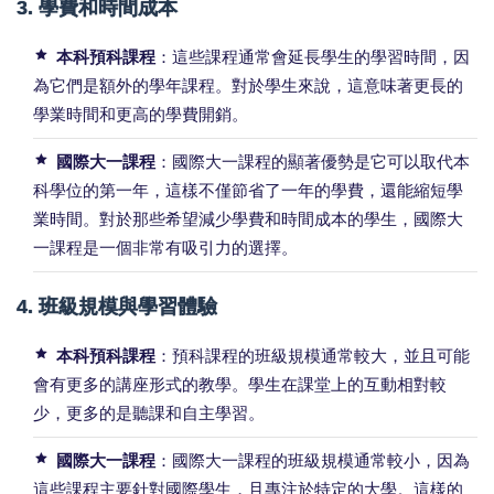
3.
學費和時間成本
本科預科課程
：這些課程通常會延長學生的學習時間，因
為它們是額外的學年課程。對於學生來說，這意味著更長的
學業時間和更高的學費開銷。
國際大一課程
：國際大一課程的顯著優勢是它可以取代本
科學位的第一年，這樣不僅節省了一年的學費，還能縮短學
業時間。對於那些希望減少學費和時間成本的學生，國際大
一課程是一個非常有吸引力的選擇。
4.
班級規模與學習體驗
本科預科課程
：預科課程的班級規模通常較大，並且可能
會有更多的講座形式的教學。學生在課堂上的互動相對較
少，更多的是聽課和自主學習。
國際大一課程
：國際大一課程的班級規模通常較小，因為
這些課程主要針對國際學生，且專注於特定的大學。這樣的