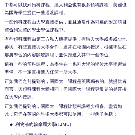
中都可以找到預科課程。澳大利亞也有很多預科課程，美國也
為國際學生提供一些過渡課程。
一些預科課程由大學直接提供，並且通常作為可選的附加項目
整合到完整的學士學位課程中。
有些預科課程由第三方私人機構提供，有時與大學或多或少地
參與。有些直接與大學合作，通常在校園內授課，根據學生在
那裏學習的內容開發課程，並保證進入其中一個學位。
還有一些的預科課程，為學生在一系列大學的學位水平學習做
準備，不一定直接進入任何一所大學。
正如我們之前提到的，國際大一課程是英國獨有的。就提供者
而言，與預科課程大體相同，但國際大一課程更常見的是直接
在大學內授課。
正如我們提到的，國際大一課程比預科課程少得多。盡管如
此，它們在英國的許多大學都可以使用。一些例子包括：
利物浦約翰摩爾大學(LJMU)