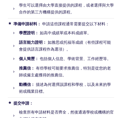
學生可以選擇由大學直接提供的課程，或者選擇與大學
合作的第三方機構提供的課程。
準備申請材料：
申請這些課程通常需要提交以下材料：
學歷證明：
如高中成績單或本科成績單。
語言能力證明：
如雅思或托福等成績（有些課程可能
會提供語言課程作為選項）。
個人簡歷：
包括個人信息、學術背景、工作經歷等。
推薦信：
有些學校可能要求推薦信，特別是從您的老
師或僱主處獲得的推薦信。
動機信：
描述為何選擇該課程和學校，以及未來的學
術或職業目標。
提交申請：
檢查所有申請材料是否齊全，然後通過學校或機構的官