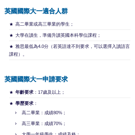
英國國際大一適合人群
高二畢業或高三畢業的學生；
大學在讀生，準備升讀英國本科學位課程；
雅思最低為4.0分（若英語達不到要求，可以選擇入讀語言
課程）。
英國國際大一申請要求
年齡要求
：17歲及以上；
學歷要求
：
高二畢業：成績80%；
高三畢業：成績70%；
大學一年級學生：成績及格；