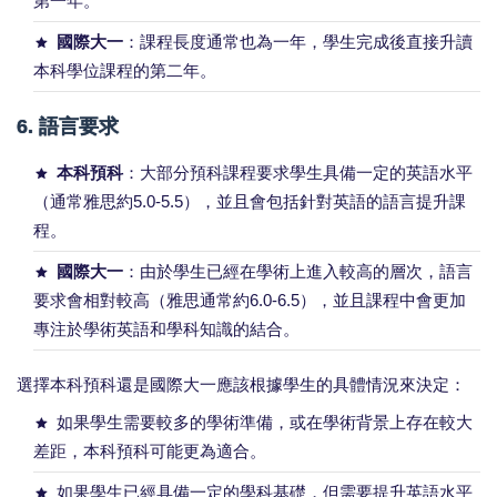
第一年。
國際大一
：課程長度通常也為一年，學生完成後直接升讀
本科學位課程的第二年。
6.
語言要求
本科預科
：大部分預科課程要求學生具備一定的英語水平
（通常雅思約5.0-5.5），並且會包括針對英語的語言提升課
程。
國際大一
：由於學生已經在學術上進入較高的層次，語言
要求會相對較高（雅思通常約6.0-6.5），並且課程中會更加
專注於學術英語和學科知識的結合。
選擇本科預科還是國際大一應該根據學生的具體情況來決定：
如果學生需要較多的學術準備，或在學術背景上存在較大
差距，本科預科可能更為適合。
如果學生已經具備一定的學科基礎，但需要提升英語水平