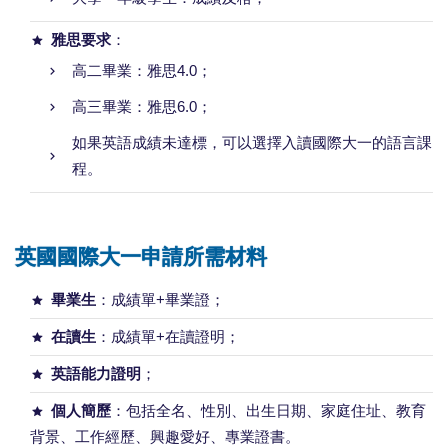
雅思要求
：
高二畢業：雅思4.0；
高三畢業：雅思6.0；
如果英語成績未達標，可以選擇入讀國際大一的語言課
程。
英國國際大一申請所需材料
畢業生
：成績單+畢業證；
在讀生
：成績單+在讀證明；
英語能力證明
；
個人簡歷
：包括全名、性別、出生日期、家庭住址、教育
背景、工作經歷、興趣愛好、專業證書。