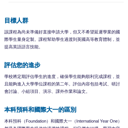
目標人群
該課程為尚未準備好直接申請大學，但又不希望延遲學業的國
際學生量身定製。課程幫助學生過渡到英國高等教育體制，並
提高英語語言技能。
評估您的進步
學校將定期評估學生的進度，確保學生能夠順利完成課程，並
且能夠進入大學學位課程的第二年。評估內容包括考試、研討
會討論、小組項目、演示、課外作業和論文。
本科預科和國際大一的區別
本科預科（Foundation）和國際大一（International Year One）