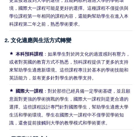
更直接過渡到大學的途徑，且能夠順利適應大學的學術環
境，國際大一課程可能是更好的選擇。這種課程不僅提供與
學位課程第一年相同的課程內容，還能夠幫助學生在進入本
科課程第二年之前，熟悉學術要求。
2.
文化適應與生活方式轉變
本科預科課程
：如果學生對於跨文化的過渡感到有壓力，
或者對英國的教育方式不熟悉，預科課程提供了更多的支持
來幫助學生適應新環境。這些課程專注於基本的學術技能和
英語能力，並有更多針對學生的教學支持。
國際大一課程
：對於那些已經具備一定學術基礎，並且願
意面對更強的學術挑戰的學生，國際大一課程則是更合適的
選擇。這些課程設計專門針對國際學生，幫助學生適應大學
生活和學術環境。學生在國際大一課程中不僅學習學術知
識，還會提前接觸到大學的教學模式和學術要求。