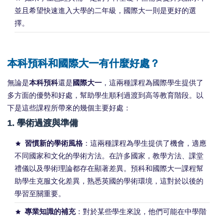
並且希望快速進入大學的二年級，國際大一則是更好的選
擇。
本科預科和國際大一有什麼好處？
無論是
本科預科
還是
國際大一
，這兩種課程為國際學生提供了
多方面的優勢和好處，幫助學生順利過渡到高等教育階段。以
下是這些課程所帶來的幾個主要好處：
1.
學術過渡與準備
習慣新的學術風格
：這兩種課程為學生提供了機會，適應
不同國家和文化的學術方法。在許多國家，教學方法、課堂
禮儀以及學術理論都存在顯著差異。預科和國際大一課程幫
助學生克服文化差異，熟悉英國的學術環境，這對於以後的
學習至關重要。
專業知識的補充
：對於某些學生來說，他們可能在中學階