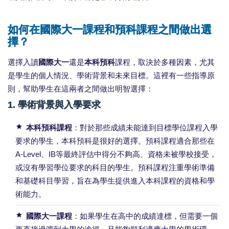
如何在國際大一課程和預科課程之間做出選
擇？
選擇入讀
國際大一
還是
本科預科
課程，取決於多種因素，尤其
是學生的個人情況、學術背景和未來目標。這裡有一些指導原
則，幫助學生在這兩者之間做出明智選擇：
1.
學術背景與入學要求
本科預科課程
：對於那些成績未能達到目標學位課程入學
要求的學生，本科預科是很好的選擇。預科課程適合那些在
A-Level、IB等最終評估中得分不夠高、資格未被學校接受，
或沒有學習學位要求的科目的學生。預科課程注重學術準備
和基礎科目學習，旨在為學生提供進入本科課程的資格和學
術能力。
國際大一課程
：如果學生在高中的成績達標，但需要一個