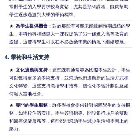
常對學生的入學要求較為寬鬆，尤其是預科課程，能夠幫助
學生逐步過渡到大學的學術標準。
為學生提供機會
：對於那些有可能未能達到預期成績的學
生，本科預科和國際大一課程提供了另一條進入高等教育的
途徑，這使得學生可以在不必放棄學業的情況下繼續發展。
4.
學術和生活支持
文化適應與支持
：這些課程通常專為國際學生設計，學生
可以獲得更多的學術支持，並幫助他們適應新的生活方式和
文化轉變。這些支持包括學術指導、個性化學習計劃以及如
何融入當地社會。
專門的學生服務
：許多學校會提供針對國際學生的支持服
務，如學校住宿安排、學生簽證指導、開設銀行賬戶的幫助
和醫療保健服務等，這些都能幫助學生減少生活和學習上的
壓力。