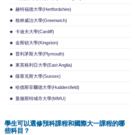
赫特福德大學(Hertfordshire)
格林威治大學(Greenwich)
卡迪夫大學(Cardiff)
金斯頓大學(Kingston)
普利茅斯大學(Plymouth)
東英格利亞大學(East Anglia)
薩塞克斯大學(Sussex)
哈德斯菲爾德大學(Huddersfield)
曼徹斯特城市大學(MMU)
學生可以選修預科課程和國際大一課程的哪
些科目？