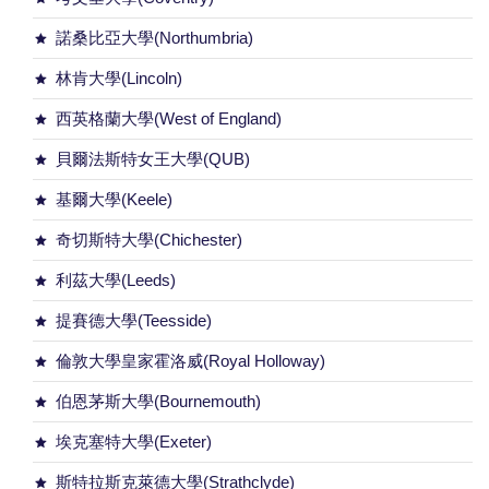
諾桑比亞大學(Northumbria)
林肯大學(Lincoln)
西英格蘭大學(West of England)
貝爾法斯特女王大學(QUB)
基爾大學(Keele)
奇切斯特大學(Chichester)
利茲大學(Leeds)
提賽德大學(Teesside)
倫敦大學皇家霍洛威(Royal Holloway)
伯恩茅斯大學(Bournemouth)
埃克塞特大學(Exeter)
斯特拉斯克萊德大學(Strathclyde)