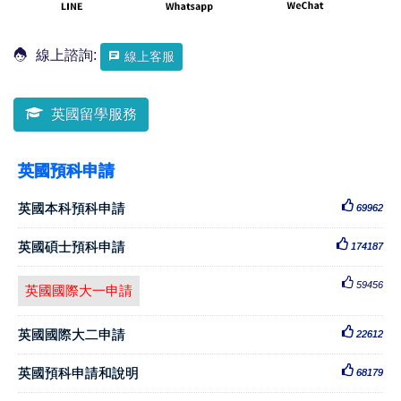
線上諮詢:
線上客服
英國留學服務
英國預科申請
英國本科預科申請
69962
英國碩士預科申請
174187
59456
英國國際大一申請
英國國際大二申請
22612
英國預科申請和說明
68179