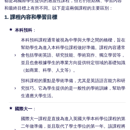
都是為國際學生提供的過渡性課程，但它們在結構、學習內容
和最終目標上有所不同。以下是這兩個課程的主要區別：
1.
課程內容和學習目標
本科預科
：
本科預科課程通常被視為中學與大學之間的橋樑，旨在
幫助學生為進入本科學位課程做好準備。課程內容通常
會包括學術英語、研究技能、學術寫作、獨立學習等，
並且也會根據學生的專業方向提供特定領域的基礎知識
（如商業、科學、人文等）。
預科課程的重點是學術準備，尤其是英語語言能力和研
究技巧。它為學生提供的是一般性的學術訓練，幫助學
生適應大學生活。
國際大一
：
國際大一課程是直接為進入英國大學本科學位課程的第
二年做準備，並且取代了學士學位的第一年。該課程將