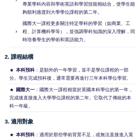
專業學科內容與學術英語和學習技能相結合，使學生能
夠順利過渡到大學學位課程的第二年。
國際大一課程更多關注特定學科的學習（如商業、工
程、計算機科學等），並強調學科知識的深入理解，同
時培養學生的學術和英語能力。
2.
課程結構
本科預科
：是額外的一年學習，並不是學位課程的一部
分。學生完成預科後，通常需要再進行三年本科學位學習。
國際大一
：國際大一課程相當於英國本科學位的第一年，
完成後直接進入大學學位課程的第二年。它取代了傳統的本
科一年級。
3.
適用對象
本科預科
：適用於那些學術背景不足，或無法直接進入英