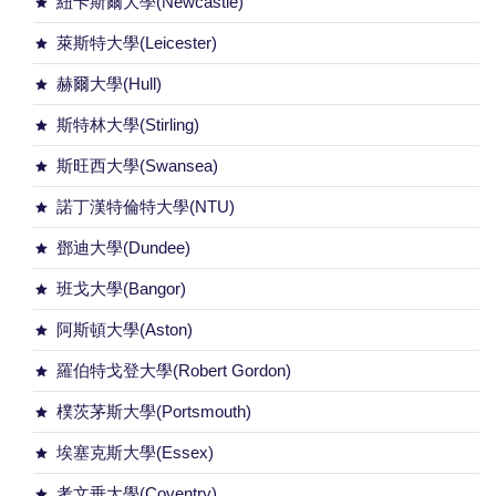
紐卡斯爾大學(Newcastle)
萊斯特大學(Leicester)
赫爾大學(Hull)
斯特林大學(Stirling)
斯旺西大學(Swansea)
諾丁漢特倫特大學(NTU)
鄧迪大學(Dundee)
班戈大學(Bangor)
阿斯頓大學(Aston)
羅伯特戈登大學(Robert Gordon)
樸茨茅斯大學(Portsmouth)
埃塞克斯大學(Essex)
考文垂大學(Coventry)