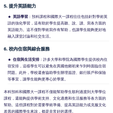
5.
提升英語能力
英語學習
：預科課程和國際大一課程往往包括針對學術英
語的強化學習，這有助於學生提高聽、說、讀、寫各方面的
英語能力。這不僅對學術寫作有幫助，也讓學生能夠更好地
融入課堂討論和社交生活。
6.
校內住宿與綜合服務
住宿與生活安排
：許多大學和學院為國際學生提供校內住
宿安排，這樣學生可以避免在異國他鄉初來乍到時面臨住宿
問題。此外，學校還會協助學生辦理簽證、銀行賬戶和保險
等事宜，讓學生能夠更專心於學業。
本科預科和國際大一課程不僅能幫助學生順利過渡到大學學位
課程，還能夠提供學術支持、文化適應和生活服務等各方面的
幫助。這些課程對於需要學術準備、提高英語能力或克服文化
差異的國際學生來說，都是非常好的選擇。