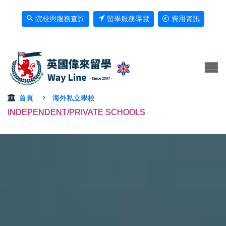
院校與服務查詢
留學服務導覽
費用資訊
首頁
海外私立學校
INDEPENDENT/PRIVATE SCHOOLS