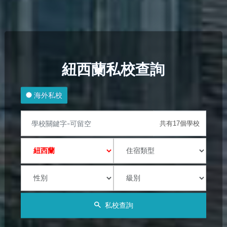
紐西蘭私校查詢
海外私校
共有17個學校
私校查詢