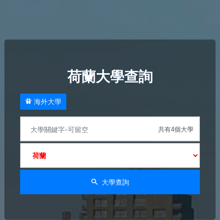
荷蘭大學查詢
海外大學
共有4個大學
大學查詢