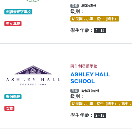
美國
馬薩諸塞州
級別：
走讀兼寄宿學校
幼兒園，小學，初中（國中）
男女混校
學生年齡：
4 - 15
阿什利霍爾學校
ASHLEY HALL
SCHOOL
美國
南卡羅來納州
級別：
寄宿學校
幼兒園，小學，初中（國中），高中，
女校
學生年齡：
2 - 18