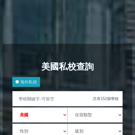
美國私校查詢
海外私校
共有152個學校