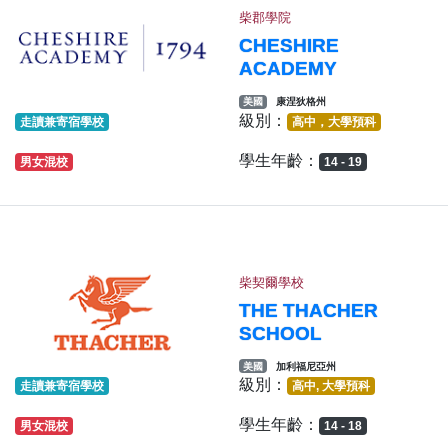
柴郡學院
CHESHIRE
ACADEMY
美國
康涅狄格州
級別：
走讀兼寄宿學校
高中，大學預科
學生年齡：
男女混校
14 - 19
柴契爾學校
THE THACHER
SCHOOL
美國
加利福尼亞州
級別：
走讀兼寄宿學校
高中, 大學預科
學生年齡：
男女混校
14 - 18