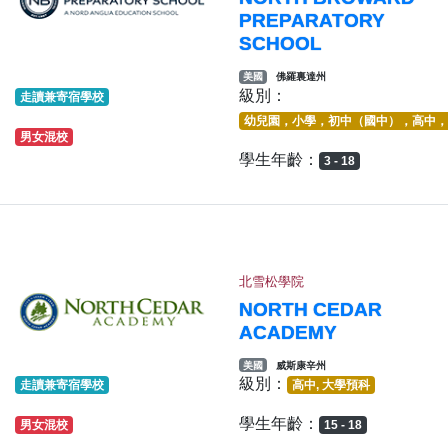
PREPARATORY
SCHOOL
美國
佛羅裏達州
級別：
走讀兼寄宿學校
幼兒園，小學，初中（國中），高中，
男女混校
學生年齡：
3 - 18
北雪松學院
NORTH CEDAR
ACADEMY
美國
威斯康辛州
級別：
走讀兼寄宿學校
高中, 大學預科
學生年齡：
男女混校
15 - 18