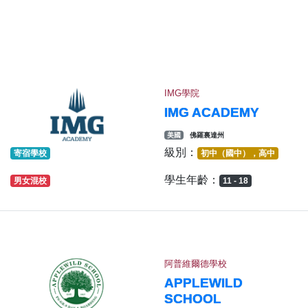
IMG學院
IMG ACADEMY
美國
佛羅裏達州
級別：
寄宿學校
初中（國中），高中
學生年齡：
男女混校
11 - 18
阿普維爾德學校
APPLEWILD
SCHOOL