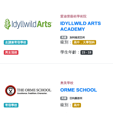
愛迪懷藝術學術院
IDYLLWILD ARTS
ACADEMY
美國
加利福尼亞州
級別：
走讀兼寄宿學校
高中，大學預科
學生年齡：
男女混校
15 - 18
奧美學校
ORME SCHOOL
美國
亞利桑那州
級別：
寄宿學校
高中