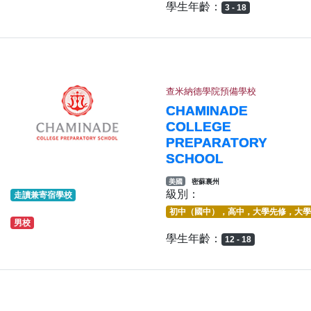
學生年齡：
3 - 18
查米納德學院預備學校
CHAMINADE
COLLEGE
PREPARATORY
SCHOOL
美國
密蘇裏州
級別：
走讀兼寄宿學校
初中（國中），高中，大學先修，大學
男校
學生年齡：
12 - 18