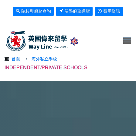
院校與服務查詢
留學服務導覽
費用資訊
首頁
海外私立學校
INDEPENDENT/PRIVATE SCHOOLS