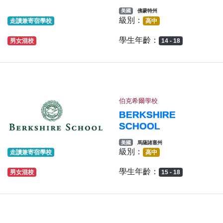
美國
佛蒙特州
級別：
走讀兼寄宿學校
高中
學生年齡：
男女混校
14 - 18
伯克希爾學校
BERKSHIRE
SCHOOL
美國
馬薩諸塞州
級別：
走讀兼寄宿學校
高中
學生年齡：
男女混校
15 - 18