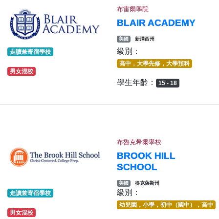
布雷爾學院
BLAIR ACADEMY
美國
新澤西州
級別：
走讀兼寄宿學校
高中，大學先修，大學預科
男女混校
學生年齡：
15 - 18
布魯克希爾學校
BROOK HILL
SCHOOL
美國
得克薩斯州
級別：
走讀兼寄宿學校
幼兒園，小學，初中（國中），高中
男女混校