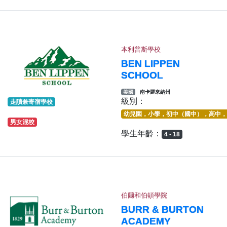
本利普斯學校
BEN LIPPEN
SCHOOL
美國
南卡羅來納州
級別：
走讀兼寄宿學校
幼兒園，小學，初中（國中），高中，
男女混校
學生年齡：
4 - 18
伯爾和伯頓學院
BURR & BURTON
ACADEMY