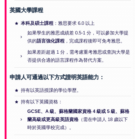
英國大學課程
本科及碩士課程
：雅思要求 6.0 以上
如果學生的雅思成績差 0.5-1 分，可以參加大學提
供的
語言強化課程
，完成課程後即可免考雅思。
如果差距超過 1 分，需考慮重考雅思或查詢大學是
否提供合適的語言課程作為替代方案。
申請人可通過以下方式證明英語能力：
持有以英語授課的學位學歷。
持有以下英國資格：
GCSE、A 級、蘇格蘭國家資格 4 級或 5 級、蘇格
蘭高級或更高級英語資格
（需在申請人 18 歲以下
時於英國學校完成）。