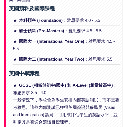
英國預科及國際課程
本科預科 (Foundation)
：雅思要求 4.0 - 5.5
碩士預科 (Pre-Masters)
：雅思要求 4.5 - 5.5
國際大一 (International Year One)
：雅思要求 4.5 -
5.5
國際大二 (International Year Two)
：雅思要求 5.5
英國中學課程
GCSE (相當於初中/國中)
和
A-Level (相當於高中)
：
雅思要求 3.5 - 4.0
一般情況下，學校會為學生安排內部英語測試，而不需要
考雅思。這些內部測試已獲得英國簽證與移民局 (Visas
and Immigration) 認可，可用來評估學生的英語水平，並
判定其是否適合選讀目標課程。