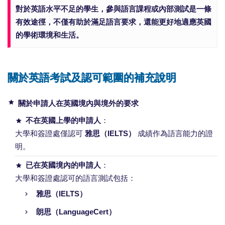
對於英語水平不足的學生，參與語言課程或內部測試是一條
有效途徑，不僅有助於滿足語言要求，還能更好地適應英國
的學術環境和生活。
關於英語考試及認可範圍的補充說明
關於申請人在英國境內與境外的要求
不在英國上學的申請人
：
大學和簽證處僅認可
雅思（IELTS）
成績作為語言能力的證
明。
已在英國境內的申請人
：
大學和簽證處認可的語言測試包括：
雅思（IELTS）
朗思（LanguageCert）