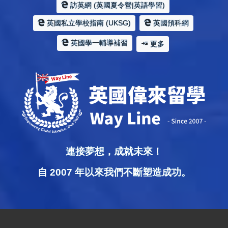
訪英網 (英國夏令營|英語學習)
英國私立學校指南 (UKSG)
英國預科網
英國學一輔導補習
更多
連接夢想，成就未來！
自 2007 年以來我們不斷塑造成功。