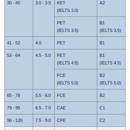
30 - 40
3.0 - 3.5
KET
A2
(IELTS 3.0)
PET
B1
(IELTS 3.5)
(IELTS 3.5)
41 - 52
4.0
PET
B1
53 - 64
4.5 - 5.0
PET
B1
(IELTS 4.5)
(IELTS 4.5)
FCE
B2
(IELTS 5.0)
(IELTS 5.0)
65 - 78
5.5 - 6.0
FCE
B2
79 - 95
6.5 - 7.0
CAE
C1
96 - 120
7.5 - 9.0
CPE
C2