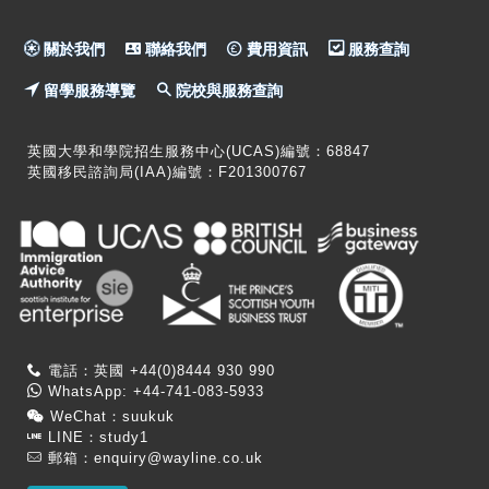
關於我們
聯絡我們
費用資訊
服務查詢
留學服務導覽
院校與服務查詢
英國大學和學院招生服務中心(UCAS)編號：68847
英國移民諮詢局(IAA)編號：F201300767
電話：英國 +44(0)8444 930 990
WhatsApp: +44-741-083-5933
WeChat：suukuk
LINE：study1
郵箱：
enquiry@wayline.co.uk