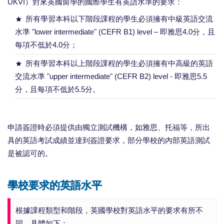
UKVI）對來英國留學的國際學生有英語水準的要求：
所有學習本科以下階段課程的學生必須擁有中級英語交流
水準 "lower intermediate" (CEFR B1) level – 即雅思4.0分，且
每項不低於4.0分；
所有學習本科以上階段課程的學生必須擁有中高級的英語
交流水準 "upper intermediate" (CEFR B2) level - 即雅思5.5
分，且每項不低於5.5分。
申請簽證時必須提供由獨立測試機構，如雅思、托福等，所出
具的英語考試成績並達到簽證要求，部分學校的內部英語測試
是被認可的。
學校要求的英語水平
根據課程類型和階段，英國學校對英語水平的要求有所不
同，具體如下：