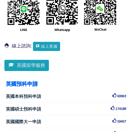
線上諮詢:
線上客服
英國留學服務
英國預科申請
英國本科預科申請
69963
英國碩士預科申請
174188
英國國際大一申請
59457