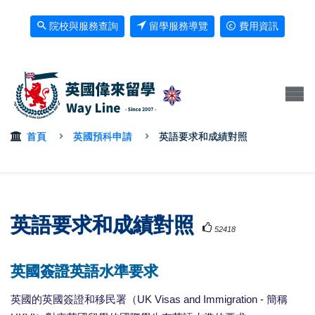
院校與服務查詢
留學服務導覽
費用資訊
首頁
英國預科申請
英語要求和成績對照
英語要求和成績對照
52418
英國簽證英語水準要求
英國的英國簽證和移民署（UK Visas and Immigration - 簡稱