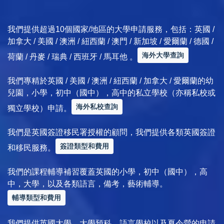
我們提供超過10個國家/地區的大學申請服務，包括：英國 /
加拿大 / 美國 / 澳洲 / 紐西蘭 / 澳門 / 新加坡 / 愛爾蘭 / 德國 /
海外大學查詢
荷蘭 / 丹麥 / 瑞典 / 西班牙 / 馬耳他 。
我們專精於英國 / 美國 / 澳洲 / 紐西蘭 / 加拿大 / 愛爾蘭的幼
兒園，小學，初中（國中），高中的私立學校（亦稱私校或
海外私校查詢
獨立學校）申請。
我們是英國簽證移民署授權的顧問，我們提供各類英國簽證
簽證類型和費用
和移民服務。
我們的課程輔導補習覆蓋英國的小學，初中（國中），高
中，大學，以及各類語言，備考，藝術輔導。
輔導類型和費用
我們提供英國大學，大學預科，語言學校以及夏令營的申請