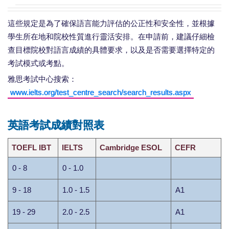
這些規定是為了確保語言能力評估的公正性和安全性，並根據
學生所在地和院校性質進行靈活安排。在申請前，建議仔細檢
查目標院校對語言成績的具體要求，以及是否需要選擇特定的
考試模式或考點。
雅思考試中心搜索：
www.ielts.org/test_centre_search/search_results.aspx
英語考試成績對照表
TOEFL IBT
IELTS
Cambridge ESOL
CEFR
0 - 8
0 - 1.0
9 - 18
1.0 - 1.5
A1
19 - 29
2.0 - 2.5
A1