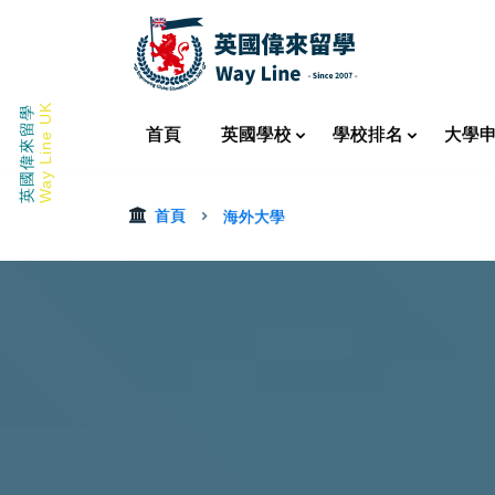
Way Line UK
英國偉來留學
首頁
英國
學校
學校
排名
大學
首頁
海外大學