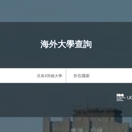
海外大學查詢
共有435個大學