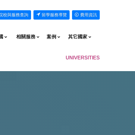
院校與服務查詢
留學服務導覽
費用資訊
國
相關服務
案例
其它國家
UNIVERSITIES