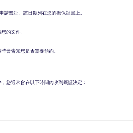
月申請籤証。該日期列在您的擔保証書上。
供您的文件。
請時會告知您是否需要預約。
件，您通常會在以下時間內收到籤証決定：