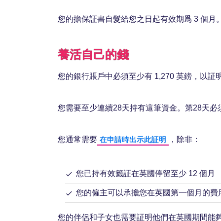
您的擔保証書自髮給您之日起有效期爲 3 個月
養活自己的錢
您的銀行賬戶中必須至少有 1,270 英鎊，以
您需要至少連續28天持有這筆資金。第28天必
您通常需要
，除非：
在申請時出示此証明
您已持有效籤証在英國停留至少 12 個月
您的僱主可以承擔您在英國第一個月的費用，
您的伴侶和子女也需要証明他們在英國期間能