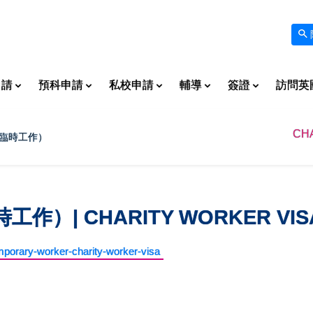
申請
預科申請
私校申請
輔導
簽證
訪問英
CH
臨時工作）
| CHARITY WORKER VISA 
porary-worker-charity-worker-visa