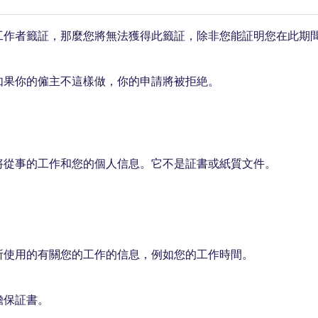
工作者籤証，那麼您將無法獲得此籤証，除非您能証明您在此期
如果你的僱主不這樣做，你的申請將被拒絶。
將從事的工作和您的個人信息。它不是証書或紙質文件。
所使用的有關您的工作的信息，例如您的工作時間。
擔保証書。