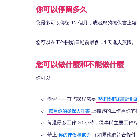
你可以停留多久
您最多可以停留 12 個月，或者您的擔保書上給
您可以在工作開始日期前最多 14 天進入英國。
您可以做什麼和不能做什麼
你可以：
學習——有些課程需要
學術技術認証計劃
上描述的工作爲你的
按照你的擔保人証書
每週最多工作 20 小時，從事與主要工
帶上
（如果他們符合條件
你的伴侶和孩子