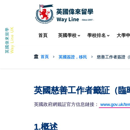
Way Line UK
英國偉來留學
首頁
英國
學校
學校
排名
大學
首頁
英國簽證，移民
慈善工作者簽證（
英國慈善工作者籤証（臨時工作）
英國政府網籤証官方信息鏈接：
www.gov.uk/tem
1.概述