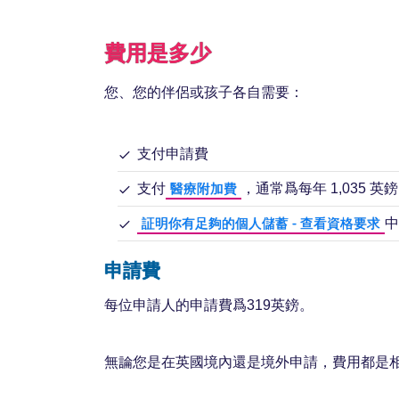
費用是多少
您、您的伴侶或孩子各自需要：
支付申請費
支付
，通常爲每年 1,035 英鎊
醫療附加費
中
証明你有足夠的個人儲蓄 - 查看資格要求
申請費
每位申請人的申請費爲319英鎊。
無論您是在英國境內還是境外申請，費用都是