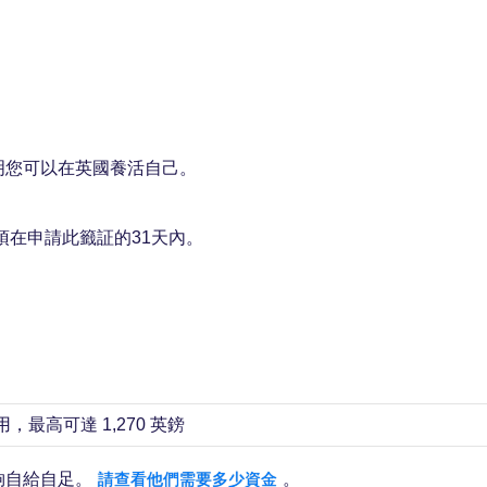
。
証明您可以在英國養活自己。
須在申請此籤証的31天內。
最高可達 1,270 英鎊
夠自給自足。
。
請查看他們需要多少資金