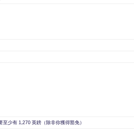
少有 1,270 英鎊（除非你獲得豁免）