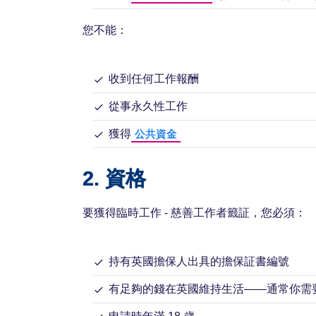
您不能：
收到任何工作報酬
從事永久性工作
獲得
公共資金
2. 資格
要獲得臨時工作 - 慈善工作者籤証，您必須：
持有英國擔保人出具的擔保証書編號
有足夠的錢在英國維持生活——通常你需要至