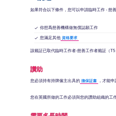
如果符合以下條件，您可以申請臨時工作 - 慈
你想爲慈善機構做無償誌願工作
您滿足其他
資格要求
該籤証已取代臨時工作者-慈善工作者籤証（T5
讚助
您必須持有持牌僱主出具的
，才能申
擔保証書
您在英國所做的工作必須與您的讚助組織的工
需要多長時間