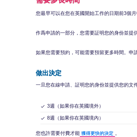
您最早可以在您在英國開始工作的日期前3個
作爲申請的一部分，您需要証明您的身份並提
如果您需要預約，可能需要預留更多時間。申
做出決定
一旦您在線申請、証明您的身份並提供您的文
3週（如果你在英國境外）
8週（如果你在英國境內）
您也許需要付費才能
。
獲得更快的決定