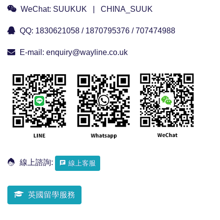
WeChat:
SUUKUK | CHINA_SUUK
QQ:
1830621058 / 1870795376 / 707474988
E-mail:
enquiry@wayline.co.uk
線上諮詢:
線上客服
英國留學服務