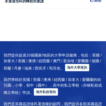
未通過預科的轉校與重讀
48782
我們提供超過10個國家/地區的大學申請服務，包括：英國 /
加拿大 / 美國 / 澳洲 / 紐西蘭 / 澳門 / 新加坡 / 愛爾蘭 / 德國 /
海外大學查詢
荷蘭 / 丹麥 / 瑞典 / 西班牙 / 馬耳他 。
我們專精於英國 / 美國 / 澳洲 / 紐西蘭 / 加拿大 / 愛爾蘭的幼
兒園，小學，初中（國中），高中的私立學校（亦稱私校或
海外私校查詢
獨立學校）申請。
我們是英國簽證移民署授權的顧問，我們提供各類英國簽證