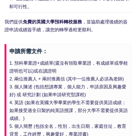
和可行性。
我們提供
免費的英國大學預科轉校服務
，並協助處理後續的簽
證申請或續簽手續，讓您的轉學過程更順利。
申請所需文件：
1. 預科畢業證+成績單(還沒有領取畢業證，有成績單或學校
證明也可以)或在讀證明
2. 兩位推薦人 + 兩封推薦信 (其中一位推薦人必須為老師)
3. 個人陳述 (包括想讀專業，個人能力，申請原因及興趣愛
好) 或 研究計劃 (如果申請研究型課程)
4. 英語 (如果在英國大學畢業的學生不需要提供英語成績；
如果接受過全日製的純英語授課，部分大學不需要提供英語
成績。)
5. 個人簡歷 (包括全名，性別，出生日期，家庭住址，教育
背景，工作經歷，興趣愛好，專業證書)