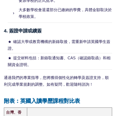
要原學校的正式批準。
大多數學校會退還部分已繳納的學費，具體金額取決於
學校政策。
4. 簽證申請或續簽
確認大學或教育機構的新錄取後，需重新申請英國學生簽
證。
提交材料包括：新錄取通知書、CAS（確認錄取函）和相
關資金證明。
通過我們的專業指導，您將獲得個性化的轉學及簽證支持，順
利完成學業規劃的調整。如有疑問，歡迎隨時諮詢！
附表：英國入讀學歷課程對比表
台灣、香