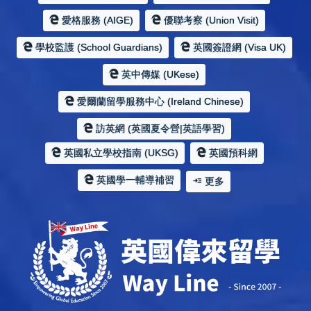
愛格服務 (AIGE)
優聯考察 (Union Visit)
學校監護 (School Guardians)
英國簽證網 (Visa UK)
英中傳媒 (UKese)
愛爾蘭留學服務中心 (Ireland Chinese)
訪英網 (英國夏令營|英語學習)
英國私立學校指南 (UKSG)
英國預科網
英國學一輔導補習
更多