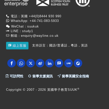
電話：英國 +44(0)8444 930 990
WhatsApp: +44-741-083-5933
WeChat：suukuk
LINE：study1
郵箱：
enquiry@wayline.co.uk
支持語言：國語/普通話，粵語，英語
線上客服
可訪問性
留學支援資訊
留學英國安全指南
®
Copyright
© 2007 -
2026 英國學子教育SUUK