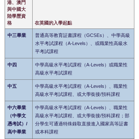
港、澳門
與中國大
陸學歷資
格
在英國的入學起點
中三畢業
普通高等教育証書課程（GCSEs）、中學高級
水平考試課程（A-Levels）、或職業性高級水
平考試課程
中四
中學高級水平考試課程（A-Levels）或職業性
高級水平考試課程
中五
中學高級水平考試課程（A-Levels）、職業性
高級水平考試課程、或大學銜接/預科課程
中六畢業
中學高級水平考試課程（A-Levels）、職業性
（中學文
高級水平考試課程、或大學銜接/預科課程；部
憑考試）/
分學生可通過特殊錄取直接進入國家高等証書
高中畢業
或本科課程