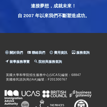
連接夢想，成就未來！
自 2007 年以來我們不斷塑造成功。
關於我們
聯絡我們
費用資訊
服務查詢
留學服務導覽
院校與服務查詢
英國大學和學院招生服務中心(UCAS)編號：68847
英國移民諮詢局(IAA)編號：F201300767