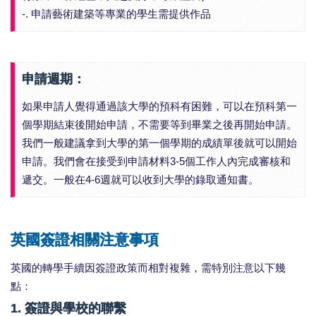
-. 申請藝術建築等專業的學生需提供作品
申請週期：
如果申請人覺得通過該大學的預科有困難，可以在預科第一
個學期結束後開始申請，不需要等到畢業之後再開始申請。
我們一般建議拿到大學的第一個學期的成績單後就可以開始
申請。我們會在接受到申請材料3-5個工作人內完成審核和
遞交。一般在4-6週就可以收到大學的錄取通知書。
英國簽證相關注意事項
英國的轉學手續因簽證政策而相對複雜，需特別注意以下幾
點：
1. 簽證與學校的聯繫