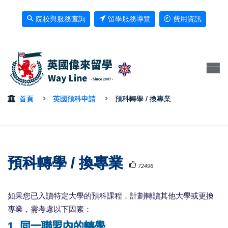
院校與服務查詢
留學服務導覽
費用資訊
首頁
英國預科申請
預科轉學 / 換專業
預科轉學 / 換專業
72496
如果您已入讀特定大學的預科課程，計劃轉讀其他大學或更換
專業，需考慮以下因素：
1. 同一聯盟內的轉學