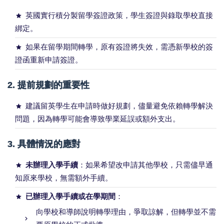
英國實行積分製留學簽證政策，學生簽證與錄取學校直接
綁定。
如果在留學期間轉學，原有簽證將失效，需憑新學校的簽
證函重新申請簽證。
2. 提前規劃的重要性
建議留英學生在申請時做好規劃，儘量避免依賴轉學解決
問題，因為轉學可能會導致學業延誤或額外支出。
3. 具體情況的應對
未辦理入學手續
：如果希望改申請其他學校，只需儘早通
知原來學校，無需額外手續。
已辦理入學手續或在學期間
：
向學校和導師說明轉學理由，爭取諒解，但轉學並不需