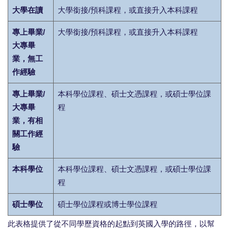
大學在讀
大學銜接/預科課程，或直接升入本科課程
專上畢業/
大學銜接/預科課程，或直接升入本科課程
大專畢
業，無工
作經驗
專上畢業/
本科學位課程、碩士文憑課程，或碩士學位課
大專畢
程
業，有相
關工作經
驗
本科學位
本科學位課程、碩士文憑課程，或碩士學位課
程
碩士學位
碩士學位課程或博士學位課程
此表格提供了從不同學歷資格的起點到英國入學的路徑，以幫