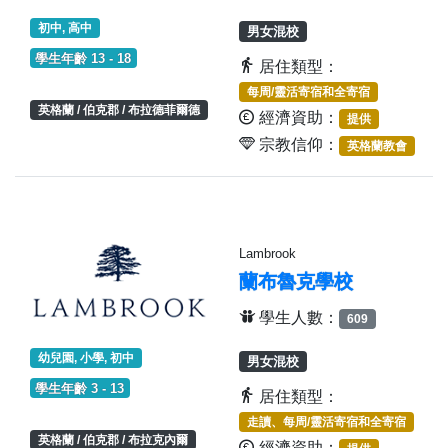
初中, 高中
男女混校
學生年齡 13 - 18
居住類型：
每周/靈活寄宿和全寄宿
英格蘭 / 伯克郡 / 布拉德菲爾德
經濟資助：
提供
宗教信仰：
英格蘭教會
Lambrook
蘭布魯克學校
學生人數：
609
幼兒園, 小學, 初中
男女混校
學生年齡 3 - 13
居住類型：
走讀、每周/靈活寄宿和全寄宿
英格蘭 / 伯克郡 / 布拉克內爾
經濟資助：