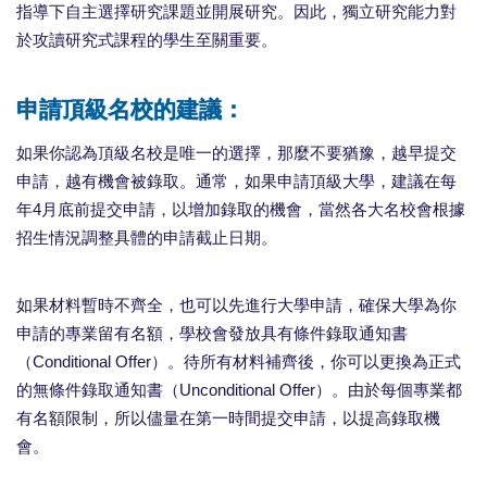
指導下自主選擇研究課題並開展研究。因此，獨立研究能力對
於攻讀研究式課程的學生至關重要。
申請頂級名校的建議：
如果你認為頂級名校是唯一的選擇，那麼不要猶豫，越早提交
申請，越有機會被錄取。通常，如果申請頂級大學，建議在每
年4月底前提交申請，以增加錄取的機會，當然各大名校會根據
招生情況調整具體的申請截止日期。
如果材料暫時不齊全，也可以先進行大學申請，確保大學為你
申請的專業留有名額，學校會發放具有條件錄取通知書
（Conditional Offer）。待所有材料補齊後，你可以更換為正式
的無條件錄取通知書（Unconditional Offer）。由於每個專業都
有名額限制，所以儘量在第一時間提交申請，以提高錄取機
會。