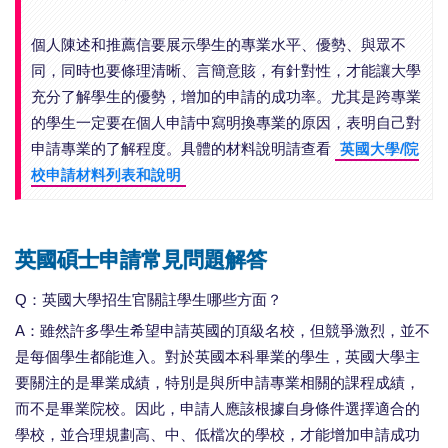
個人陳述和推薦信要展示學生的專業水平、優勢、與眾不
同，同時也要條理清晰、言簡意賅，有針對性，才能讓大學
充分了解學生的優勢，增加的申請的成功率。尤其是跨專業
的學生一定要在個人申請中寫明換專業的原因，表明自己對
申請專業的了解程度。具體的材料說明請查看
英國大學/院
校申請材料列表和說明
英國碩士申請常見問題解答
Q：英國大學招生官關註學生哪些方面？
A：雖然許多學生希望申請英國的頂級名校，但競爭激烈，並不
是每個學生都能進入。對於英國本科畢業的學生，英國大學主
要關注的是畢業成績，特別是與所申請專業相關的課程成績，
而不是畢業院校。因此，申請人應該根據自身條件選擇適合的
學校，並合理規劃高、中、低檔次的學校，才能增加申請成功