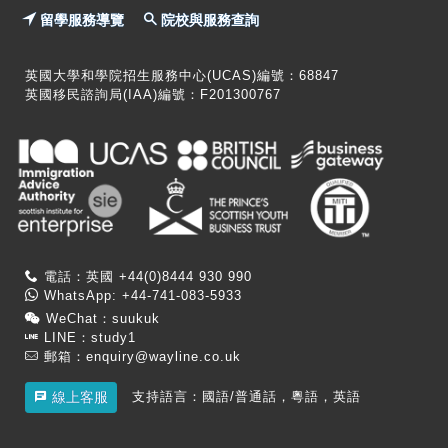
留學服務導覽
院校與服務查詢
英國大學和學院招生服務中心(UCAS)編號：68847
英國移民諮詢局(IAA)編號：F201300767
電話：英國 +44(0)8444 930 990
WhatsApp: +44-741-083-5933
WeChat：suukuk
LINE：study1
郵箱：
enquiry@wayline.co.uk
支持語言：國語/普通話，粵語，英語
線上客服