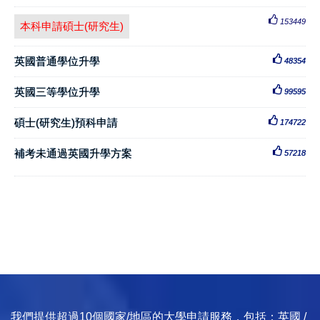
153449
本科申請碩士(研究生)
英國普通學位升學
48354
英國三等學位升學
99595
碩士(研究生)預科申請
174722
補考未通過英國升學方案
57218
我們提供超過10個國家/地區的大學申請服務，包括：英國 /