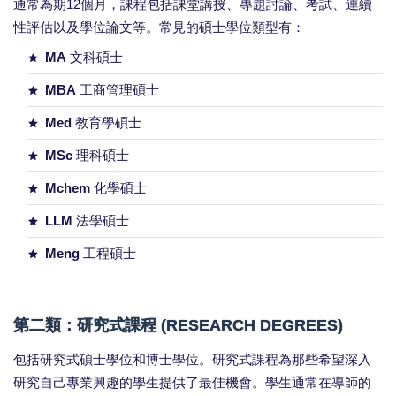
通常為期12個月，課程包括課堂講授、專題討論、考試、連續
性評估以及學位論文等。常見的碩士學位類型有：
MA
文科碩士
MBA
工商管理碩士
Med
教育學碩士
MSc
理科碩士
Mchem
化學碩士
LLM
法學碩士
Meng
工程碩士
第二類：研究式課程 (RESEARCH DEGREES)
包括研究式碩士學位和博士學位。研究式課程為那些希望深入
研究自己專業興趣的學生提供了最佳機會。學生通常在導師的