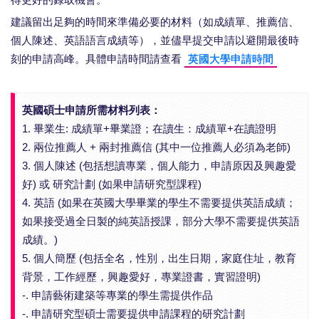
得更好的錄取機會。
建議留出足夠的時間來準備必要的材料（如成績單、推薦信、
個人陳述、英語語言成績等），並儘早提交申請以避開最後時
刻的申請高峰。具體申請時間請查看
英國大學申請時間
英國碩士申請所需材料列表：
1. 畢業生: 成績單+畢業證；在讀生：成績單+在讀證明
2. 兩位推薦人 + 兩封推薦信 (其中一位推薦人必須為老師)
3. 個人陳述 (包括想讀專業，個人能力，申請原因及興趣愛
好) 或 研究計劃 (如果申請研究型課程)
4. 英語 (如果在英國大學畢業的學生不需要提供英語成績；
如果接受過全日製的純英語授課，部分大學不需要提供英語
成績。)
5. 個人簡歷 (包括全名，性別，出生日期，家庭住址，教育
背景，工作經歷，興趣愛好，專業證書，實習證明)
-. 申請藝術建築等專業的學生需提供作品
-. 申請研究型碩士需要提供申請課程的研究計劃