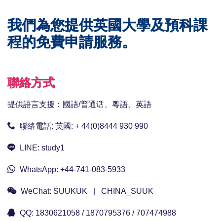
我們為您提供英國大學及預科課
程的免費申請服務。
聯絡方式
提供語言支援：國語/普通话、粵語、英語
聯絡電話:
英國: + 44(0)8444 930 990
LINE:
study1
WhatsApp:
+44-741-083-5933
WeChat:
SUUKUK | CHINA_SUUK
QQ:
1830621058 / 1870795376 / 707474988