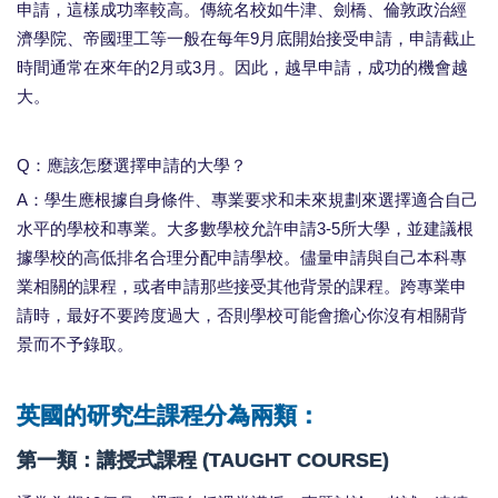
申請，這樣成功率較高。傳統名校如牛津、劍橋、倫敦政治經
濟學院、帝國理工等一般在每年9月底開始接受申請，申請截止
時間通常在來年的2月或3月。因此，越早申請，成功的機會越
大。
Q：應該怎麼選擇申請的大學？
A：學生應根據自身條件、專業要求和未來規劃來選擇適合自己
水平的學校和專業。大多數學校允許申請3-5所大學，並建議根
據學校的高低排名合理分配申請學校。儘量申請與自己本科專
業相關的課程，或者申請那些接受其他背景的課程。跨專業申
請時，最好不要跨度過大，否則學校可能會擔心你沒有相關背
景而不予錄取。
英國的研究生課程分為兩類：
第一類：講授式課程 (TAUGHT COURSE)