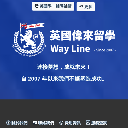
英國學一輔導補習
更多
連接夢想，成就未來！
自 2007 年以來我們不斷塑造成功。
關於我們
聯絡我們
費用資訊
服務查詢