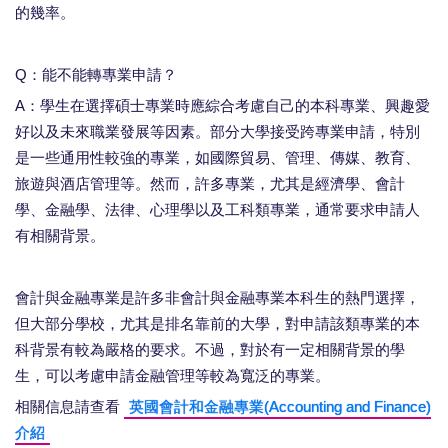
的幾率。
Q：能不能轉專業申請？
A：學生在選擇碩士專業時應綜合考慮自己的本科專業、興趣愛
好以及未來職業發展等因素。部分大學接受跨專業申請，特別
是一些通用性較強的專業，如國際貿易、管理、傳媒、教育、
旅遊與酒店管理等。然而，許多專業，尤其是經濟學、會計
學、金融學、法律、心理學以及工科類專業，通常要求申請人
有相關背景。
會計與金融專業是許多非會計與金融專業本科生的熱門選擇，
但大部分學校，尤其是排名靠前的大學，對申請該類專業的本
科背景有較為嚴格的要求。不過，對於有一定相關背景的學
生，可以考慮申請金融管理等較為寬泛的專業。
相關信息請查看
英國會計和金融專業(Accounting and Finance)
介紹