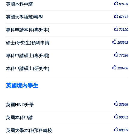
英國本科申請
99129
英國大學插班/轉學
67441
專科申請本科(專升本)
71120
碩士(研究生)預科申請
103842
專科申請碩士(專升碩)
77326
本科申請碩士(研究生)
129706
英國境內學生
英國HND升學
27288
英國本科申請
90031
英國大學本科/預科轉校
88839