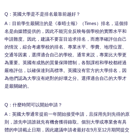
Q：英國大學是不是排名最靠前越好？
A：目前學生最關注的是《泰晤士報》（Times）排名，這個排
名是由媒體提供的，因此不能完全反映每個學校的實際水平和
申請難度。因此，建議不要盲目追求排名，而應準確評估自己
的情況，綜合考慮學校的排名、專業水平、學費、地理位置、
交通等因素，選擇適合自己的學校。通常來説，專業比大學更
為重要。英國有成熟的質量保障體制，各類課程和學校都經過
嚴格評估，以確保達到高標準。英國沒有官方的大學排名，因
為他們認為大學沒有絶對的好壞之分。選擇適合自己的大學才
是最關鍵的。
Q：什麼時間可以開始申請？
A：英國大學通常提前一年開始接受申請，且採用先到先得的原
則，誰先申請誰就先有機會獲得錄取。個別大學或專業會有具
體的申請截止日期，因此建議申請者最好在9月至12月期間提交