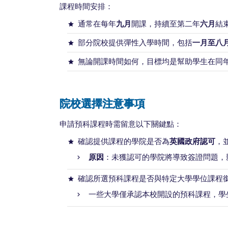
課程時間安排：
通常在每年
九月
開課，持續至第二年
六月
結
部分院校提供彈性入學時間，包括
一月至八
無論開課時間如何，目標均是幫助學生在同
院校選擇注意事項
申請預科課程時需留意以下關鍵點：
確認提供課程的學院是否為
英國政府認可
，
原因
：未獲認可的學院將導致簽證問題，
確認所選預科課程是否與特定大學學位課程
一些大學僅承認本校開設的預科課程，學