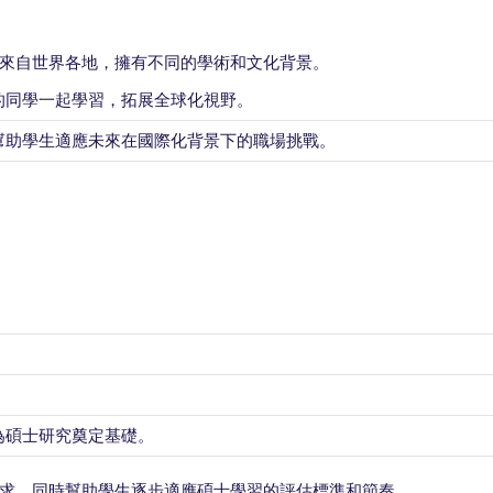
來自世界各地，擁有不同的學術和文化背景。
的同學一起學習，拓展全球化視野。
幫助學生適應未來在國際化背景下的職場挑戰。
。
為碩士研究奠定基礎。
求，同時幫助學生逐步適應碩士學習的評估標準和節奏。