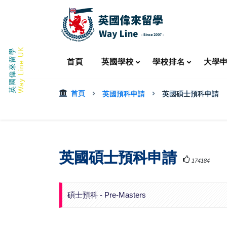
Way Line UK
英國偉來留學
首頁
英國
學校
學校
排名
大學
首頁
英國預科申請
英國碩士預科申請
英國碩士預科申請
174184
碩士預科 - Pre-Masters