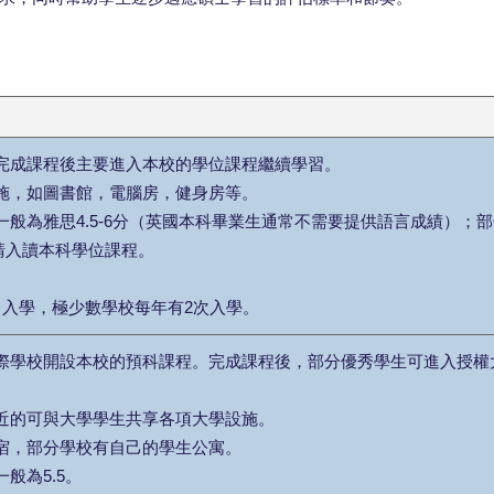
，完成課程後主要進入本校的學位課程繼續學習。
設施，如圖書館，電腦房，健身房等。
，一般為雅思4.5-6分（英國本科畢業生通常不需要提供語言成績）；
請入讀本科學位課程。
。
9月入學，極少數學校每年有2次入學。
的國際學校開設本校的預科課程。完成課程後，部分優秀學生可進入授權
。
臨近的可與大學學生共享各項大學設施。
住宿，部分學校有自己的學生公寓。
一般為5.5。