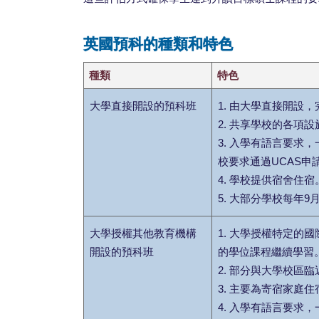
英國預科的種類和特色
種類
特色
大學直接開設的預科班
1. 由大學直接開設
2. 共享學校的各項
3. 入學有語言要求
校要求通過UCAS申
4. 學校提供宿舍住宿
5. 大部分學校每年
大學授權其他教育機構
1. 大學授權特定
開設的預科班
的學位課程繼續學習
2. 部分與大學校區
3. 主要為寄宿家庭
4. 入學有語言要求，