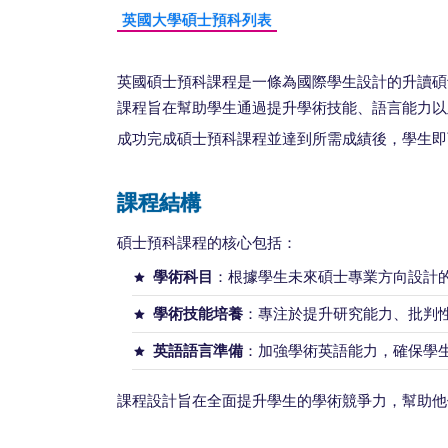
英國大學碩士預科列表
英國碩士預科課程是一條為國際學生設計的升讀碩
課程旨在幫助學生通過提升學術技能、語言能力以
成功完成碩士預科課程並達到所需成績後，學生即
課程結構
碩士預科課程的核心包括：
學術科目
：根據學生未來碩士專業方向設計
學術技能培養
：專注於提升研究能力、批判
英語語言準備
：加強學術英語能力，確保學
課程設計旨在全面提升學生的學術競爭力，幫助他