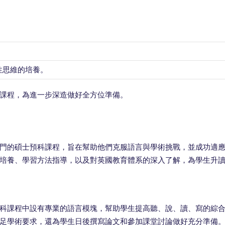
性思維的培養。
課程，為進一步深造做好全方位準備。
門的碩士預科課程，旨在幫助他們克服語言與學術挑戰，並成功適
培養、學習方法指導，以及對英國教育體系的深入了解，為學生升
科課程中設有專業的語言模塊，幫助學生提高聽、說、讀、寫的綜
足學術要求，還為學生日後撰寫論文和參加課堂討論做好充分準備