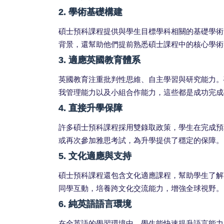
2. 學術基礎構建
碩士預科課程提供與學生目標學科相關的基礎學術
背景，還幫助他們提前熟悉碩士課程中的核心學術
3. 適應英國教育體系
英國教育注重批判性思維、自主學習與研究能力。
我管理能力以及小組合作能力，這些都是成功完成
4. 直接升學保障
許多碩士預科課程採用雙錄取政策，學生在完成預
或再次參加雅思考試，為升學提供了穩定的保障。
5. 文化適應與支持
碩士預科課程還包含文化適應課程，幫助學生了解
同學互動，培養跨文化交流能力，增強全球視野。
6. 純英語語言環境
在全英語的學習環境中，學生能快速提升語言能力