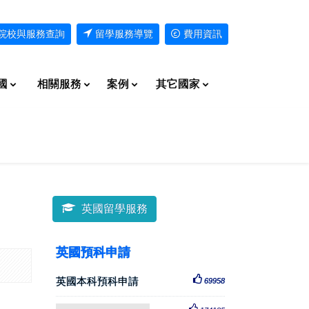
院校與服務查詢
留學服務導覽
費用資訊
國
相關服務
案例
其它國家
英國留學服務
英國預科申請
英國本科預科申請
69958