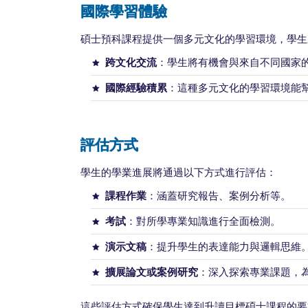
國際學習體驗
碩士預科課程提供一個多元文化的學習環境，學生
跨文化交流
：學生將有機會與來自不同國家
國際經驗積累
：這種多元文化的學習環境能
評估方式
學生的學業進展將通過以下方式進行評估：
課程作業
：涵蓋研究報告、案例分析等。
考試
：對所學專業知識進行全面檢測。
演示文稿
：提升學生的表達能力與邏輯思維
擴展論文或案例研究
：深入探索專業課題，
這些評估方式確保學生達到升讀目標碩士課程的要