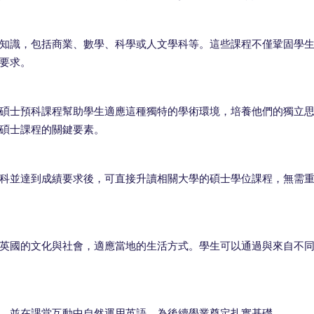
知識，包括商業、數學、科學或人文學科等。這些課程不僅鞏固學
要求。
碩士預科課程幫助學生適應這種獨特的學術環境，培養他們的獨立
碩士課程的關鍵要素。
科並達到成績要求後，可直接升讀相關大學的碩士學位課程，無需
英國的文化與社會，適應當地的生活方式。學生可以通過與來自不
，並在課堂互動中自然運用英語，為後續學業奠定扎實基礎。