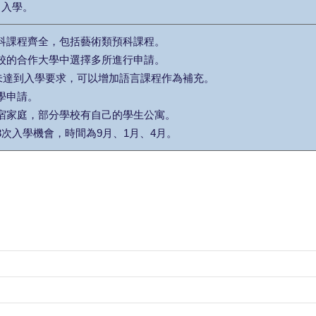
月入學。
預科課程齊全，包括藝術類預科課程。
學校的合作大學中選擇多所進行申請。
LTS未達到入學要求，可以增加語言課程作為補充。
入學申請。
寄宿家庭，部分學校有自己的學生公寓。
有3次入學機會，時間為9月、1月、4月。