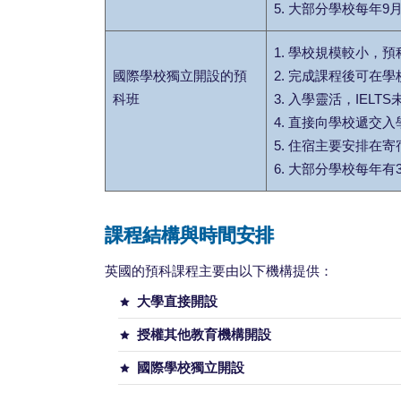
5. 大部分學校每年9
1. 學校規模較小，
國際學校獨立開設的預
2. 完成課程後可在
科班
3. 入學靈活，IE
4. 直接向學校遞交
5. 住宿主要安排在
6. 大部分學校每年
課程結構與時間安排
英國的預科課程主要由以下機構提供：
大學直接開設
授權其他教育機構開設
國際學校獨立開設