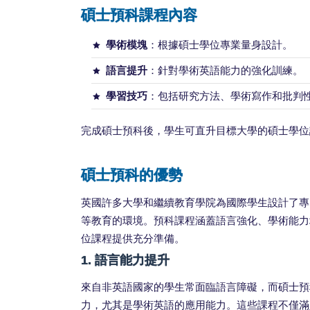
碩士預科課程內容
學術模塊
：根據碩士學位專業量身設計。
語言提升
：針對學術英語能力的強化訓練。
學習技巧
：包括研究方法、學術寫作和批判
完成碩士預科後，學生可直升目標大學的碩士學位
碩士預科的優勢
英國許多大學和繼續教育學院為國際學生設計了專
等教育的環境。預科課程涵蓋語言強化、學術能力
位課程提供充分準備。
1. 語言能力提升
來自非英語國家的學生常面臨語言障礙，而碩士預
力，尤其是學術英語的應用能力。這些課程不僅滿