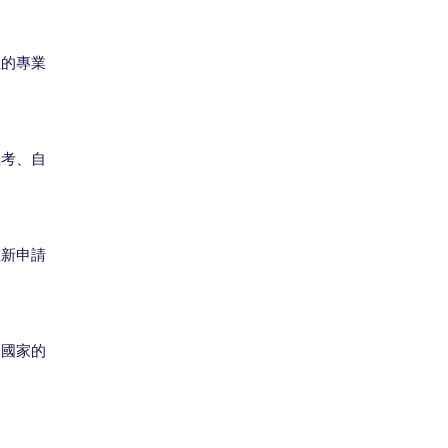
生的專業
思考、自
重新申請
同國家的