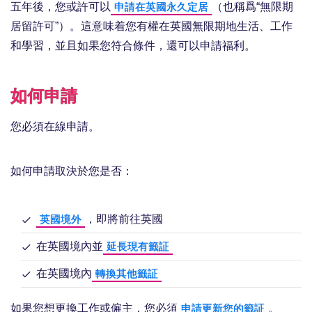
五年後，您或許可以
（也稱爲“無限期
申請在英國永久定居
居留許可”）。這意味着您有權在英國無限期地生活、工作
和學習，並且如果您符合條件，還可以申請福利。
如何申請
您必須在線申請。
如何申請取決於您是否：
，即將前往英國
英國境外
在英國境內並
延長現有籤証
在英國境內
轉換其他籤証
如果您想更換工作或僱主，您必須
。
申請更新您的籤証