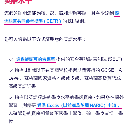
英語水平
您必須証明您能夠讀、冩、説和理解英語，且至少達到
歐
的 B1 級別。
洲語言共同參考標準 ( CEFR )
您可以通過以下方式証明您的英語水平：
提供的安全英語語言測試 (SELT)
通過經認可的供應商
擁有 18 歲以下在英國學校學習期間獲得的 GCSE、A
Level、蘇格蘭國家資格 4 級或 5 級、蘇格蘭高級英語或
高級英語証書
擁有以英語授課的學位水平的學術資格 - 如果您在國外
學習，則需要
通過 Ecctis（以前稱爲英國 NARIC）申請，
以確認您的資格相當於英國學士學位、碩士學位或博士學
位