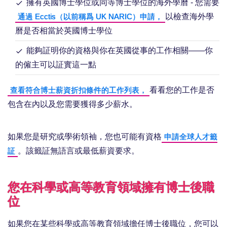
擁有英國博士學位或同等博士學位的海外學曆 - 您需要
以檢查海外學
通過 Ecctis（以前稱爲 UK NARIC）申請，
曆是否相當於英國博士學位
能夠証明你的資格與你在英國從事的工作相關——你
的僱主可以証實這一點
看看您的工作是否
查看符合博士薪資折扣條件的工作列表，
包含在內以及您需要獲得多少薪水。
如果您是研究或學術領袖，您也可能有資格
申請全球人才籤
。該籤証無語言或最低薪資要求。
証
您在科學或高等教育領域擁有博士後職
位
如果您在某些科學或高等教育領域擔任博士後職位，您可以