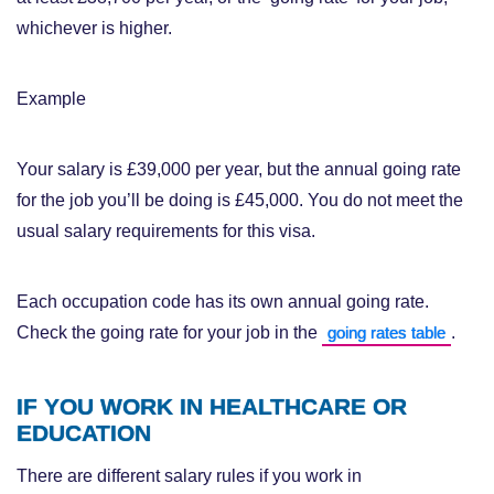
whichever is higher.
Example
Your salary is £39,000 per year, but the annual going rate
for the job you’ll be doing is £45,000. You do not meet the
usual salary requirements for this visa.
Each occupation code has its own annual going rate.
Check the going rate for your job in the
.
going rates table
IF YOU WORK IN HEALTHCARE OR
EDUCATION
There are different salary rules if you work in