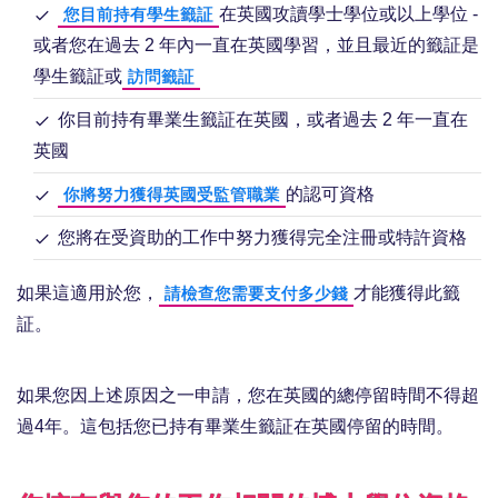
在英國攻讀學士學位或以上學位 -
您目前持有學生籤証
或者您在過去 2 年內一直在英國學習，並且最近的籤証是
學生籤証或
訪問籤証
你目前持有畢業生籤証在英國，或者過去 2 年一直在
英國
的認可資格
你將努力獲得英國受監管職業
您將在受資助的工作中努力獲得完全注冊或特許資格
如果這適用於您，
才能獲得此籤
請檢查您需要支付多少錢
証。
如果您因上述原因之一申請，您在英國的總停留時間不得超
過4年。這包括您已持有畢業生籤証在英國停留的時間。