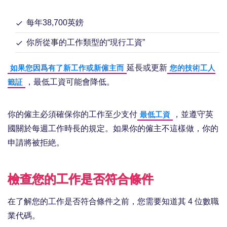
每年38,700英鎊
你所從事的工作類型的“現行工資”
延長或更新
如果您因爲有了新工作或新僱主而
您的技術工人
，最低工資可能會降低。
籤証
你的僱主必須確保你的工作至少支付
，並遵守英
最低工資
國關於每週工作時長的規定。如果你的僱主不這樣做，你的
申請將被拒絶。
檢查您的工作是否符合條件
在了解您的工作是否符合條件之前，您需要知道其 4 位數職
業代碼。