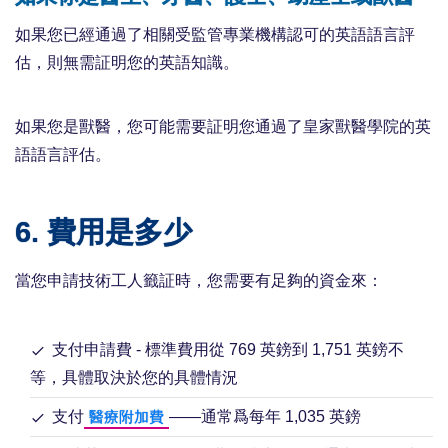
如果您已經通過了相關受監管專業機構認可的英語語言評
估，則無需証明您的英語知識。
如果您是獸醫，您可能需要証明您通過了皇家獸醫學院的英
語語言評估。
6. 費用是多少
當您申請技術工人籤証時，您需要有足夠的資金來：
支付申請費 - 標準費用從 769 英鎊到 1,751 英鎊不
等，具體取決於您的具體情況
支付
——通常爲每年 1,035 英鎊
醫療附加費