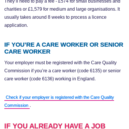
They’ll need to pay a fee - £574 for small businesses and
charities or £1,579 for medium and large organisations. It
usually takes around 8 weeks to process a licence
application.
IF YOU’RE A CARE WORKER OR SENIOR
CARE WORKER
Your employer must be registered with the Care Quality
Commission if you’re a care worker (code 6135) or senior
care worker (code 6136) working in England.
Check if your employer is registered with the Care Quality
.
Commission
IF YOU ALREADY HAVE A JOB