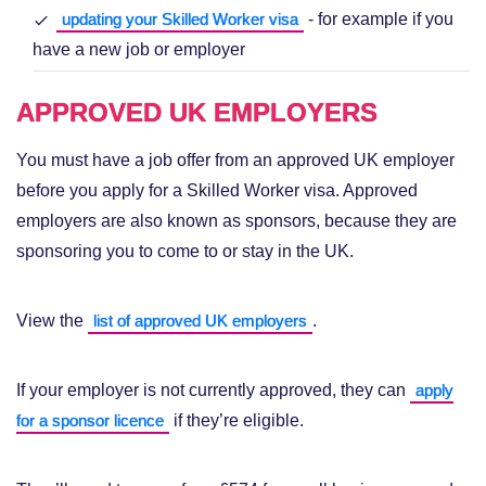
- for example if you
updating your Skilled Worker visa
have a new job or employer
APPROVED UK EMPLOYERS
You must have a job offer from an approved UK employer
before you apply for a Skilled Worker visa. Approved
employers are also known as sponsors, because they are
sponsoring you to come to or stay in the UK.
View the
.
list of approved UK employers
If your employer is not currently approved, they can
apply
if they’re eligible.
for a sponsor licence