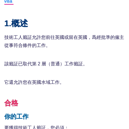
visa
1.概述
技術工人籤証允許您前往英國或留在英國，爲經批準的僱主
從事符合條件的工作。
該籤証已取代第 2 層（普通）工作籤証。
它還允許您在英國水域工作。
合格
你的工作
要獲得技術工人籤証，您必須：