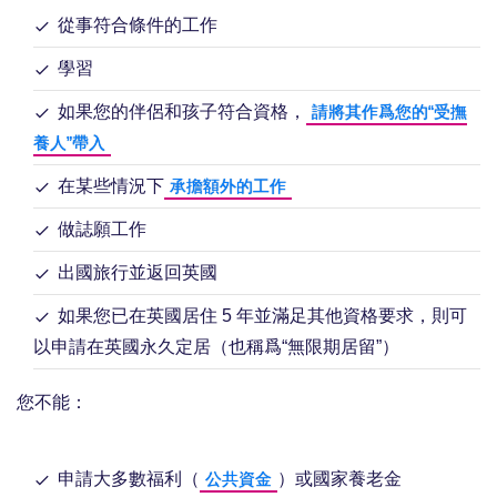
從事符合條件的工作
學習
如果您的伴侶和孩子符合資格，
請將其作爲您的“受撫
養人”帶入
在某些情況下
承擔額外的工作
做誌願工作
出國旅行並返回英國
如果您已在英國居住 5 年並滿足其他資格要求，則可
以申請在英國永久定居（也稱爲“無限期居留”）
您不能：
申請大多數福利（
）或國家養老金
公共資金