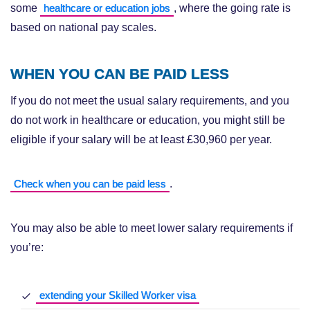
some
, where the going rate is
healthcare or education jobs
based on national pay scales.
WHEN YOU CAN BE PAID LESS
If you do not meet the usual salary requirements, and you
do not work in healthcare or education, you might still be
eligible if your salary will be at least £30,960 per year.
.
Check when you can be paid less
You may also be able to meet lower salary requirements if
you’re:
extending your Skilled Worker visa