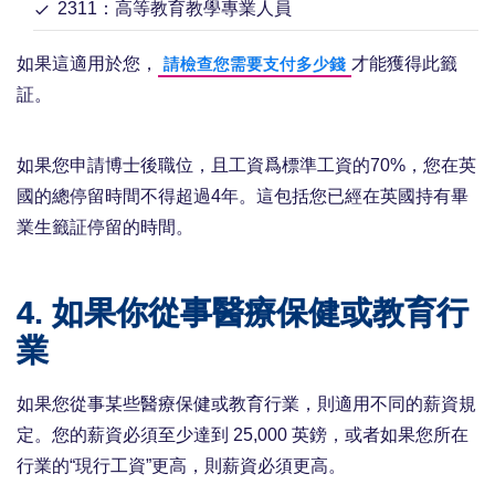
2311：高等教育教學專業人員
如果這適用於您，
才能獲得此籤
請檢查您需要支付多少錢
証。
如果您申請博士後職位，且工資爲標準工資的70%，您在英
國的總停留時間不得超過4年。這包括您已經在英國持有畢
業生籤証停留的時間。
4. 如果你從事醫療保健或教育行
業
如果您從事某些醫療保健或教育行業，則適用不同的薪資規
定。您的薪資必須至少達到 25,000 英鎊，或者如果您所在
行業的“現行工資”更高，則薪資必須更高。