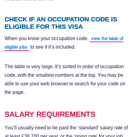
CHECK IF AN OCCUPATION CODE IS
ELIGIBLE FOR THIS VISA
When you know your occupation code,
view the table of
to see if it’s included.
eligible jobs
The table is very large. It’s sorted in order of occupation
code, with the smallest numbers at the top. You may be
able to use your web browser to search for your code on
the page.
SALARY REQUIREMENTS
You’ll usually need to be paid the ‘standard’ salary rate of
at least £38,700 per year, or the ‘going rate’ for your job,