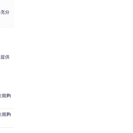
學充分
生提供
生能夠
生能夠