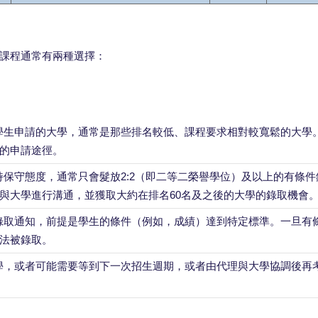
課程通常有兩種選擇：
學生申請的大學，通常是那些排名較低、課程要求相對較寬鬆的大學
的申請途徑。
保守態度，通常只會髮放2:2（即二等二榮譽學位）及以上的有條件
與大學進行溝通，並獲取大約在排名60名及之後的大學的錄取機會
錄取通知，前提是學生的條件（例如，成績）達到特定標準。一旦有
法被錄取。
學，或者可能需要等到下一次招生週期，或者由代理與大學協調後再