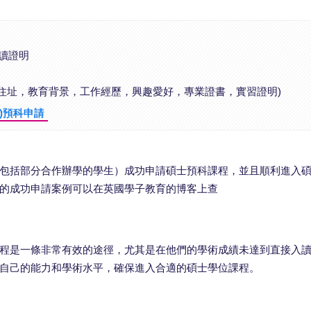
在讀證明
家庭住址，教育背景，工作經歷，興趣愛好，專業證書，實習證明)
)預科申請
包括部分合作辦學的學生）成功申請碩士預科課程，並且順利進入
的成功申請案例可以在英國學子教育的博客上查
程是一條非常有效的途徑，尤其是在他們的學術成績未達到直接入
自己的能力和學術水平，確保進入合適的碩士學位課程。