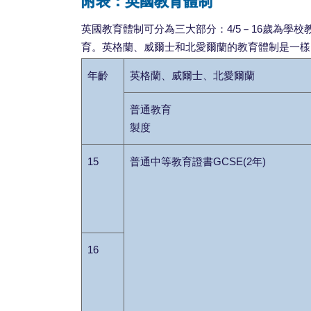
附表：英國教育體制
英國教育體制可分為三大部分：4/5－16歲為學校
育。英格蘭、威爾士和北愛爾蘭的教育體制是一樣
年齡
英格蘭、威爾士、北愛爾蘭
普通教育
製度
15
普通中等教育證書GCSE(2年)
16