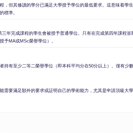
程，但其修讀的學分已滿足大學授予學位的最低要求。這意味着學
的標準。
第三年完成課程的學生會被授予普通學位。只有在完成第四年課程並
授予MA或MSc榮譽學位）。
者持有至少二等二榮譽學位（即本科平均分在50分以上）。僅有少
能需要滿足額外的要求或証明自己的學術能力，尤其是申請頂級大