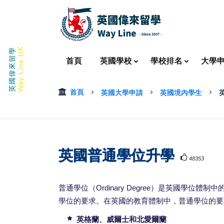
Way Line UK
英國偉來留學
首頁
英國
學校
學校
排名
大學
首頁
英國大學申請
英國境內學生
英國普通學位升學
48353
普通學位（Ordinary Degree）是英國學
學位的要求。在英國的教育體制中，普通學位的要
英格蘭、威爾士和北愛爾蘭