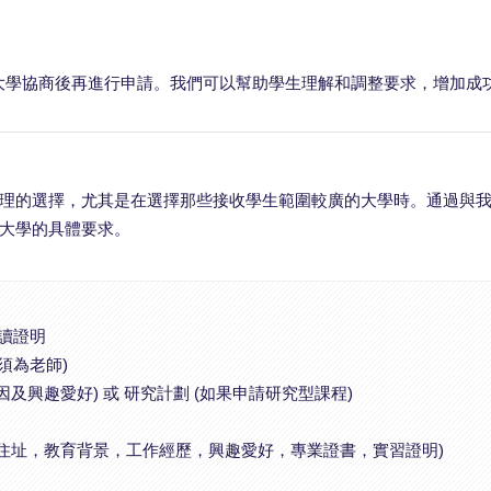
大學協商後再進行申請。我們可以幫助學生理解和調整要求，增加成
理的選擇，尤其是在選擇那些接收學生範圍較廣的大學時。通過與
大學的具體要求。
在讀證明
必須為老師)
因及興趣愛好) 或 研究計劃 (如果申請研究型課程)
家庭住址，教育背景，工作經歷，興趣愛好，專業證書，實習證明)