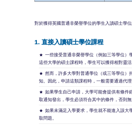
對於獲得英國普通非榮譽學位的學生入讀碩士學位
1. 直接入讀碩士學位課程
一些接受普通非榮譽學位（例如三等學位）
這些大學的碩士課程時，學生可以獲得相對靈活
然而，許多大學對普通學位（或三等學位）持
知。因此，申請這類課程時，一般需要通過代理
如果學生自己申請，大學可能會提供有條件
取通知發出，學生必須符合其中的條件，否則無
如果未滿足入學要求，學生就不能進入該大
取問題。