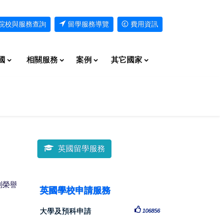
院校與服務查詢
留學服務導覽
費用資訊
國
相關服務
案例
其它國家
英國留學服務
到榮譽
英國學校申請服務
大學及預科申請
106856