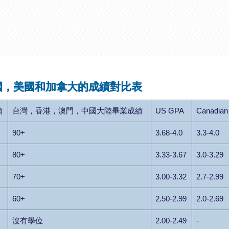
國，美國和加拿大的成績對比表
績
台灣，香港，澳門，中國大陸畢業成績
US GPA
Canadia
90+
3.68-4.0
3.3-4.0
80+
3.33-3.67
3.0-3.29
70+
3.00-3.32
2.7-2.99
60+
2.50-2.99
2.0-2.69
沒有學位
2.00-2.49
-