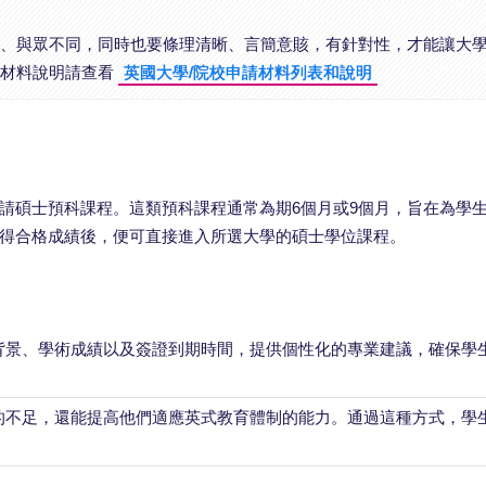
、與眾不同，同時也要條理清晰、言簡意賅，有針對性，才能讓大
的材料說明請查看
英國大學/院校申請材料列表和說明
請碩士預科課程。這類預科課程通常為期6個月或9個月，旨在為學
得合格成績後，便可直接進入所選大學的碩士學位課程。
背景、學術成績以及簽證到期時間，提供個性化的專業建議，確保學
的不足，還能提高他們適應英式教育體制的能力。通過這種方式，學