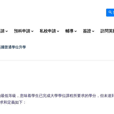
申請
預科申請
私校申請
輔導
簽證
訪問英
英國普通學位升學
位體制中的最低等級，意味着學生已完成大學學位課程所要求的學分，但未達
求和定義如下：