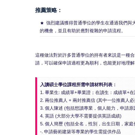
推薦策略：
強烈建議獲得普通學位的學生在通過我們與
的機會，並且有助於應對複雜的申請流程。
這種做法對於許多普通學位的持有者來説是一種合
請，可以確保申請過程更為順利，也能更好地理解
入讀碩士學位課程所需申請材料列表：
1. 畢業生: 成績單+畢業證；在讀生：成績單+
2. 兩位推薦人 + 兩封推薦信 (其中一位推薦人
3. 個人陳述 (包括想讀專業，個人能力，申請原
4. 英語 (大部分大學不需要提供英語成績)
5. 個人簡歷 (包括全名，性別，出生日期，
-. 申請藝術建築等專業的學生需提供作品