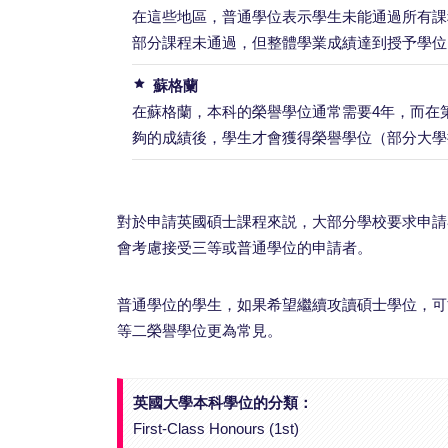
在這些地區，普通學位表示學生未能通過所有課
部分課程未通過，但整體學業成績達到授予學位
蘇格蘭
在蘇格蘭，本科的榮譽學位通常需要4年，而在
夠的成績後，學生才會獲得榮譽學位（部分大學
對於申請英國碩士課程來説，大部分學校要求申請
會考慮接受三等或普通學位的申請者。
普通學位的學生，如果希望繼續攻讀碩士學位，可
等二榮譽學位更為常見。
英國大學本科學位的分類：
First-Class Honours (1st)