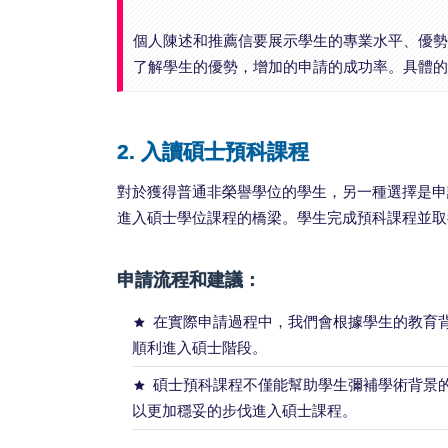
個人陳述和推薦信要展示學生的專業水平、優勢
了解學生的優勢，增加的申請的成功率。具體
2. 入讀碩士預科課程
對於獲得普通非榮譽學位的學生，另一種選擇是申
進入碩士學位課程的橋梁。學生完成預科課程並取
申請流程和建議：
在實際申請過程中，我們會根據學生的教育
順利進入碩士階段。
碩士預科課程不僅能幫助學生彌補學術背景
以更加穩妥的步伐進入碩士課程。