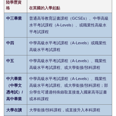
陸學歷資
格
在英國的入學起點
中三畢業
普通高等教育証書課程（GCSEs）、中學高級
水平考試課程（A-Levels）、或職業性高級水
平考試課程
中四
中學高級水平考試課程（A-Levels）或職業性
高級水平考試課程
中五
中學高級水平考試課程（A-Levels）、職業性
高級水平考試課程、或大學銜接/預科課程
中六畢業
中學高級水平考試課程（A-Levels）、職業性
（中學文
高級水平考試課程、或大學銜接/預科課程；部
憑考試）/
分學生可通過特殊錄取直接進入國家高等証書
高中畢業
或本科課程
大學在讀
大學銜接/預科課程，或直接升入本科課程