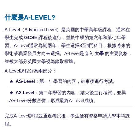
什麼是A-LEVEL?
A-Level（Advanced Level）是英國的中學高年級課程，通常在
學生完成
GCSE
課程後進行，並於中學的第六年和第七年學
習。A-Level通常為期兩年，學生選擇3至4門科目，根據將來的
學術或職業發展方向來選擇。A-Level是進入
大學
的主要資格，
並被大部分英國大學視為錄取標準。
A-Level課程分為兩部分：
AS-Level
：第一年學習的內容，結束後進行考試。
A2-Level
：第二年學習的內容，結束後進行考試，並與
AS-Level分數合併，形成最終A-Level成績。
完成A-Level課程並通過考試後，學生便有資格申請大學本科課
程。