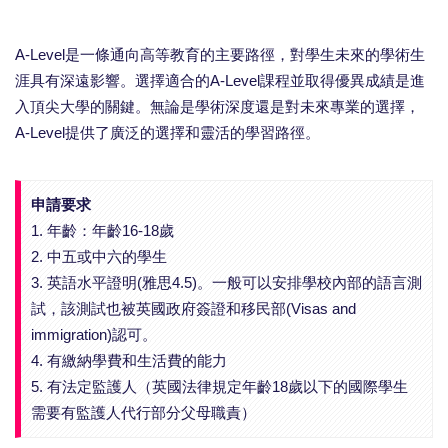
A-Level是一條通向高等教育的主要路徑，對學生未來的學術生
涯具有深遠影響。選擇適合的A-Level課程並取得優異成績是進
入頂尖大學的關鍵。無論是學術深度還是對未來專業的選擇，
A-Level提供了廣泛的選擇和靈活的學習路徑。
申請要求
1. 年齡：年齡16-18歲
2. 中五或中六的學生
3. 英語水平證明(雅思4.5)。一般可以安排學校內部的語言測
試，該測試也被英國政府簽證和移民部(Visas and
immigration)認可。
4. 有繳納學費和生活費的能力
5. 有法定監護人（英國法律規定年齡18歲以下的國際學生
需要有監護人代行部分父母職責）