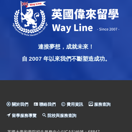
連接夢想，成就未來！
自 2007 年以來我們不斷塑造成功。
關於我們
聯絡我們
費用資訊
服務查詢
留學服務導覽
院校與服務查詢
英國大學和學院招生服務中心(UCAS)編號：68847