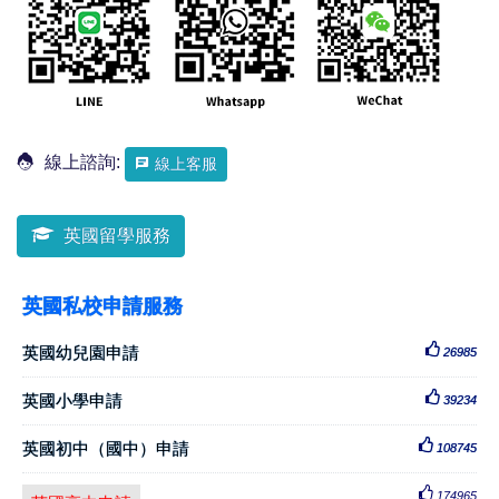
線上諮詢:
線上客服
英國留學服務
英國私校申請服務
英國幼兒園申請
26985
英國小學申請
39234
英國初中（國中）申請
108745
174965