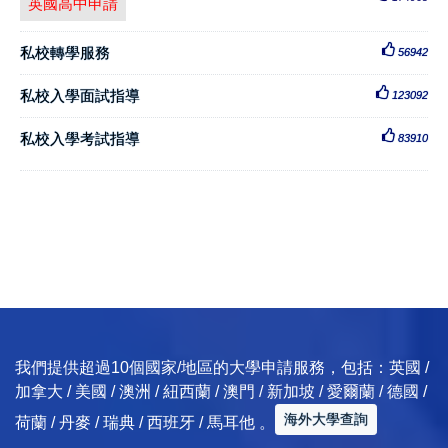
英國高中申請
私校轉學服務
56942
私校入學面試指導
123092
私校入學考試指導
83910
我們提供超過10個國家/地區的大學申請服務，包括：英國 /
加拿大 / 美國 / 澳洲 / 紐西蘭 / 澳門 / 新加坡 / 愛爾蘭 / 德國 /
海外大學查詢
荷蘭 / 丹麥 / 瑞典 / 西班牙 / 馬耳他 。