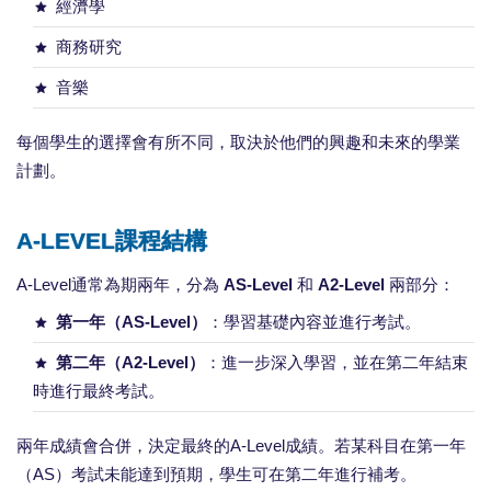
經濟學
商務研究
音樂
每個學生的選擇會有所不同，取決於他們的興趣和未來的學業
計劃。
A-LEVEL課程結構
A-Level通常為期兩年，分為
AS-Level
和
A2-Level
兩部分：
第一年（AS-Level）
：學習基礎內容並進行考試。
第二年（A2-Level）
：進一步深入學習，並在第二年結束
時進行最終考試。
兩年成績會合併，決定最終的A-Level成績。若某科目在第一年
（AS）考試未能達到預期，學生可在第二年進行補考。