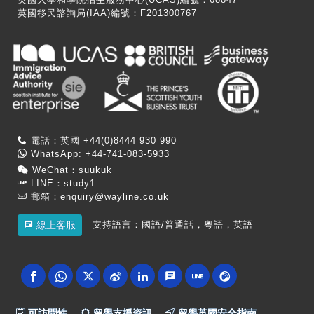
英國移民諮詢局(IAA)編號：F201300767
電話：英國 +44(0)8444 930 990
WhatsApp: +44-741-083-5933
WeChat：suukuk
LINE：study1
郵箱：
enquiry@wayline.co.uk
支持語言：國語/普通話，粵語，英語
線上客服
可訪問性
留學支援資訊
留學英國安全指南