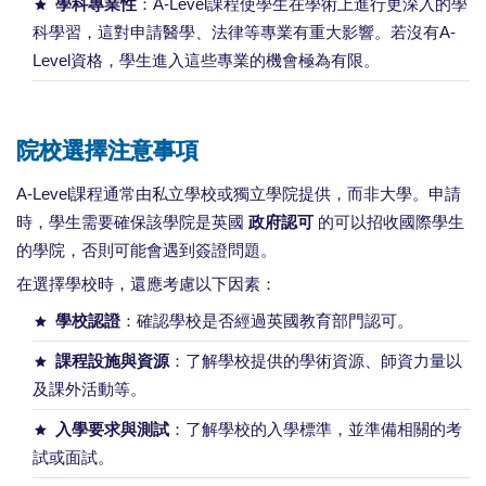
學科專業性
：A-Level課程使學生在學術上進行更深入的學
科學習，這對申請醫學、法律等專業有重大影響。若沒有A-
Level資格，學生進入這些專業的機會極為有限。
院校選擇注意事項
A-Level課程通常由私立學校或獨立學院提供，而非大學。申請
時，學生需要確保該學院是英國
政府認可
的可以招收國際學生
的學院，否則可能會遇到簽證問題。
在選擇學校時，還應考慮以下因素：
學校認證
：確認學校是否經過英國教育部門認可。
課程設施與資源
：了解學校提供的學術資源、師資力量以
及課外活動等。
入學要求與測試
：了解學校的入學標準，並準備相關的考
試或面試。