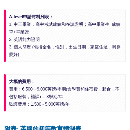
A-level申請材料列表：
1. 中三畢業，高中考試成績和在讀證明；高中畢業生: 成績
單+畢業證
2. 英語能力證明
3. 個人簡歷 (包括全名，性別，出生日期，家庭住址，興趣
愛好)
大概的費用：
費用：6,500—9,000英鎊/學期(含學費和住宿費，夥食，不
包括服裝，補課)， 3學期/年
監護費用：1,500 - 5,000英鎊/年
附表: 英國的初等教育體制表