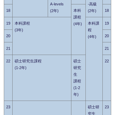
A-levels
-高級
18
本科
18
(2年)
(2年)
課程
19
本科課程
本科課
19
(4年)
(3年)
程
20
20
(4年)
21
21
22
碩士研究生課程
碩士
22
(1-2年)
研究
生
課程
(1-2
年)
23
碩士研
23
究生