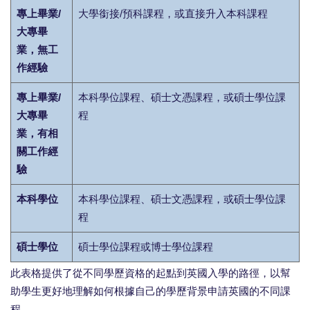
專上畢業/
大學銜接/預科課程，或直接升入本科課程
大專畢
業，無工
作經驗
專上畢業/
本科學位課程、碩士文憑課程，或碩士學位課
大專畢
程
業，有相
關工作經
驗
本科學位
本科學位課程、碩士文憑課程，或碩士學位課
程
碩士學位
碩士學位課程或博士學位課程
此表格提供了從不同學歷資格的起點到英國入學的路徑，以幫
助學生更好地理解如何根據自己的學歷背景申請英國的不同課
程。