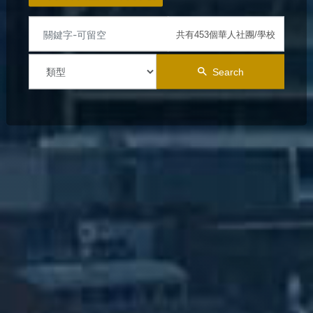
共有453個華人社團/學校
Search