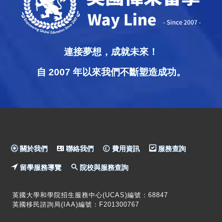
連接夢想，成就未來！
自 2007 年以來我們不斷塑造成功。
關於我們
聯絡我們
費用資訊
服務查詢
留學服務導覽
院校與服務查詢
英國大學和學院招生服務中心(UCAS)編號：68847
英國移民諮詢局(IAA)編號：F201300767