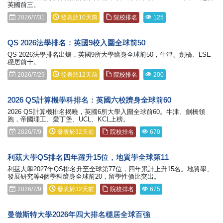
英國前三。
2026/7/31
發表於10天前
院校排名
125
QS 2026法學排名：英國9校入圍全球前50
QS 2026法學排名出爐，英國9所大學躋身全球前50，牛津、劍橋、LSE
穩居前十。
2026/7/29
發表於12天前
院校排名
200
2026 QS計算機學科排名：英國六校躋身全球前60
2026 QS計算機排名揭曉，英國6所大學入圍全球前60。牛津、劍橋領
跑，帝國理工、愛丁堡、UCL、KCL上榜。
2026/7/9
發表於32天前
院校排名
670
利茲大學QS排名四年躍升15位，地質學全球第11
利茲大學2027年QS排名升至全球第77位，四年累計上升15名。地質學、
發展研究等4個學科躋身全球前20，留學性價比突出。
2026/7/9
發表於32天前
院校排名
675
曼徹斯特大學2026年四大排名穩居全球百強