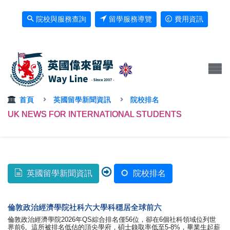
院校與服務查詢
留學服務導覽
費用資訊
首頁
英國留學新聞資訊
院校排名
UK NEWS FOR INTERNATIONAL STUDENTS
英國留學新聞資訊
院校排名
倫敦政治經濟學院社科六大學科穩居全球前六
倫敦政治經濟學院2026年QS綜合排名僅56位，卻在6個社科領域位列世
界前6。這所被排名低估的頂尖學府，碩士錄取率低至5-8%，畢業生起薪