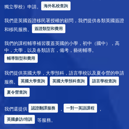
海外私校查詢
獨立學校）申請。
我們是英國簽證移民署授權的顧問，我們提供各類英國簽證
簽證類型和費用
和移民服務。
我們的課程輔導補習覆蓋英國的小學，初中（國中），高
中，大學，以及各類語言，備考，藝術輔導。
輔導類型和費用
我們提供英國大學，大學預科，語言學校以及夏令營的申請
英國大學查詢
英國大學預科查詢
語言學校查詢
服務。
夏令營查詢
認證翻譯服務
一對一英語課程
我們還提供
，
，
英國參訪/培訓
等服務。