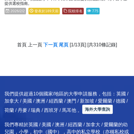
提供選校指南。
2026/2/2
發表於189天前
院校排名
775
首頁 上一頁
下一頁
尾頁
[1/13頁] [共310條記錄]
我們提供超過10個國家/地區的大學申請服務，包括：英國 /
加拿大 / 美國 / 澳洲 / 紐西蘭 / 澳門 / 新加坡 / 愛爾蘭 / 德國 /
海外大學查詢
荷蘭 / 丹麥 / 瑞典 / 西班牙 / 馬耳他 。
我們專精於英國 / 美國 / 澳洲 / 紐西蘭 / 加拿大 / 愛爾蘭的幼
兒園，小學，初中（國中），高中的私立學校（亦稱私校或