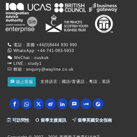
電話：英國 +44(0)8444 930 990
WhatsApp: +44-741-083-5933
WeChat：suukuk
LINE：study1
郵箱：
enquiry@wayline.co.uk
支持語言：國語/普通話，粵語，英語
線上客服
可訪問性
留學支援資訊
留學英國安全指南
®