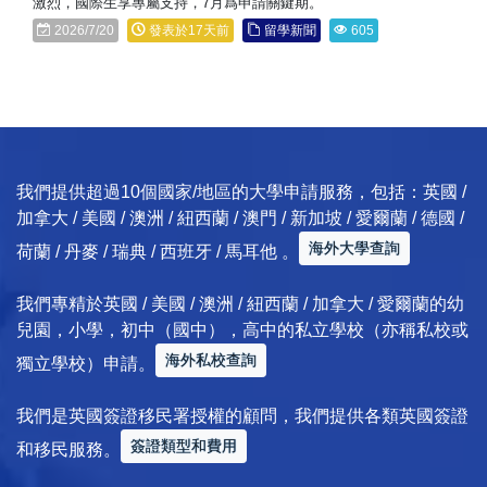
激烈，國際生享專屬支持，7月爲申請關鍵期。
2026/7/20
發表於17天前
留學新聞
605
我們提供超過10個國家/地區的大學申請服務，包括：英國 /
加拿大 / 美國 / 澳洲 / 紐西蘭 / 澳門 / 新加坡 / 愛爾蘭 / 德國 /
海外大學查詢
荷蘭 / 丹麥 / 瑞典 / 西班牙 / 馬耳他 。
我們專精於英國 / 美國 / 澳洲 / 紐西蘭 / 加拿大 / 愛爾蘭的幼
兒園，小學，初中（國中），高中的私立學校（亦稱私校或
海外私校查詢
獨立學校）申請。
我們是英國簽證移民署授權的顧問，我們提供各類英國簽證
簽證類型和費用
和移民服務。