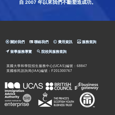
自 2007 年以來我們不斷塑造成功。
關於我們
聯絡我們
費用資訊
服務查詢
留學服務導覽
院校與服務查詢
英國大學和學院招生服務中心(UCAS)編號：68847
英國移民諮詢局(IAA)編號：F201300767