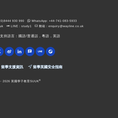
)8444 930 990
WhatsApp: +44-741-083-5933
kuk
LINE：study1
郵箱：
enquiry@wayline.co.uk
支持語言：國語/普通話，粵語，英語
留學支援資訊
留學英國安全指南
®
 -
2026 英國學子教育SUUK