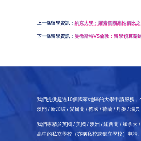
上一條留學資訊：
約克大學：羅素集團高性價比之
下一條留學資訊：
曼徹斯特VS倫敦：留學預算關
我們提供超過10個國家/地區的大學申請服務，包括：英國
澳門 / 新加坡 / 愛爾蘭 / 德國 / 荷蘭 / 丹麥 / 瑞
我們專精於英國 / 美國 / 澳洲 / 紐西蘭 / 
高中的私立學校（亦稱私校或獨立學校）申請