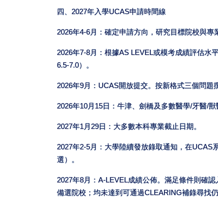
四、2027年入學UCAS申請時間線
2026年4-6月：確定申請方向，研究目標院校與
2026年7-8月：根據AS LEVEL或模考成績
6.5-7.0）。
2026年9月：UCAS開放提交。按新格式三個問
2026年10月15日：牛津、劍橋及多數醫學/牙醫
2027年1月29日：大多數本科專業截止日期。
2027年2-5月：大學陸續發放錄取通知，在UCAS
選）。
2027年8月：A-LEVEL成績公佈。滿足條件則確認
備選院校；均未達到可通過CLEARING補錄尋找