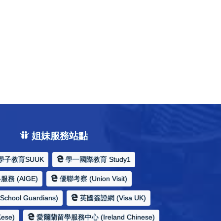
姐妹服務站點
學子教育SUUK
學一國際教育 Study1
務 (AIGE)
優聯考察 (Union Visit)
hool Guardians)
英國簽證網 (Visa UK)
ese)
愛爾蘭留學服務中心 (Ireland Chinese)