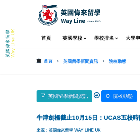
Way Line UK
英國偉來留學
首頁
英國
學校
學校
排名
大學
首頁
英國留學新聞資訊
院校動態
英國留學新聞資訊
院校動態
牛津劍橋截止10月15日：UCAS五校
來源：英國偉來留學 WAY LINE UK