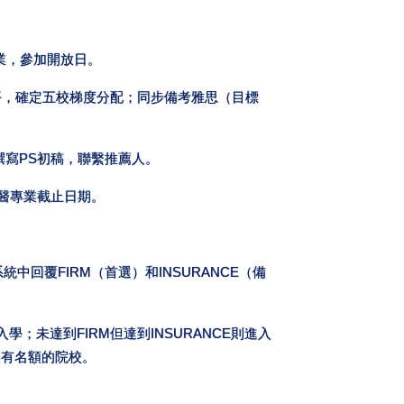
專業，參加開放日。
評估水平，確定五校梯度分配；同步備考雅思（目標
題撰寫PS初稿，聯繫推薦人。
/獸醫專業截止日期。
系統中回覆FIRM（首選）和INSURANCE（備
入學；未達到FIRM但達到INSURANCE則進入
仍有名額的院校。