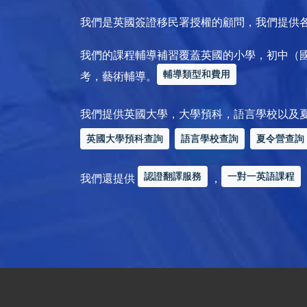
我們是英國簽證移民署授權的顧問，我們提供
我們的課程輔導補習覆蓋英國的小學，初中（
輔導類型和費用
考，藝術輔導。
我們提供英國大學，大學預科，語言學校以及
英國大學預科查詢
語言學校查詢
夏令營查詢
認證翻譯服務
一對一英語課程
我們還提供
，