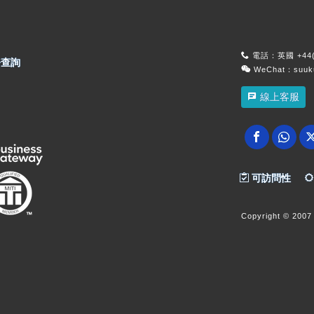
電話：英國 +44(0
查詢
WeChat：suu
線上客服
可訪問性
Copyright
© 2007