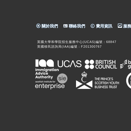
關於我們
聯絡我們
費用資訊
服務
英國大學和學院招生服務中心(UCAS)編號：68847
英國移民諮詢局(IAA)編號：F201300767