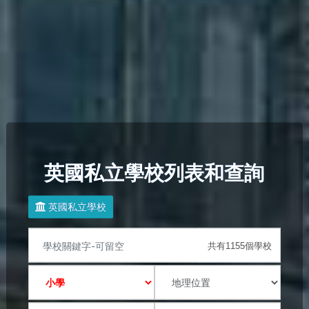
英國私立學校列表和查詢
英國私立學校
共有1155個學校