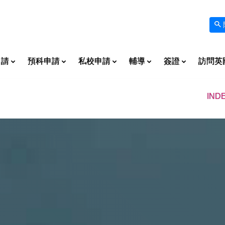
申請
預科申請
私校申請
輔導
簽證
訪問英
IND