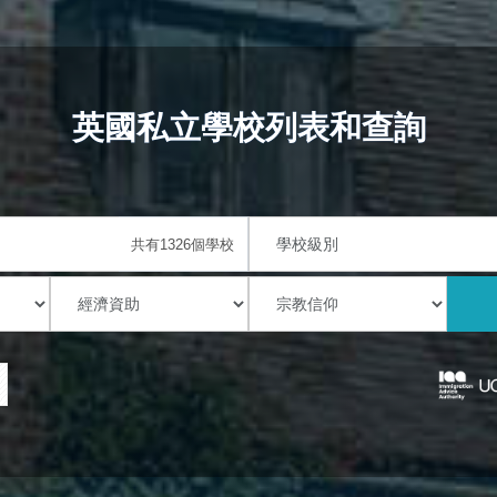
英國私立學校列表和查詢
共有1326個學校