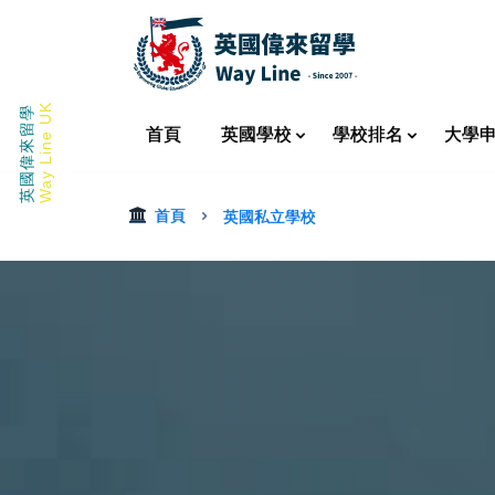
Way Line UK
英國偉來留學
首頁
英國
學校
學校
排名
大學
首頁
英國私立學校