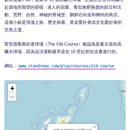
起源地所期望的那樣 - 迷人的花園、看似無窮無盡的節日和活
動、荒野、自然、神秘的舊城堡、鵝卵石街道和獨特的商店。
這個小鎮是浪漫之旅、歷史探索、黃金愛好者或文化愛好者的
完美之選。
聖安德魯斯的老球場（The Old Course）被認為是最古老的高
爾夫球場，因為這項運動最早是在 15 世紀初在這裏進行的。
網站：
www.standrews.com/play/courses/old-course
+
−
×