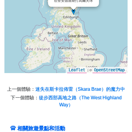
在聖安德魯斯打高爾夫球
Leaflet
| ©
OpenStreetMap
上一個體驗：
迷失在斯卡拉佈雷（Skara Brae）的魔力中
下一個體驗：
徒步西部高地之路（The West Highland
Way）
相關旅遊景點和活動