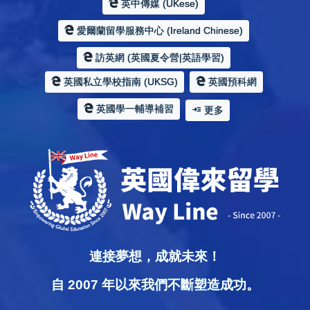
英中傳媒 (UKese)
愛爾蘭留學服務中心 (Ireland Chinese)
訪英網 (英國夏令營|英語學習)
英國私立學校指南 (UKSG)
英國預科網
英國學一輔導補習
更多
連接夢想，成就未來！
自 2007 年以來我們不斷塑造成功。