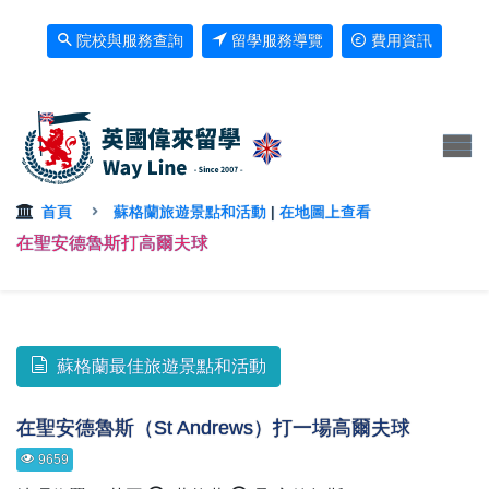
院校與服務查詢
留學服務導覽
費用資訊
首頁
蘇格蘭旅遊景點和活動
|
在地圖上查看
在聖安德魯斯打高爾夫球
蘇格蘭最佳旅遊景點和活動
在聖安德魯斯（St Andrews）打一場高爾夫球
9659