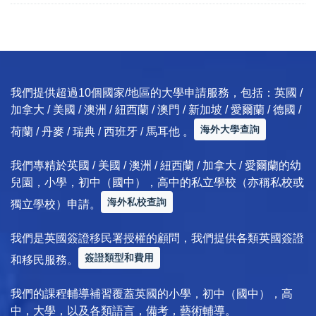
我們提供超過10個國家/地區的大學申請服務，包括：英國 /
加拿大 / 美國 / 澳洲 / 紐西蘭 / 澳門 / 新加坡 / 愛爾蘭 / 德國 /
海外大學查詢
荷蘭 / 丹麥 / 瑞典 / 西班牙 / 馬耳他 。
我們專精於英國 / 美國 / 澳洲 / 紐西蘭 / 加拿大 / 愛爾蘭的幼
兒園，小學，初中（國中），高中的私立學校（亦稱私校或
海外私校查詢
獨立學校）申請。
我們是英國簽證移民署授權的顧問，我們提供各類英國簽證
簽證類型和費用
和移民服務。
我們的課程輔導補習覆蓋英國的小學，初中（國中），高
中，大學，以及各類語言，備考，藝術輔導。