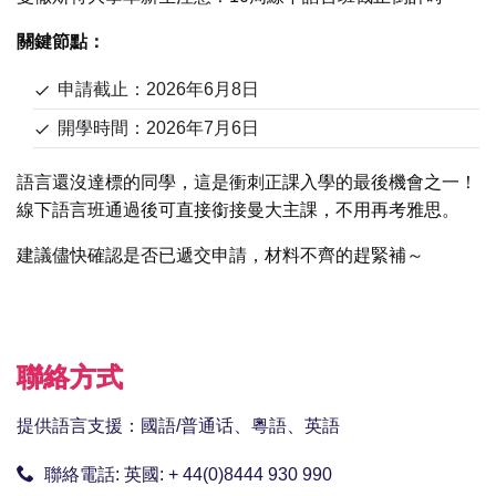
關鍵節點：
申請截止：2026年6月8日
開學時間：2026年7月6日
語言還沒達標的同學，這是衝刺正課入學的最後機會之一！
線下語言班通過後可直接銜接曼大主課，不用再考雅思。
建議儘快確認是否已遞交申請，材料不齊的趕緊補～
聯絡方式
提供語言支援：國語/普通话、粵語、英語
聯絡電話:
英國: + 44(0)8444 930 990