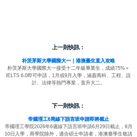
上一則快訊：
朴茨茅斯大學國際大一｜港澳臺生直入攻略
朴茨茅斯大學國際大一接受十二年級畢業生，成績75%＋
IELTS 6.0即可申請，1月或9月入學，涵蓋商科、工程、設
計、法律等熱門專業，直升大二。
下一則快訊：
帝國理工6周線下語言班申請即將截止
帝國理工學院2026年6週線下語言班申請6月29日截止，8月
10日入學，商學院除外，適合碩士申請者，港澳臺學生敬請