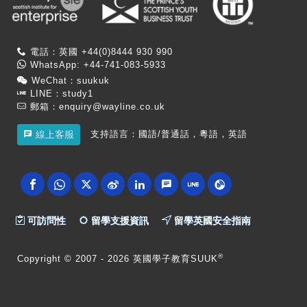
電話：英國 +44(0)8444 930 990
WhatsApp: +44-741-083-5933
WeChat：suukuk
LINE：study1
郵箱：
enquiry@wayline.co.uk
支持語言：國語/普通話，粵語，英語
線上客服
可訪問性
留學支援資訊
留學英國安全指南
®
Copyright
© 2007 -
2026 英國學子教育SUUK