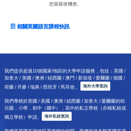
把握最後機會。
相關英國語言課程快訊
我們提供超過10個國家/地區的大學申請服務，包括：英國 /
加拿大 / 美國 / 澳洲 / 紐西蘭 / 澳門 / 新加坡 / 愛爾蘭 / 德國 /
海外大學查詢
荷蘭 / 丹麥 / 瑞典 / 西班牙 / 馬耳他 。
我們專精於英國 / 美國 / 澳洲 / 紐西蘭 / 加拿大 / 愛爾蘭的幼
兒園，小學，初中（國中），高中的私立學校（亦稱私校或
海外私校查詢
獨立學校）申請。