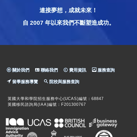
連接夢想，成就未來！
自 2007 年以來我們不斷塑造成功。
關於我們
聯絡我們
費用資訊
服務查詢
留學服務導覽
院校與服務查詢
英國大學和學院招生服務中心(UCAS)編號：68847
英國移民諮詢局(IAA)編號：F201300767