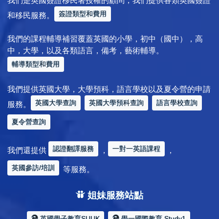
我們是英國簽證移民署授權的顧問，我們提供各類英國簽證
簽證類型和費用
和移民服務。
我們的課程輔導補習覆蓋英國的小學，初中（國中），高
中，大學，以及各類語言，備考，藝術輔導。
輔導類型和費用
我們提供英國大學，大學預科，語言學校以及夏令營的申請
英國大學查詢
英國大學預科查詢
語言學校查詢
服務。
夏令營查詢
認證翻譯服務
一對一英語課程
我們還提供
，
，
英國參訪/培訓
等服務。
姐妹服務站點
英國學子教育SUUK
學一國際教育 Study1