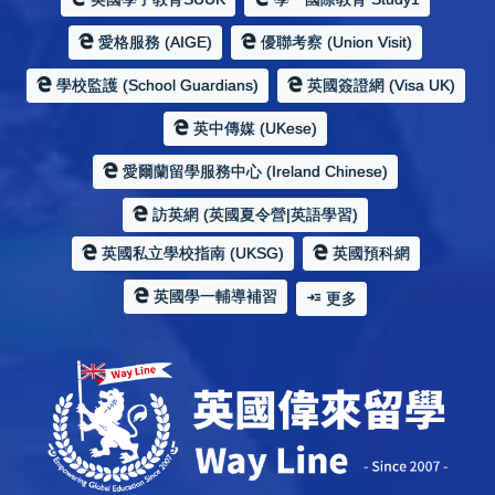
愛格服務 (AIGE)
優聯考察 (Union Visit)
學校監護 (School Guardians)
英國簽證網 (Visa UK)
英中傳媒 (UKese)
愛爾蘭留學服務中心 (Ireland Chinese)
訪英網 (英國夏令營|英語學習)
英國私立學校指南 (UKSG)
英國預科網
英國學一輔導補習
更多