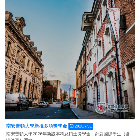
南安普頓大學新推多項獎學金
2026/7/31
南安普頓大學2026年新設本科及碩士獎學金，針對國際學生（含