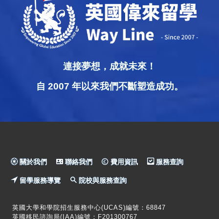
連接夢想，成就未來！
自 2007 年以來我們不斷塑造成功。
關於我們
聯絡我們
費用資訊
服務查詢
留學服務導覽
院校與服務查詢
英國大學和學院招生服務中心(UCAS)編號：68847
英國移民諮詢局(IAA)編號：F201300767