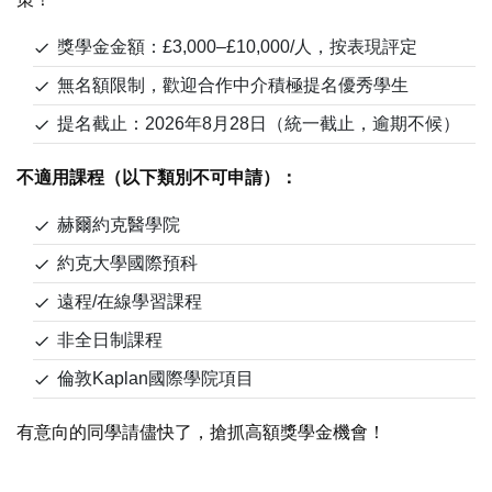
獎學金金額：£3,000–£10,000/人，按表現評定
無名額限制，歡迎合作中介積極提名優秀學生
提名截止：2026年8月28日（統一截止，逾期不候）
不適用課程（以下類別不可申請）：
赫爾約克醫學院
約克大學國際預科
遠程/在線學習課程
非全日制課程
倫敦Kaplan國際學院項目
有意向的同學請儘快了，搶抓高額獎學金機會！