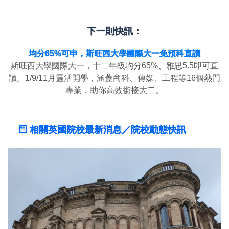
下一則快訊：
均分65%可申，斯旺西大學國際大一免預科直讀
斯旺西大學國際大一，十二年級均分65%、雅思5.5即可直
讀。1/9/11月靈活開學，涵蓋商科、傳媒、工程等16個熱門
專業，助你高效銜接大二。
相關英國院校最新消息／院校動態快訊