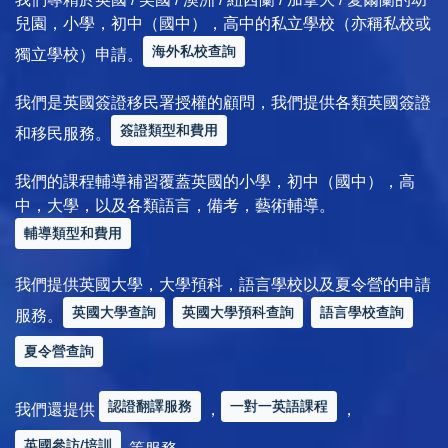
兒園，小學，初中（國中），高中的私立學校（亦稱私校或
海外私校查詢
獨立學校）申請。
我們是英國簽證移民署授權的顧問，我們提供各類英國簽證
簽證類型和費用
和移民服務。
我們的課程輔導補習覆蓋英國的小學，初中（國中），高
中，大學，以及各類語言，備考，藝術輔導。
輔導類型和費用
我們提供英國大學，大學預科，語言學校以及夏令營的申請
英國大學查詢
英國大學預科查詢
語言學校查詢
服務。
夏令營查詢
認證翻譯服務
一對一英語課程
我們還提供
，
，
英國參訪/培訓