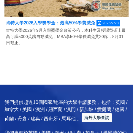
肯特大學2026入學獎學金：最高50%學費減免
2026/7/28
肯特大學2026年9月入學獎學金政策公佈，本科生及授課型碩士最
高可獲5000英鎊自動減免，MBA享50%學費減免共20席，8月31
日截止。
我們提供超過10個國家/地區的大學申請服務，包括：英國 /
加拿大 / 美國 / 澳洲 / 紐西蘭 / 澳門 / 新加坡 / 愛爾蘭 / 德國 /
海外大學查詢
荷蘭 / 丹麥 / 瑞典 / 西班牙 / 馬耳他 。
我們專精於英國 / 美國 / 澳洲 / 紐西蘭 / 加拿大 / 愛爾蘭的幼