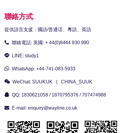
聯絡方式
提供語言支援：國語/普通话、粵語、英語
聯絡電話:
英國: + 44(0)8444 930 990
LINE:
study1
WhatsApp:
+44-741-083-5933
WeChat:
SUUKUK | CHINA_SUUK
QQ:
1830621058 / 1870795376 / 707474988
E-mail:
enquiry@wayline.co.uk