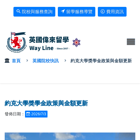
院校與服務查詢
留學服務導覽
費用資訊
首頁
英國院校快訊
約克大學獎學金政策與金額更新
約克大學獎學金政策與金額更新
發佈日期：
2026/7/3