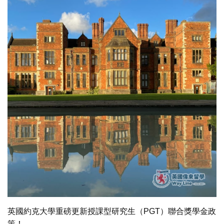
英國約克大學重磅更新授課型研究生（PGT）聯合獎學金政
策！