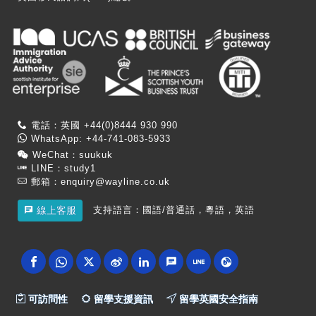
電話：英國 +44(0)8444 930 990
WhatsApp: +44-741-083-5933
WeChat：suukuk
LINE：study1
郵箱：
enquiry@wayline.co.uk
支持語言：國語/普通話，粵語，英語
線上客服
可訪問性
留學支援資訊
留學英國安全指南