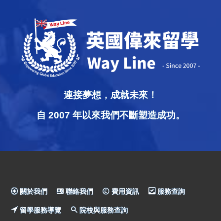
連接夢想，成就未來！
自 2007 年以來我們不斷塑造成功。
關於我們
聯絡我們
費用資訊
服務查詢
留學服務導覽
院校與服務查詢