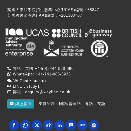
英國大學和學院招生服務中心(UCAS)編號：68847
英國移民諮詢局(IAA)編號：F201300767
電話：英國 +44(0)8444 930 990
WhatsApp: +44-741-083-5933
WeChat：suukuk
LINE：study1
郵箱：
enquiry@wayline.co.uk
支持語言：國語/普通話，粵語，英語
線上客服