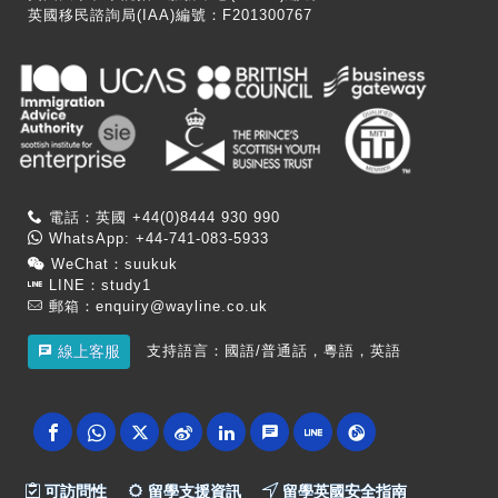
英國移民諮詢局(IAA)編號：F201300767
電話：英國 +44(0)8444 930 990
WhatsApp: +44-741-083-5933
WeChat：suukuk
LINE：study1
郵箱：
enquiry@wayline.co.uk
支持語言：國語/普通話，粵語，英語
線上客服
可訪問性
留學支援資訊
留學英國安全指南