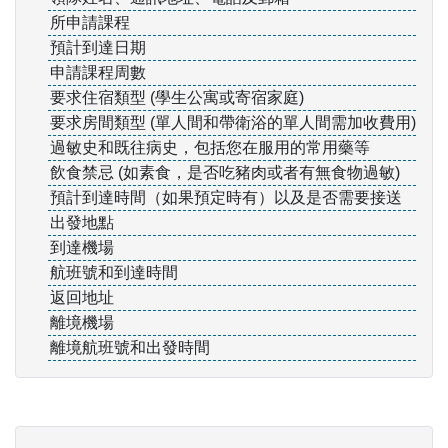
所申請課程
預計到達日期
申請課程周數
要求住宿類型 (學生公寓或寄宿家庭)
要求房間類型 (單人間和帶衛浴的單人間需加收費用)
過敏史和既往病史，包括您在服用的常用藥等
飲食禁忌 (如素食，是否吃豬肉或者有無食物過敏)
預計到達時間（如果預定時有）以及是否需要接送
出發地點
到達機場
航班號和到達時間
返回地址
離境機場
離境航班號和出發時間