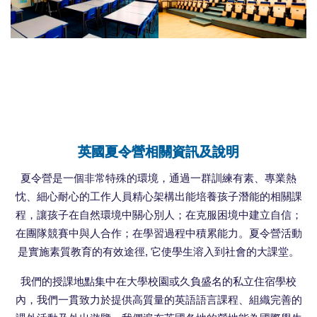
英國夏令營相關資訊及說明
夏令營是一個非常特殊的環境，通過一群訓練有素、專業熱
忱、細心耐心的工作人員精心架構出能培養孩子潛能的相關課
程，讓孩子在自然環境中關心別人；在克服困境中建立自信；
在團隊競賽中與人合作；在學習過程中積累能力。夏令營活動
是實施素質教育的有效途徑, 它使學生溶入到社會的大課堂。
我們的授課地點集中在大學校園或久負盛名的私立住宿學校
內，我們一貫致力於提供高質量的英語語言課程、組織完善的