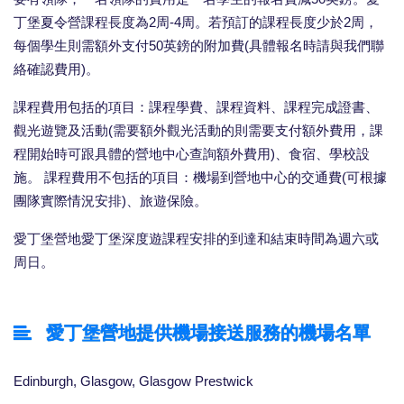
丁堡夏令營課程長度為2周-4周。若預訂的課程長度少於2周，
每個學生則需額外支付50英鎊的附加費(具體報名時請與我們聯
絡確認費用)。
課程費用包括的項目：課程學費、課程資料、課程完成證書、
觀光遊覽及活動(需要額外觀光活動的則需要支付額外費用，課
程開始時可跟具體的營地中心查詢額外費用)、食宿、學校設
施。 課程費用不包括的項目：機場到營地中心的交通費(可根據
團隊實際情況安排)、旅遊保險。
愛丁堡營地愛丁堡深度遊課程安排的到達和結束時間為週六或
周日。
愛丁堡營地提供機場接送服務的機場名單
Edinburgh, Glasgow, Glasgow Prestwick