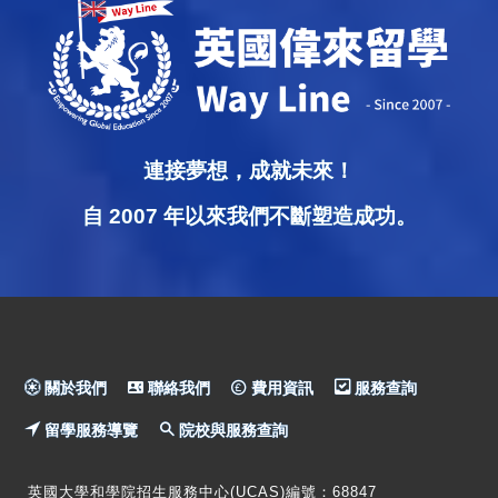
連接夢想，成就未來！
自 2007 年以來我們不斷塑造成功。
關於我們
聯絡我們
費用資訊
服務查詢
留學服務導覽
院校與服務查詢
英國大學和學院招生服務中心(UCAS)編號：68847