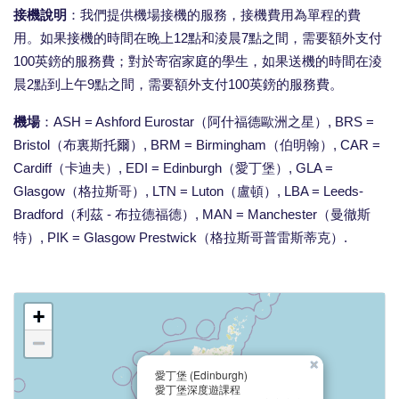
接機說明
：我們提供機場接機的服務，接機費用為單程的費
用。如果接機的時間在晚上12點和淩晨7點之間，需要額外支付
100英鎊的服務費；對於寄宿家庭的學生，如果送機的時間在淩
晨2點到上午9點之間，需要額外支付100英鎊的服務費。
機場
：ASH = Ashford Eurostar（阿什福德歐洲之星）, BRS =
Bristol（布裏斯托爾）, BRM = Birmingham（伯明翰）, CAR =
Cardiff（卡迪夫）, EDI = Edinburgh（愛丁堡）, GLA =
Glasgow（格拉斯哥）, LTN = Luton（盧頓）, LBA = Leeds-
Bradford（利茲 - 布拉德福德）, MAN = Manchester（曼徹斯
特）, PIK = Glasgow Prestwick（格拉斯哥普雷斯蒂克）.
+
−
×
愛丁堡 (Edinburgh)
愛丁堡深度遊課程