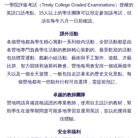
一學院評級考試（Trinity College Graded Examinations）授權的
英語口語考點。15人以上的學生團隊可以預定參加該考試，但
須在每年六月一日前確認。
課外活動
各個營地都為學生精心籌劃一系列校內活動，全部活動都是由
各營地專門負責學生活動的教師精心策劃的。最受歡迎的活動
包括體育運動、戲劇小組活動、藝術與手工製作、遊戲、才藝
比拼、智力競猜和迪斯科舞會。營地每周會安排一個或兩個半
天以及一個全天遊覽，一般包括走訪著名的歷史文化景點。每
個營地都有一些額外行程可供選擇，需提前預訂。
卓越的教師團隊
營地聘請具備資格認證的專業教師，使用自主設計的教材，幫
助學生在遊學期間盡可能多地學習並運用英語，並以此獲得最
佳體驗。
安全和福利