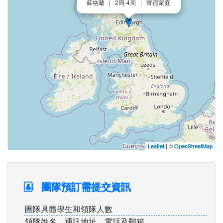
蘇格蘭 | 2周-4周 | 寄宿家庭
Leaflet
| ©
OpenStreetMap
團隊預訂需提交資訊
團隊具體學生和領隊人數
領隊姓名、通訊地址、電話及郵箱