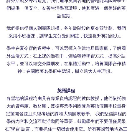
課外活動及外出遊覽。我們遍布英國各地的營地能為國際學生
們提供一個安全、友善生活學習環境，使其度過一個美好的英
語假期。
我們提供從個人到團隊規模，各年齡階段的夏令營計劃。我們
采用小班授課，讓學生充分受到關註，快速提升英語能力。
學生在夏令營的過程中，可以選擇入住當地居民家庭，了解國
外生活方式；在上課的過程中，體驗獨特學習方式，提高外語
水平，並可以結交外國朋友；在集體活動中，培養團隊合作精
神；在國際著名學府中聽課，樹立遠大人生理想。
英語課程
各營地的課程均由具有專業資格認證的教師教授，他們依托強
大的資料庫、教材庫，遵循專業學術團隊為英語假期學校量身
定製開發並且久經考驗的課程大綱開展教學。 我們堅信課程的
學術內容和交流互動活動同等重要，鼓勵學生們不要僅僅局限
在"學習"語言，而要抓住一切機會使用它。所有英國營地均為三