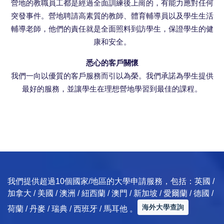
營地的教職員工都是經過全面訓練後上崗的，有能力應對任何
突發事件。營地聘請高素質的教師、體育輔導員以及學生生活
輔導老師，他們的責任就是全面照料到訪學生，保證學生的健
康和安全。
悉心的客戶關懷
我們一向以優質的客戶服務而引以為榮。我們承諾為學生提供
最好的服務，並讓學生在理想營地學習到最佳的課程。
我們提供超過10個國家/地區的大學申請服務，包括：英國 /
加拿大 / 美國 / 澳洲 / 紐西蘭 / 澳門 / 新加坡 / 愛爾蘭 / 德國 /
海外大學查詢
荷蘭 / 丹麥 / 瑞典 / 西班牙 / 馬耳他 。