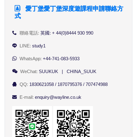
愛丁堡愛丁堡深度遊課程申請聯絡方
式
聯絡電話:
英國: + 44(0)8444 930 990
LINE:
study1
WhatsApp:
+44-741-083-5933
WeChat:
SUUKUK | CHINA_SUUK
QQ:
1830621058 / 1870795376 / 707474988
E-mail:
enquiry@wayline.co.uk