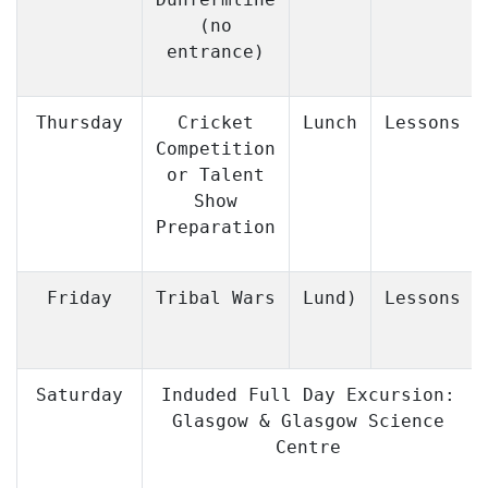
(no
entrance)
Thursday
Cricket
Lunch
Lessons
Competition
or Talent
Show
Preparation
Friday
Tribal Wars
Lund)
Lessons
Saturday
Induded Full Day Excursion:
Glasgow & Glasgow Science
Centre