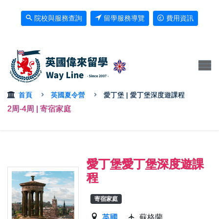
院校與服務查詢
留學服務導覽
費用資訊
首頁
英國夏令營
愛丁堡 | 愛丁堡深度遊課程
2周-4周 | 寄宿家庭
愛丁堡愛丁堡深度遊課
程
寄宿家庭
英國
蘇格蘭