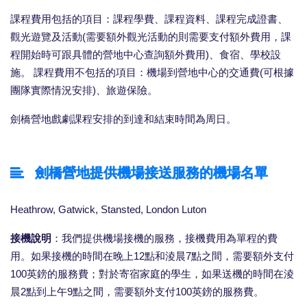
課程費用包括的項目：課程學費、課程資料、課程完成證書、
觀光遊覽及活動(需要額外觀光活動的則需要支付額外費用，課
程開始時可跟具體的營地中心查詢額外費用)、食宿、學校設
施。 課程費用不包括的項目：機場到營地中心的交通費(可根據
團隊實際情況安排)、旅遊保險。
劍橋營地戲劇課程安排的到達和結束時間為周日。
劍橋營地提供機場接送服務的機場名單
Heathrow, Gatwick, Stansted, London Luton
接機說明
：我們提供機場接機的服務，接機費用為單程的費
用。如果接機的時間在晚上12點和淩晨7點之間，需要額外支付
100英鎊的服務費；對於寄宿家庭的學生，如果送機的時間在淩
晨2點到上午9點之間，需要額外支付100英鎊的服務費。