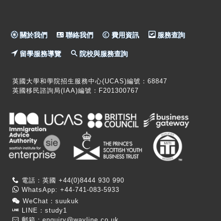
關於我們
聯絡我們
費用資訊
服務查詢
留學服務導覽
院校與服務查詢
英國大學和學院招生服務中心(UCAS)編號：68847
英國移民諮詢局(IAA)編號：F201300767
電話：英國 +44(0)8444 930 990
WhatsApp: +44-741-083-5933
WeChat：suukuk
LINE：study1
郵箱：
enquiry@wayline.co.uk