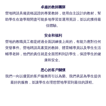
卓越的教師團隊
營地聘請具備資格認證的專業教師，使用自主設計的教材，幫
助學生在遊學期間盡可能多地學習並運用英語，並以此獲得最
佳體驗。
安全和福利
營地的教職員工都是經過全面訓練後上崗的，有能力應對任何
突發事件。營地聘請高素質的教師、體育輔導員以及學生生活
輔導老師，他們的責任就是全面照料到訪學生，保證學生的健
康和安全。
悉心的客戶關懷
我們一向以優質的客戶服務而引以為榮。我們承諾為學生提供
最好的服務，並讓學生在理想營地學習到最佳的課程。