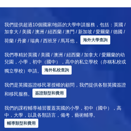
我們提供超過10個國家/地區的大學申請服務，包括：英國 /
加拿大 / 美國 / 澳洲 / 紐西蘭 / 澳門 / 新加坡 / 愛爾蘭 / 德國 /
海外大學查詢
荷蘭 / 丹麥 / 瑞典 / 西班牙 / 馬耳他 。
我們專精於英國 / 美國 / 澳洲 / 紐西蘭 / 加拿大 / 愛爾蘭的幼
兒園，小學，初中（國中），高中的私立學校（亦稱私校或
海外私校查詢
獨立學校）申請。
我們是英國簽證移民署授權的顧問，我們提供各類英國簽證
簽證類型和費用
和移民服務。
我們的課程輔導補習覆蓋英國的小學，初中（國中），高
中，大學，以及各類語言，備考，藝術輔導。
輔導類型和費用