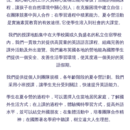
程，讓孩子在自然環境中關心別人；在克服困境中建立自信；
在團隊競賽中與人合作；在學習過程中積累能力。夏令營活動
是實施素質教育的有效途徑, 它使學生溶入到社會的大課堂。
我們的授課地點集中在大學校園或久負盛名的私立住宿學校
內，我們一貫致力於提供高質量的英語語言課程、組織完善的
課外活動及外出遊覽。我們遍布英國各地的營地能為國際學生
們提供一個安全、友善生活學習環境，使其度過一個美好的英
語假期。
我們提供從個人到團隊規模，各年齡階段的夏令營計劃。我們
采用小班授課，讓學生充分受到關註，快速提升英語能力。
學生在夏令營的過程中，可以選擇入住當地居民家庭，了解國
外生活方式；在上課的過程中，體驗獨特學習方式，提高外語
水平，並可以結交外國朋友；在集體活動中，培養團隊合作精
神；在國際著名學府中聽課，樹立遠大人生理想。