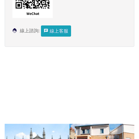
線上諮詢:
線上客服