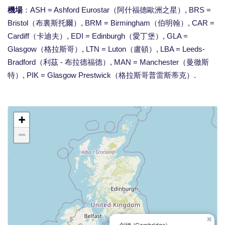
機場
：ASH = Ashford Eurostar（阿什福德歐洲之星）, BRS =
Bristol（布裏斯托爾）, BRM = Birmingham（伯明翰）, CAR =
Cardiff（卡迪夫）, EDI = Edinburgh（愛丁堡）, GLA =
Glasgow（格拉斯哥）, LTN = Luton（盧頓）, LBA = Leeds-
Bradford（利茲 - 布拉德福德）, MAN = Manchester（曼徹斯
特）, PIK = Glasgow Prestwick（格拉斯哥普雷斯蒂克）.
+
−
×
劍橋 (Cambridge)