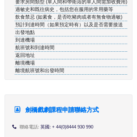
要求房間類型 (單人間和帶衛浴的單人間需加收費用)
過敏史和既往病史，包括您在服用的常用藥等
飲食禁忌 (如素食，是否吃豬肉或者有無食物過敏)
預計到達時間（如果預定時有）以及是否需要接送
出發地點
到達機場
航班號和到達時間
返回地址
離境機場
離境航班號和出發時間
劍橋戲劇課程申請聯絡方式
聯絡電話:
英國: + 44(0)8444 930 990