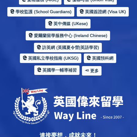
學校監護 (School Guardians)
英國簽證網 (Visa UK)
英中傳媒 (UKese)
愛爾蘭留學服務中心 (Ireland Chinese)
訪英網 (英國夏令營|英語學習)
英國私立學校指南 (UKSG)
英國預科網
英國學一輔導補習
更多
連接夢想，成就未來！