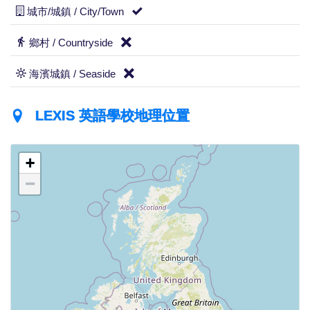
城市/城鎮 / City/Town
鄉村 / Countryside
海濱城鎮 / Seaside
LEXIS 英語學校地理位置
+
−