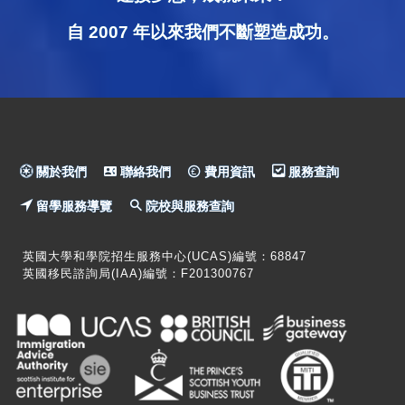
自 2007 年以來我們不斷塑造成功。
關於我們
聯絡我們
費用資訊
服務查詢
留學服務導覽
院校與服務查詢
英國大學和學院招生服務中心(UCAS)編號：68847
英國移民諮詢局(IAA)編號：F201300767