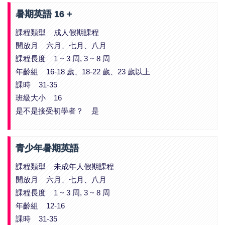
暑期英語 16 +
課程類型 成人假期課程
開放月 六月、七月、八月
課程長度 1 ~ 3 周, 3 ~ 8 周
年齡組 16-18 歲、18-22 歲、23 歲以上
課時 31-35
班級大小 16
是不是接受初學者？ 是
青少年暑期英語
課程類型 未成年人假期課程
開放月 六月、七月、八月
課程長度 1 ~ 3 周, 3 ~ 8 周
年齡組 12-16
課時 31-35