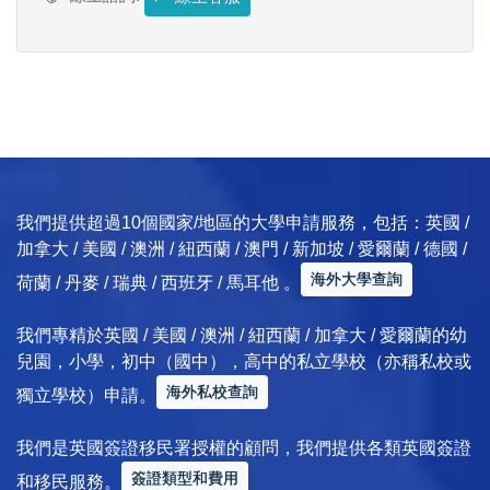
我們提供超過10個國家/地區的大學申請服務，包括：英國 /
加拿大 / 美國 / 澳洲 / 紐西蘭 / 澳門 / 新加坡 / 愛爾蘭 / 德國 /
海外大學查詢
荷蘭 / 丹麥 / 瑞典 / 西班牙 / 馬耳他 。
我們專精於英國 / 美國 / 澳洲 / 紐西蘭 / 加拿大 / 愛爾蘭的幼
兒園，小學，初中（國中），高中的私立學校（亦稱私校或
海外私校查詢
獨立學校）申請。
我們是英國簽證移民署授權的顧問，我們提供各類英國簽證
簽證類型和費用
和移民服務。