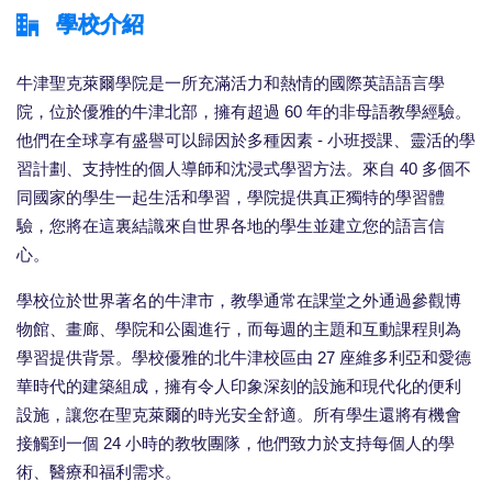
學校介紹
牛津聖克萊爾學院是一所充滿活力和熱情的國際英語語言學
院，位於優雅的牛津北部，擁有超過 60 年的非母語教學經驗。
他們在全球享有盛譽可以歸因於多種因素 - 小班授課、靈活的學
習計劃、支持性的個人導師和沈浸式學習方法。來自 40 多個不
同國家的學生一起生活和學習，學院提供真正獨特的學習體
驗，您將在這裏結識來自世界各地的學生並建立您的語言信
心。
學校位於世界著名的牛津市，教學通常在課堂之外通過參觀博
物館、畫廊、學院和公園進行，而每週的主題和互動課程則為
學習提供背景。學校優雅的北牛津校區由 27 座維多利亞和愛德
華時代的建築組成，擁有令人印象深刻的設施和現代化的便利
設施，讓您在聖克萊爾的時光安全舒適。所有學生還將有機會
接觸到一個 24 小時的教牧團隊，他們致力於支持每個人的學
術、醫療和福利需求。