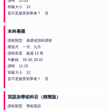
課時 21-25
班級大小 12
是不是接受初學者？ 否
本科專業
課程類型 基礎或預科課程
開放月 一月、九月
課程長度 超過 12 周
年齡組 16-18, 18-22
課時 11-15
班級大小 12
是不是接受初學者？ 否
英語加學術科目（精簡版）
課程類型 學術英語