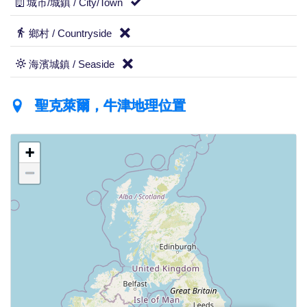
城市/城鎮 / City/Town
鄉村 / Countryside
海濱城鎮 / Seaside
聖克萊爾，牛津地理位置
+
−