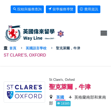
院校與服務查詢
留學服務導覽
費用資訊
首頁
英國語言學校
聖克萊爾，牛津
ST CLARE'S, OXFORD
St Clare's, Oxford
聖克萊爾，牛津
英國
英格蘭南部和東南
部
18385