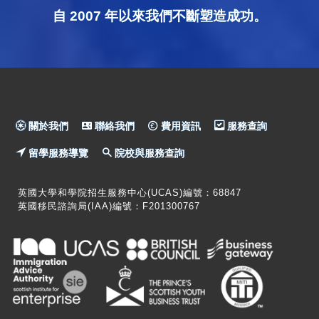
自 2007 年以來我們不斷塑造成功。
關於我們
聯絡我們
費用資訊
服務查詢
留學服務導覽
院校與服務查詢
英國大學和學院招生服務中心(UCAS)編號：68847
英國移民諮詢局(IAA)編號：F201300767