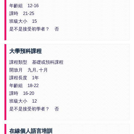
年齡組 12-16
課時 21-25
班級大小 15
是不是接受初學者？ 否
大學預科課程
課程類型 基礎或預科課程
開放月 九月, 十月
課程長度 1年
年齡組 18-22
課時 16-20
班級大小 12
是不是接受初學者？ 否
在線個人語言培訓