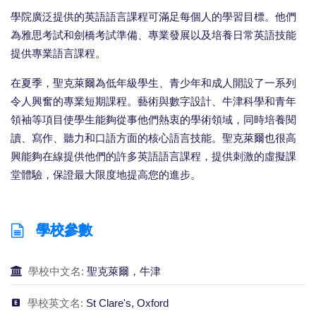
學院廣泛提供的英語語言課程可滿足每個人的學習目標。他們
為雅思考試和劍橋考試準備、專業發展以及培養日常英語技能
提供專業語言課程。
在夏季，聖克萊爾為低年級學生、青少年和成人開設了一系列
令人興奮的專業短期課程。藝術與數字設計、牛津科學和青年
領袖等項目使學生能夠從事他們熱衷的學術領域，同時培養閱
讀、寫作、聽力和口語方面的核心語言技能。聖克萊爾也很高
興能夠在線提供他們的許多英語語言課程，提供刺激的虛擬課
堂體驗，保證最大限度地提高您的進步。
學校參數
學校中文名:
聖克萊爾，牛津
學校英文名:
St Clare's, Oxford