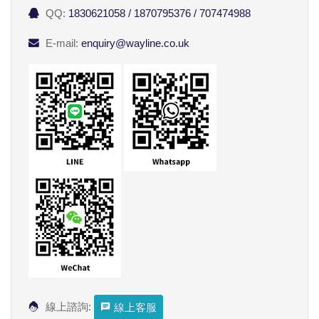
QQ:
1830621058 / 1870795376 / 707474988
E-mail:
enquiry@wayline.co.uk
線上諮詢:
線上客服