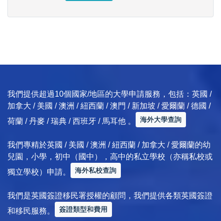
我們提供超過10個國家/地區的大學申請服務，包括：英國 /
加拿大 / 美國 / 澳洲 / 紐西蘭 / 澳門 / 新加坡 / 愛爾蘭 / 德國 /
海外大學查詢
荷蘭 / 丹麥 / 瑞典 / 西班牙 / 馬耳他 。
我們專精於英國 / 美國 / 澳洲 / 紐西蘭 / 加拿大 / 愛爾蘭的幼
兒園，小學，初中（國中），高中的私立學校（亦稱私校或
海外私校查詢
獨立學校）申請。
我們是英國簽證移民署授權的顧問，我們提供各類英國簽證
簽證類型和費用
和移民服務。