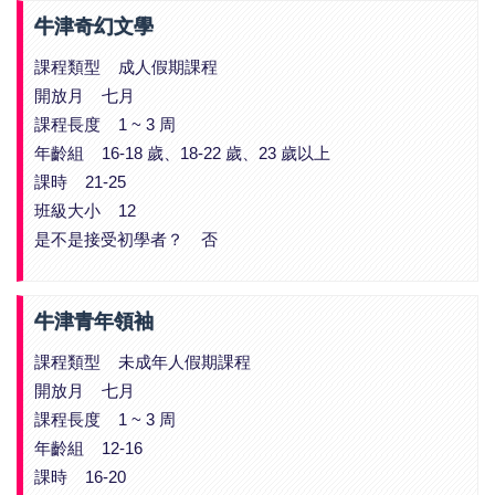
牛津奇幻文學
課程類型 成人假期課程
開放月 七月
課程長度 1 ~ 3 周
年齡組 16-18 歲、18-22 歲、23 歲以上
課時 21-25
班級大小 12
是不是接受初學者？ 否
牛津青年領袖
課程類型 未成年人假期課程
開放月 七月
課程長度 1 ~ 3 周
年齡組 12-16
課時 16-20