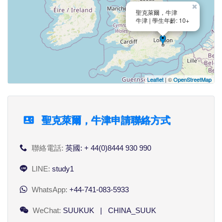
×
聖克萊爾，牛津
牛津 | 學生年齡: 10+
Leaflet
| ©
OpenStreetMap
聖克萊爾，牛津申請聯絡方式
聯絡電話:
英國: + 44(0)8444 930 990
LINE:
study1
WhatsApp:
+44-741-083-5933
WeChat:
SUUKUK | CHINA_SUUK