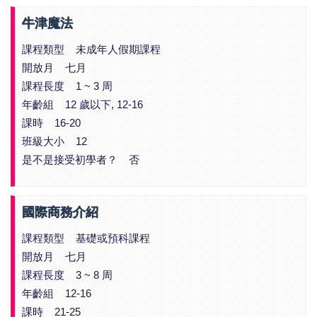
牛津魔法
課程類型 未成年人假期課程
開放月 七月
課程長度 1 ~ 3 周
年齡組 12 歲以下, 12-16
課時 16-20
班級大小 12
是不是接受初學者？ 否
國際商務介紹
課程類型 基礎或預科課程
開放月 七月
課程長度 3 ~ 8 周
年齡組 12-16
課時 21-25