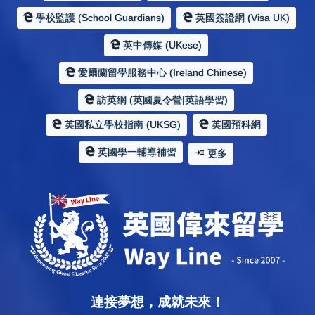
學校監護 (School Guardians)
英國簽證網 (Visa UK)
英中傳媒 (UKese)
愛爾蘭留學服務中心 (Ireland Chinese)
訪英網 (英國夏令營|英語學習)
英國私立學校指南 (UKSG)
英國預科網
英國學一輔導補習
更多
連接夢想，成就未來！