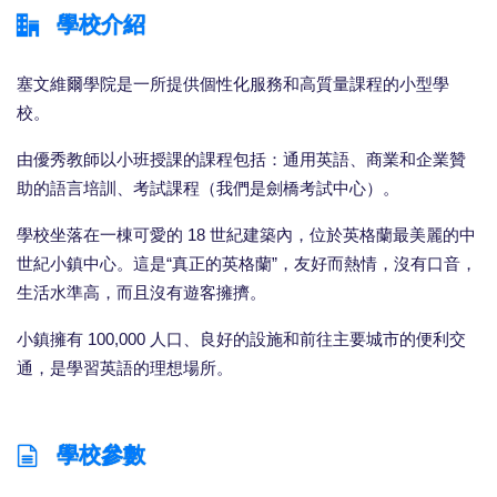
學校介紹
塞文維爾學院是一所提供個性化服務和高質量課程的小型學
校。
由優秀教師以小班授課的課程包括：通用英語、商業和企業贊
助的語言培訓、考試課程（我們是劍橋考試中心）。
學校坐落在一棟可愛的 18 世紀建築內，位於英格蘭最美麗的中
世紀小鎮中心。這是“真正的英格蘭”，友好而熱情，沒有口音，
生活水準高，而且沒有遊客擁擠。
小鎮擁有 100,000 人口、良好的設施和前往主要城市的便利交
通，是學習英語的理想場所。
學校參數