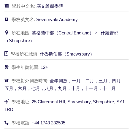
學校中文名:
塞文維爾學院
學校英文名:
Severnvale Academy
所在地區:
英格蘭中部（Central England）
什羅普郡
（Shropshire）
學校所在城鎮:
什魯斯伯裏（Shrewsbury）
學生年齡範圍:
12+
學校對外開放時間:
全年開放，一月，二月，三月，四月，
五月，六月，七月，八月，九月，十月，十一月，十二月
學校地址:
25 Claremont Hill, Shrewsbury, Shropshire, SY1
1RD
學校電話:
+44 1743 232505