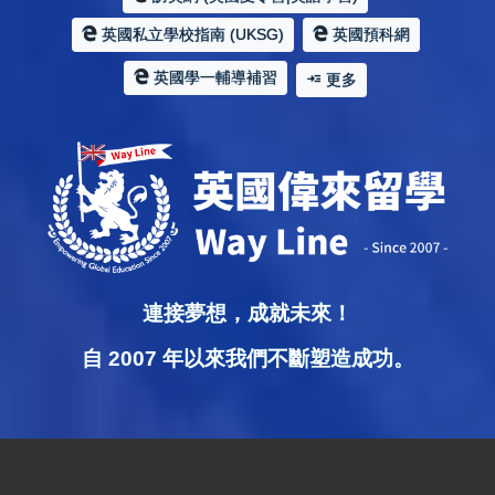
英國私立學校指南 (UKSG)
英國預科網
英國學一輔導補習
更多
連接夢想，成就未來！
自 2007 年以來我們不斷塑造成功。