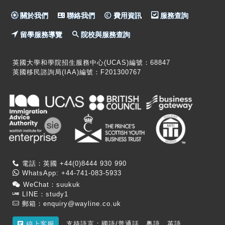
關於我們
聯絡我們
費用資訊
服務查詢
留學服務導覽
院校與服務查詢
英國大學和學院招生服務中心(UCAS)編號：68847
英國移民諮詢局(IAA)編號：F201300767
電話：英國 +44(0)8444 930 990
WhatsApp: +44-741-083-5933
WeChat：suukuk
LINE：study1
郵箱：
enquiry@wayline.co.uk
支持語言：國語/普通話，粵語，英語
線上客服