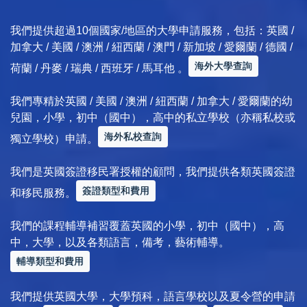
我們提供超過10個國家/地區的大學申請服務，包括：英國 /
加拿大 / 美國 / 澳洲 / 紐西蘭 / 澳門 / 新加坡 / 愛爾蘭 / 德國 /
海外大學查詢
荷蘭 / 丹麥 / 瑞典 / 西班牙 / 馬耳他 。
我們專精於英國 / 美國 / 澳洲 / 紐西蘭 / 加拿大 / 愛爾蘭的幼
兒園，小學，初中（國中），高中的私立學校（亦稱私校或
海外私校查詢
獨立學校）申請。
我們是英國簽證移民署授權的顧問，我們提供各類英國簽證
簽證類型和費用
和移民服務。
我們的課程輔導補習覆蓋英國的小學，初中（國中），高
中，大學，以及各類語言，備考，藝術輔導。
輔導類型和費用
我們提供英國大學，大學預科，語言學校以及夏令營的申請