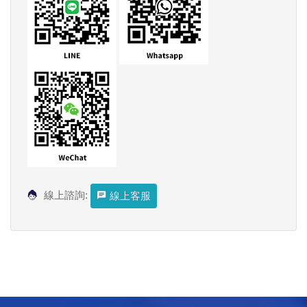
線上諮詢:
線上客服