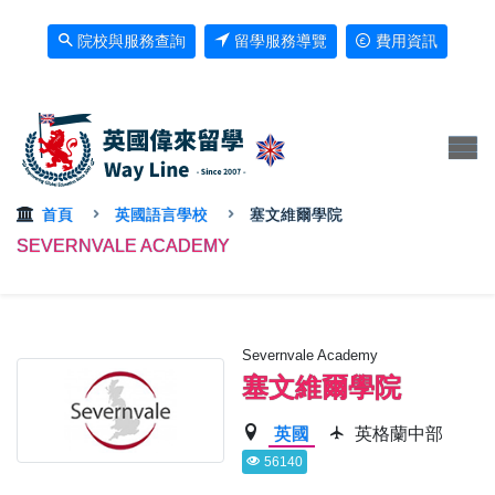
院校與服務查詢
留學服務導覽
費用資訊
首頁
英國語言學校
塞文維爾學院
SEVERNVALE ACADEMY
Severnvale Academy
塞文維爾學院
英國
英格蘭中部
56140