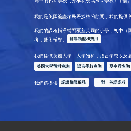
高中的私立學校（亦稱私校或獨立學校）申請
我們是英國簽證移民署授權的顧問，我們提供
我們的課程輔導補習覆蓋英國的小學，初中（
輔導類型和費用
考，藝術輔導。
我們提供英國大學，大學預科，語言學校以及
英國大學預科查詢
語言學校查詢
夏令營查詢
認證翻譯服務
一對一英語課程
我們還提供
，