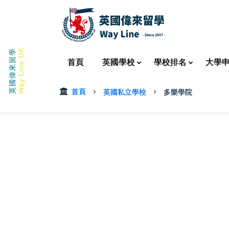
Way Line UK
英國偉來留學
首頁
英國
學校
學校
排名
大學
首頁
英國私立學校
多樂學院
Dollar Academy
多樂學院