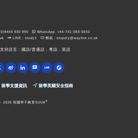
)8444 930 990
WhatsApp: +44-741-083-5933
kuk
LINE：study1
郵箱：
enquiry@wayline.co.uk
支持語言：國語/普通話，粵語，英語
留學支援資訊
留學英國安全指南
®
 -
2026 英國學子教育SUUK