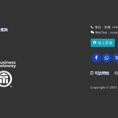
電話：英國 +44(0
查詢
WeChat：suu
線上客服
可訪問性
Copyright
© 2007