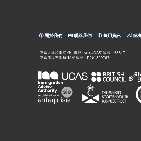
關於我們
聯絡我們
費用資訊
服務
英國大學和學院招生服務中心(UCAS)編號：68847
英國移民諮詢局(IAA)編號：F201300767