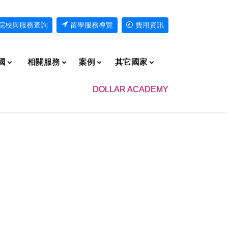
院校與服務查詢
留學服務導覽
費用資訊
國
相關服務
案例
其它國家
DOLLAR ACADEMY
聯絡方式
學校申請