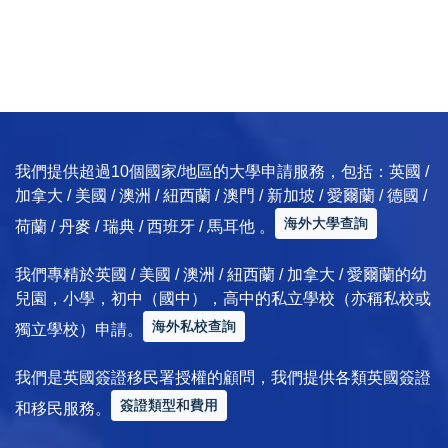
我們提供超過10個國家/地區的大學申請服務，包括：英國 /
加拿大 / 美國 / 澳洲 / 紐西蘭 / 澳門 / 新加坡 / 愛爾蘭 / 德國 /
海外大學查詢
荷蘭 / 丹麥 / 瑞典 / 西班牙 / 馬耳他 。
我們專精於英國 / 美國 / 澳洲 / 紐西蘭 / 加拿大 / 愛爾蘭的幼
兒園，小學，初中（國中），高中的私立學校（亦稱私校或
海外私校查詢
獨立學校）申請。
我們是英國簽證移民署授權的顧問，我們提供各類英國簽證
簽證類型和費用
和移民服務。