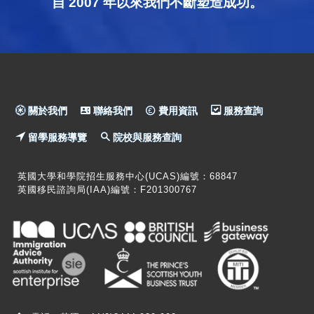
自 2007 年以來我們不斷塑造成功。
關於我們
聯絡我們
費用資訊
服務查詢
留學服務導覽
院校與服務查詢
英國大學和學院招生服務中心(UCAS)編號：68847
英國移民諮詢局(IAA)編號：F201300767