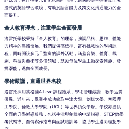
約20%，在維持多元文化氛圍的同時，為國際學生提供真正沉
浸式的英語學習環境，有助於語言能力及跨文化溝通能力的全
面提升。
全人教育理念，注重學生全面發展
洛雷托學校秉持「全人教育」的理念，強調品格、思維、體能
與精神的整體發展。我們提供高標準、富有挑戰性的學術課
程，同時開設多元且豐富的課外活動，涵蓋音樂、體育、戲
劇、科技與藝術等多個領域，鼓勵每位學生主動探索興趣、發
揮潛能，邁向全面成長。
學術嚴謹，直通世界名校
洛雷托採用英格蘭A-Level課程體系，學術管理嚴謹，教學品質
優異。近年來，畢業生成功錄取牛津大學、劍橋大學、帝國理
工學院、倫敦大學學院（UCL）等世界頂尖學府。學校亦提供
全面的升學輔導服務，包括牛津與劍橋的申請指導、STEP數學
考試輔導、自傳寫作指導與面試培訓等，協助學生邁向理想學