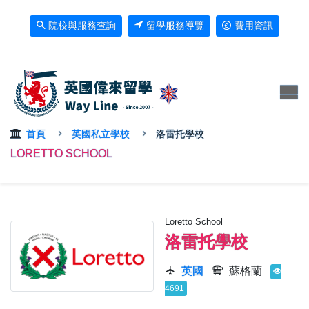
院校與服務查詢
留學服務導覽
費用資訊
首頁
英國私立學校
洛雷托學校
LORETTO SCHOOL
Loretto School
洛雷托學校
英國
蘇格蘭
4691