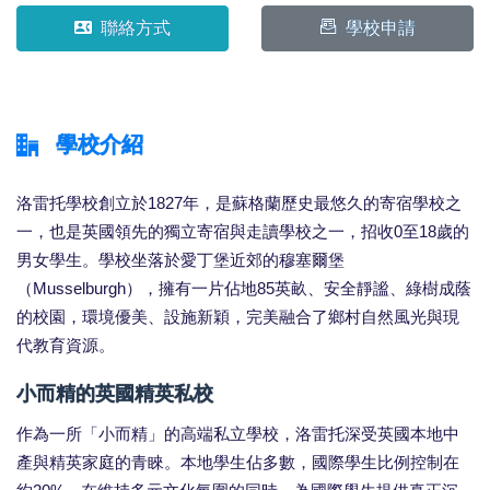
聯絡方式
學校申請
學校介紹
洛雷托學校創立於1827年，是蘇格蘭歷史最悠久的寄宿學校之
一，也是英國領先的獨立寄宿與走讀學校之一，招收0至18歲的
男女學生。學校坐落於愛丁堡近郊的穆塞爾堡
（Musselburgh），擁有一片佔地85英畝、安全靜謐、綠樹成蔭
的校園，環境優美、設施新穎，完美融合了鄉村自然風光與現
代教育資源。
小而精的英國精英私校
作為一所「小而精」的高端私立學校，洛雷托深受英國本地中
產與精英家庭的青睞。本地學生佔多數，國際學生比例控制在