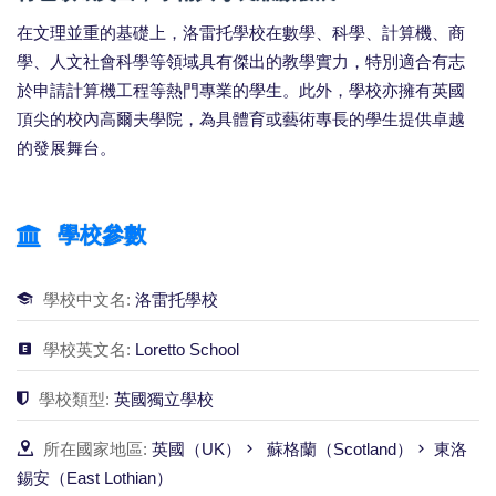
在文理並重的基礎上，洛雷托學校在數學、科學、計算機、商
學、人文社會科學等領域具有傑出的教學實力，特別適合有志
於申請計算機工程等熱門專業的學生。此外，學校亦擁有英國
頂尖的校內高爾夫學院，為具體育或藝術專長的學生提供卓越
的發展舞台。
學校參數
學校中文名:
洛雷托學校
學校英文名:
Loretto School
學校類型:
英國獨立學校
所在國家地區:
英國（UK）
蘇格蘭（Scotland）
東洛
錫安（East Lothian）