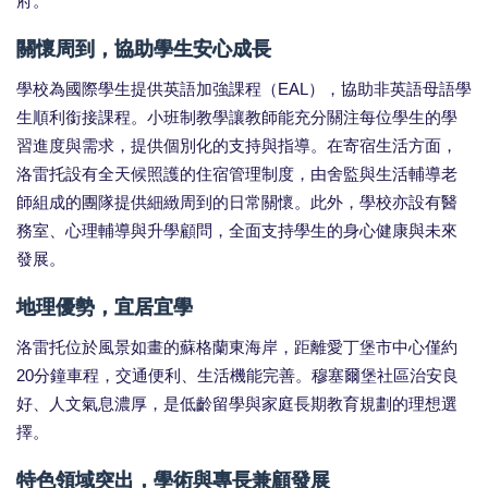
府。
關懷周到，協助學生安心成長
學校為國際學生提供英語加強課程（EAL），協助非英語母語學
生順利銜接課程。小班制教學讓教師能充分關注每位學生的學
習進度與需求，提供個別化的支持與指導。在寄宿生活方面，
洛雷托設有全天候照護的住宿管理制度，由舍監與生活輔導老
師組成的團隊提供細緻周到的日常關懷。此外，學校亦設有醫
務室、心理輔導與升學顧問，全面支持學生的身心健康與未來
發展。
地理優勢，宜居宜學
洛雷托位於風景如畫的蘇格蘭東海岸，距離愛丁堡市中心僅約
20分鐘車程，交通便利、生活機能完善。穆塞爾堡社區治安良
好、人文氣息濃厚，是低齡留學與家庭長期教育規劃的理想選
擇。
特色領域突出，學術與專長兼顧發展