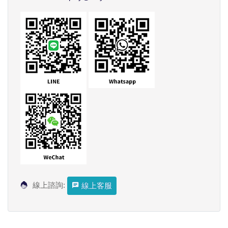
線上諮詢:
線上客服