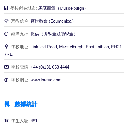
學校所在城市:
馬瑟爾堡（Musselburgh）
宗教信仰:
普世教會 (Ecumenical)
經濟支持:
提供（獎學金或助學金）
學校地址:
Linkfield Road, Musselburgh, East Lothian, EH21
7RE
學校電話:
+44 (0)131 653 4444
學校網址:
www.loretto.com
數據統計
學生人數:
481