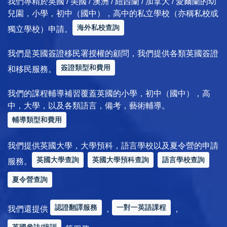
我們專精於英國 / 美國 / 澳洲 / 紐西蘭 / 加拿大 / 愛爾蘭的幼
兒園，小學，初中（國中），高中的私立學校（亦稱私校或
海外私校查詢
獨立學校）申請。
我們是英國簽證移民署授權的顧問，我們提供各類英國簽證
簽證類型和費用
和移民服務。
我們的課程輔導補習覆蓋英國的小學，初中（國中），高
中，大學，以及各類語言，備考，藝術輔導。
輔導類型和費用
我們提供英國大學，大學預科，語言學校以及夏令營的申請
英國大學查詢
英國大學預科查詢
語言學校查詢
服務。
夏令營查詢
認證翻譯服務
一對一英語課程
我們還提供
，
，