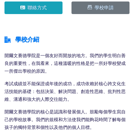
聯絡方式
學校申請
學校介紹
開爾文賽德學院是一個友好而開放的地方。我們的學生明白善
良的重要性，在我看來，這種溫暖的性格是把一所好學校變成
一所傑出學校的原因。
考試成績並不能保證成年後的成功，成功依賴於核心跨文化生
活技能的基礎：包括決策、解決問題、創造性思維、批判性思
維、溝通和強大的人際交往能力。
開爾文賽德學院的核心是認識和發展個人。鼓勵每個學生寫自
己的學校故事。我們的規模和方法使我們能夠花時間了解每個
孩子的獨特背景和個性以及他們的個人目標。