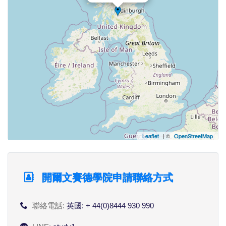
Leaflet
| ©
OpenStreetMap
開爾文賽德學院申請聯絡方式
聯絡電話:
英國: + 44(0)8444 930 990