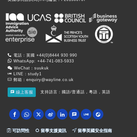
電話：英國 +44(0)8444 930 990
WhatsApp: +44-741-083-5933
WeChat：suukuk
LINE：study1
郵箱：
enquiry@wayline.co.uk
支持語言：國語/普通話，粵語，英語
線上客服
可訪問性
留學支援資訊
留學英國安全指南