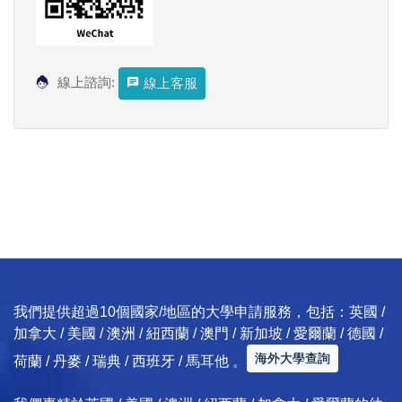
線上諮詢:
線上客服
我們提供超過10個國家/地區的大學申請服務，包括：英國 /
加拿大 / 美國 / 澳洲 / 紐西蘭 / 澳門 / 新加坡 / 愛爾蘭 / 德國 /
海外大學查詢
荷蘭 / 丹麥 / 瑞典 / 西班牙 / 馬耳他 。