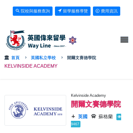
院校與服務查詢
留學服務導覽
費用資訊
首頁
英國私立學校
開爾文賽德學院
KELVINSIDE ACADEMY
Kelvinside Academy
開爾文賽德學院
英國
蘇格蘭
9467