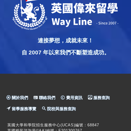
連接夢想，成就未來！
自 2007 年以來我們不斷塑造成功。
關於我們
聯絡我們
費用資訊
服務查詢
留學服務導覽
院校與服務查詢
英國大學和學院招生服務中心(UCAS)編號：68847
英國移民諮詢局(IAA)編號：F201300767