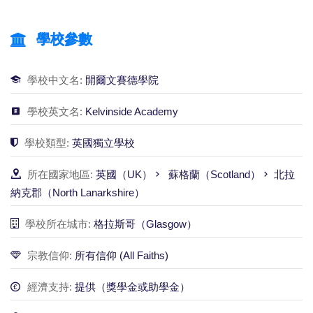
學校參數
學校中文名:
開爾文賽德學院
學校英文名:
Kelvinside Academy
學校類型:
英國獨立學校
所在國家地區:
英國（UK）
蘇格蘭（Scotland）
北拉
納克郡（North Lanarkshire）
學校所在城市:
格拉斯哥（Glasgow）
宗教信仰:
所有信仰 (All Faiths)
經濟支持:
提供（獎學金或助學金）