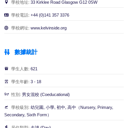
學校地址:
33 Kirklee Road Glasgow G12 0SW
學校電話:
+44 (0)141 357 3376
學校網址:
www.kelvinside.org
數據統計
學生人數:
621
學生年齡:
3 - 18
性別:
男女混校 (Coeducational)
學校級別:
幼兒園, 小學, 初中, 高中（Nursery, Primary,
Secondary, Sixth Form）
居住類型:
走讀 (Day)