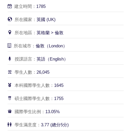
建立時間：
1785
所在國家：
英國 (UK)
所在地區：
英格蘭 > 倫敦
所在城市：
倫敦（London）
授課語言：
英語（English）
學生人數：
26,045
本科國際學生人數：
1645
碩士國際學生人數：
1755
國際學生比例：
13.05%
學生滿意度：
3.77 (總分5分)