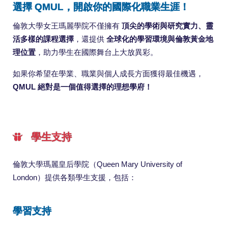
選擇 QMUL，開啟你的國際化職業生涯！
倫敦大學女王瑪麗學院不僅擁有
頂尖的學術與研究實力、靈
活多樣的課程選擇
，還提供
全球化的學習環境與倫敦黃金地
理位置
，助力學生在國際舞台上大放異彩。
如果你希望在學業、職業與個人成長方面獲得最佳機遇，
QMUL 絕對是一個值得選擇的理想學府！
學生支持
倫敦大學瑪麗皇后學院（Queen Mary University of
London）提供各類學生支援，包括：
學習支持