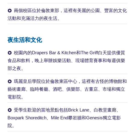
兩個校區位於倫敦東部，這裡有美麗的公園、豐富的文化
活動和充滿活力的夜生活。
夜生活和文化
校園內的Drapers Bar & Kitchen和The Griff白天提供優質
食品和飲料，晚上舉辦娛樂活動、現場體育賽事和每週俱樂
部之夜。
瑪麗皇后學院位於倫敦東區中心，這裡有古怪的博物館和
藝術畫廊、臨時餐廳、酒吧、俱樂部、古董店、市場和獨立
電影院。
受學生歡迎的當地景點包括Brick Lane、白教堂畫廊、
Boxpark Shoreditch、Mile End攀岩牆和Genesis獨立電影
院。