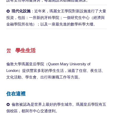
設有女性專用健身房，每週開設30節團體健身課。
現代化設施
：近年來，瑪麗女王學院對新設施進行了大量
投資，包括：一所新的牙科學院；一個研究生中心（經濟與
金融學院所在地）；以及一座最先進的數學科學大樓。
學生生活
倫敦大學瑪麗皇后學院（Queen Mary University of
London）提供豐富多彩的學生生活，涵蓋了住宿、夜生活、
文化活動、學生會、出行和兼職工作等方面。
住在這裡
倫敦被認為是世界上最好的學生城市。瑪麗皇后學院有五
個校區，都與市中心交通便利。