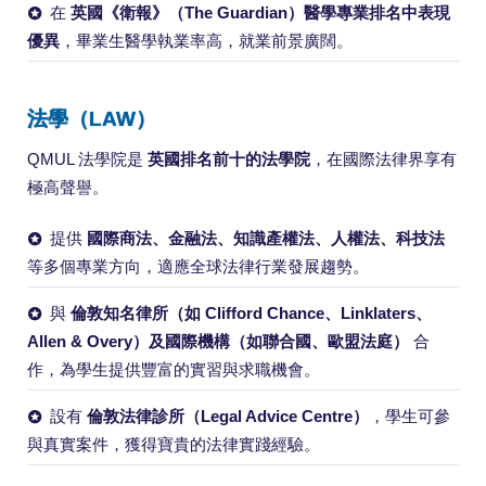
在
英國《衛報》（The Guardian）醫學專業排名中表現
優異
，畢業生醫學執業率高，就業前景廣闊。
法學（LAW）
QMUL 法學院是
英國排名前十的法學院
，在國際法律界享有
極高聲譽。
提供
國際商法、金融法、知識產權法、人權法、科技法
等多個專業方向，適應全球法律行業發展趨勢。
與
倫敦知名律所（如 Clifford Chance、Linklaters、
Allen & Overy）及國際機構（如聯合國、歐盟法庭）
合
作，為學生提供豐富的實習與求職機會。
設有
倫敦法律診所（Legal Advice Centre）
，學生可參
與真實案件，獲得寶貴的法律實踐經驗。