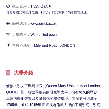
生活費用：
1,529 英鎊/月
這是英國簽證與移民局（UKVI）對簽證要求的生活費標準。
學校網址：
www.qmul.ac.uk
大學格言：
With united power
主校區地址：
Mile End Road, LONDON
大學介紹
倫敦大學女王瑪麗學院（Queen Mary University of London,
QMUL）是一所世界頂尖的研究型大學，擁有悠久的歷史、
卓越的學術聲譽以及國際化的學習環境。其歷史可追溯至
1785年
，並於
1915年
正式成為倫敦大學的下屬學院。學院