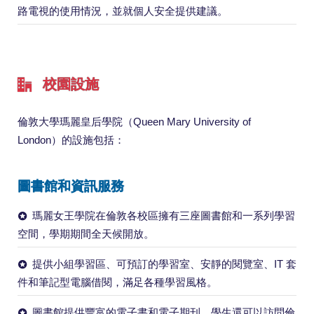
路電視的使用情況，並就個人安全提供建議。
校園設施
倫敦大學瑪麗皇后學院（Queen Mary University of
London）的設施包括：
圖書館和資訊服務
瑪麗女王學院在倫敦各校區擁有三座圖書館和一系列學習
空間，學期期間全天候開放。
提供小組學習區、可預訂的學習室、安靜的閱覽室、IT 套
件和筆記型電腦借閱，滿足各種學習風格。
圖書館提供豐富的電子書和電子期刊，學生還可以訪問倫