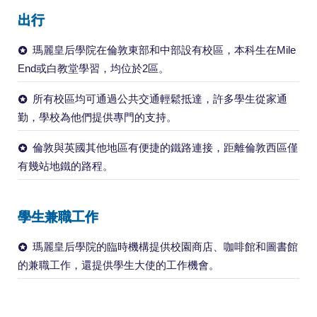
出行
瑪麗皇后學院在倫敦東部和中部設有校區，本科生在Mile
End或白教堂學習，均位於2區。
所有校區均可通過公共交通輕鬆抵達，許多學生從家通
勤，學校為他們提供專門的支持。
倫敦與英國其他地區有便捷的鐵路連接，距離倫敦西區僅
有幾站地鐵的路程。
學生兼職工作
瑪麗皇后學院的臨時機構提供校園商店、咖啡館和圖書館
的兼職工作，還提供學生大使的工作機會。