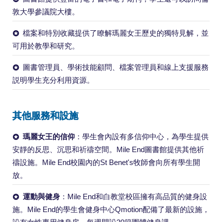
敦大學參議院大樓。
檔案和特別收藏提供了瞭解瑪麗女王歷史的獨特見解，並
可用於教學和研究。
圖書管理員、學術技能顧問、檔案管理員和線上支援服務
説明學生充分利用資源。
其他服務和設施
瑪麗女王的信仰
：學生會內設有多信仰中心，為學生提供
安靜的反思、沉思和祈禱空間。Mile End圖書館提供其他祈
禱設施。Mile End校園內的St Benet's牧師會向所有學生開
放。
運動與健身
：Mile End和白教堂校區擁有高品質的健身設
施。Mile End的學生會健身中心Qmotion配備了最新的設施，