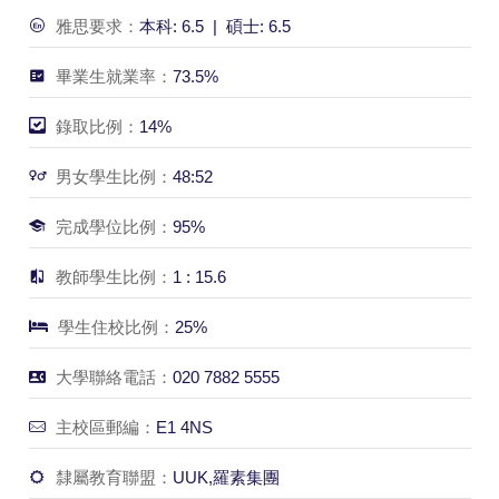
雅思要求：
本科: 6.5 | 碩士: 6.5
畢業生就業率：
73.5%
錄取比例：
14%
男女學生比例：
48:52
完成學位比例：
95%
教師學生比例：
1 : 15.6
學生住校比例：
25%
大學聯絡電話：
020 7882 5555
主校區郵編：
E1 4NS
隸屬教育聯盟：
UUK,羅素集團