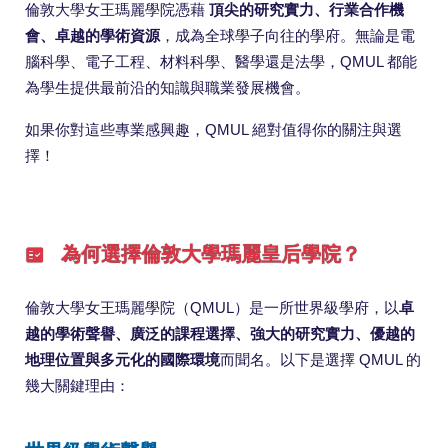
倫敦大學女王瑪麗學院憑藉
頂尖的研究實力、行業合作機
會、卓越的學術資源
，成為全球學子向往的學府。無論是電
腦科學、電子工程、材料科學、醫學還是法學，QMUL 都能
為學生提供最前沿的知識與職業發展機會。
如果你對這些專業感興趣，QMUL 絕對值得你的關注與選
擇！
為何選擇倫敦大學瑪麗皇后學院？
倫敦大學女王瑪麗學院（QMUL）是一所世界級學府，以
卓
越的學術聲譽、廣泛的課程選擇、強大的研究實力、優越的
地理位置與多元化的國際環境
而聞名。以下是選擇 QMUL 的
幾大關鍵理由：