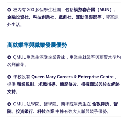
校內有 300 多個學生社團，包括
模擬聯合國（MUN）、
金融投資社、科技創業社、戲劇社、運動俱樂部等
，豐富課
外生活。
高就業率與職業發展優勢
QMUL 畢業生深受企業青睞，畢業生就業率與薪資水準均
名列前茅。
學校設有
Queen Mary Careers & Enterprise Centre
，
提供
職業規劃、求職指導、簡歷修改、模擬面試與校友網絡
支持
。
QMUL 法學院、醫學院、商學院畢業生在
倫敦律所、醫
院、投資銀行、科技企業
中擁有強大人脈與競爭優勢。