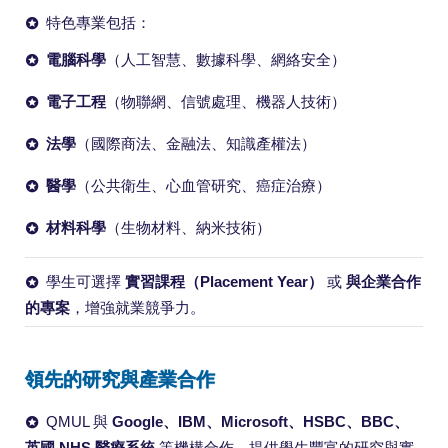
特色專業包括：
電腦科學
（人工智慧、數據科學、網絡安全）
電子工程
（物聯網、信號處理、機器人技術）
法學
（國際商法、金融法、知識產權法）
醫學
（公共衛生、心血管研究、癌症治療）
材料科學
（生物材料、納米技術）
學生可選擇
實習課程（Placement Year）
或
與企業合作
的專案
，增強就業競爭力。
領先的研究與產業合作
QMUL 與
Google、IBM、Microsoft、HSBC、BBC、
英國 NHS 醫療系統
等機構合作，提供學生豐富的研究與實