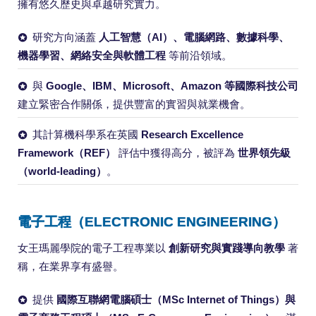
擁有悠久歷史與卓越研究實力。
研究方向涵蓋
人工智慧（AI）、電腦網路、數據科學、
機器學習、網絡安全與軟體工程
等前沿領域。
與
Google、IBM、Microsoft、Amazon 等國際科技公司
建立緊密合作關係，提供豐富的實習與就業機會。
其計算機科學系在英國
Research Excellence
Framework（REF）
評估中獲得高分，被評為
世界領先級
（world-leading）
。
電子工程（ELECTRONIC ENGINEERING）
女王瑪麗學院的電子工程專業以
創新研究與實踐導向教學
著
稱，在業界享有盛譽。
提供
國際互聯網電腦碩士（MSc Internet of Things）與