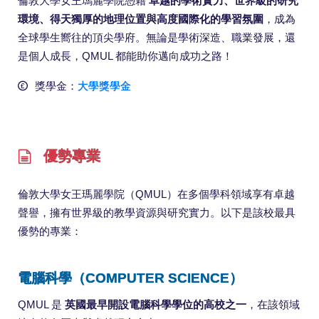
倫敦大學女王瑪麗學院憑藉
卓越的學術實力、世界級的研究
環境、得天獨厚的地理位置與高度國際化的學習氛圍
，成為
全球學生嚮往的頂尖學府。無論是學術深造、職業發展，還
是個人成長，QMUL 都能助你邁向成功之路！
獎學金：
大學獎學金
優勢專業
倫敦大學女王瑪麗學院（QMUL）在多個學科領域享有卓越
聲譽，擁有世界級的教學資源與研究實力。以下是該校最具
優勢的專業：
電腦科學（COMPUTER SCIENCE）
QMUL 是
英國最早開設電腦科學學位的高校之一
，在該領域