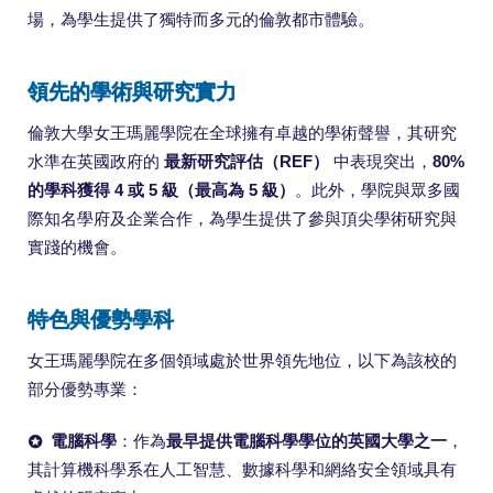
場，為學生提供了獨特而多元的倫敦都市體驗。
領先的學術與研究實力
倫敦大學女王瑪麗學院在全球擁有卓越的學術聲譽，其研究
水準在英國政府的
最新研究評估（REF）
中表現突出，
80%
的學科獲得 4 或 5 級（最高為 5 級）
。此外，學院與眾多國
際知名學府及企業合作，為學生提供了參與頂尖學術研究與
實踐的機會。
特色與優勢學科
女王瑪麗學院在多個領域處於世界領先地位，以下為該校的
部分優勢專業：
電腦科學
：作為
最早提供電腦科學學位的英國大學之一
，
其計算機科學系在人工智慧、數據科學和網絡安全領域具有