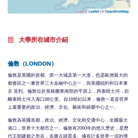
Leaflet
| ©
OpenStreetMap
大學所在城市介紹
倫敦（LONDON）
倫敦是英國的首都、第一大城及第一大港，也是歐洲最大的
都會區之一兼世界三大金融中心之一，與美國紐約和日本東
京 並列。倫敦位於英格蘭東南部的平原上，跨泰晤士河，距
離泰晤士河入海口88公里。自18世紀以來，倫敦一直是世界
上最重要的政治、經濟、文化、藝術和娛樂中心之一。
倫敦為英國首都，政治、經濟、文化和交通中心，全國最大
港口，世界十大都市之一。倫敦有2000年的悠久歷史，是歷
代王朝建都之所在，名勝古跡眾多。擁有計多世界一流的博