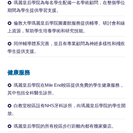
瑪麗皇后學院為每名學生配備一名學術顧問，在整個學位
期間為學生提供學習支援。
倫敦大學瑪麗皇后學院圖書館服務提供輔導、研討會和線
上資源，幫助學生培養學術和研究技能。
同伴輔導體系完善，並且有專業顧問為神經多樣性和殘疾
學生提供支援。
健康服務
瑪麗皇后學院在Mile End校區提供免費的學生健康服務，
其中包括全科醫生診所。
白教堂校區設有NHS牙科診所，向瑪麗皇后學院的學生開
放。
瑪麗皇后學院的所有校區步行距離內都有幾家藥店。