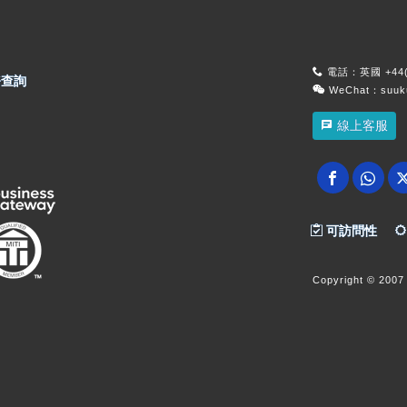
電話：英國 +44(0
查詢
WeChat：suu
線上客服
可訪問性
Copyright
© 2007