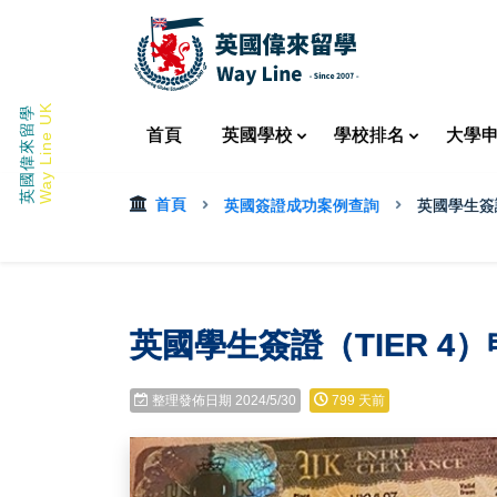
Way Line UK
英國偉來留學
首頁
英國
學校
學校
排名
大學
首頁
英國簽證成功案例查詢
英國學生簽證
英國學生簽證（TIER 4
整理發佈日期 2024/5/30
799 天前