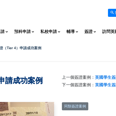
申請
預科申請
私校申請
輔導
簽證
訪問英
（Tier 4）申請成功案例
上一個簽證案例：
英國學生簽證
）申請成功案例
下一個簽證案例：
英國學生簽證
同類簽證案例