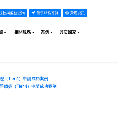
院校與服務查詢
留學服務導覽
費用資訊
國
相關服務
案例
其它國家
（Tier 4）申請成功案例
續簽（Tier 4）申請成功案例