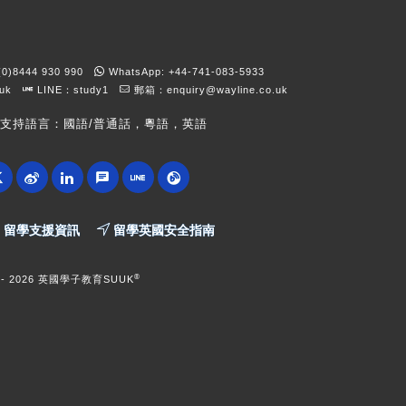
)8444 930 990
WhatsApp: +44-741-083-5933
kuk
LINE：study1
郵箱：
enquiry@wayline.co.uk
支持語言：國語/普通話，粵語，英語
留學支援資訊
留學英國安全指南
®
 -
2026 英國學子教育SUUK