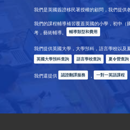
我們是英國簽證移民署授權的顧問，我們提供
我們的課程輔導補習覆蓋英國的小學，初中（
輔導類型和費用
考，藝術輔導。
我們提供英國大學，大學預科，語言學校以及
英國大學預科查詢
語言學校查詢
夏令營查詢
認證翻譯服務
一對一英語課程
我們還提供
，