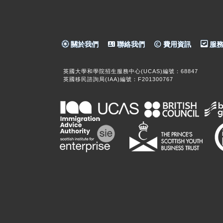
關於我們
聯絡我們
費用資訊
服務
英國大學和學院招生服務中心(UCAS)編號：68847
英國移民諮詢局(IAA)編號：F201300767