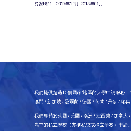
簽證時間：2017年12月-2018年01月
我們提供超過10個國家/地區的大學申請服務，包括：英國
澳門 / 新加坡 / 愛爾蘭 / 德國 / 荷蘭 / 丹麥 / 瑞
我們專精於英國 / 美國 / 澳洲 / 紐西蘭 / 
高中的私立學校（亦稱私校或獨立學校）申請