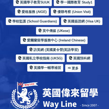
英國學子教育SUUK
學一國際教育 Study1
愛格服務 (AIGE)
優聯考察 (Union Visit)
學校監護 (School Guardians)
英國簽證網 (Visa UK)
英中傳媒 (UKese)
愛爾蘭留學服務中心 (Ireland Chinese)
訪英網 (英國夏令營|英語學習)
英國私立學校指南 (UKSG)
英國預科網
英國學一輔導補習
更多