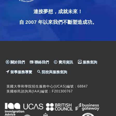
連接夢想，成就未來！
自 2007 年以來我們不斷塑造成功。
關於我們
聯絡我們
費用資訊
服務查詢
留學服務導覽
院校與服務查詢
英國大學和學院招生服務中心(UCAS)編號：68847
英國移民諮詢局(IAA)編號：F201300767