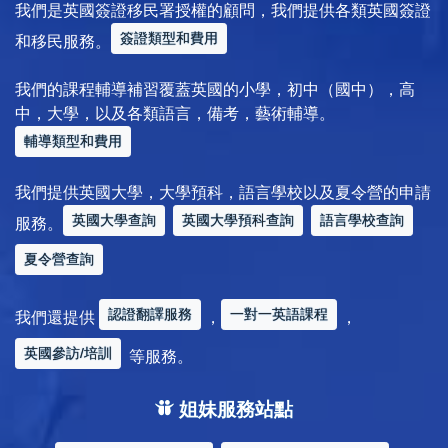
我們是英國簽證移民署授權的顧問，我們提供各類英國簽證
簽證類型和費用
和移民服務。
我們的課程輔導補習覆蓋英國的小學，初中（國中），高
中，大學，以及各類語言，備考，藝術輔導。
輔導類型和費用
我們提供英國大學，大學預科，語言學校以及夏令營的申請
英國大學查詢
英國大學預科查詢
語言學校查詢
服務。
夏令營查詢
認證翻譯服務
一對一英語課程
我們還提供
，
，
英國參訪/培訓
等服務。
姐妹服務站點