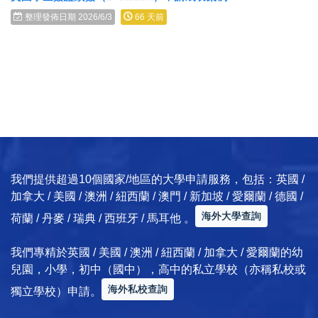
整理發佈日期 2026/6/3
66 天前
我們提供超過10個國家/地區的大學申請服務，包括：英國 /
加拿大 / 美國 / 澳洲 / 紐西蘭 / 澳門 / 新加坡 / 愛爾蘭 / 德國 /
海外大學查詢
荷蘭 / 丹麥 / 瑞典 / 西班牙 / 馬耳他 。
我們專精於英國 / 美國 / 澳洲 / 紐西蘭 / 加拿大 / 愛爾蘭的幼
兒園，小學，初中（國中），高中的私立學校（亦稱私校或
海外私校查詢
獨立學校）申請。