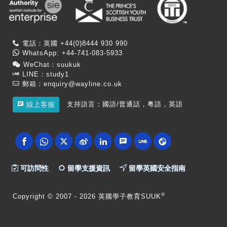
電話：英國 +44(0)8444 930 990
WhatsApp: +44-741-083-5933
WeChat：suukuk
LINE：study1
郵箱：
enquiry@wayline.co.uk
支持語言：國語/普通話，粵語，英語
線上客服
可訪問性
留學支援資訊
留學英國安全指南
®
Copyright
© 2007 -
2026 英國學子教育SUUK