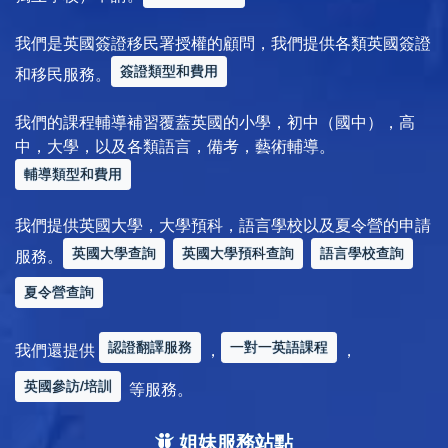
我們是英國簽證移民署授權的顧問，我們提供各類英國簽證
簽證類型和費用
和移民服務。
我們的課程輔導補習覆蓋英國的小學，初中（國中），高
中，大學，以及各類語言，備考，藝術輔導。
輔導類型和費用
我們提供英國大學，大學預科，語言學校以及夏令營的申請
英國大學查詢
英國大學預科查詢
語言學校查詢
服務。
夏令營查詢
認證翻譯服務
一對一英語課程
我們還提供
，
，
英國參訪/培訓
等服務。
姐妹服務站點