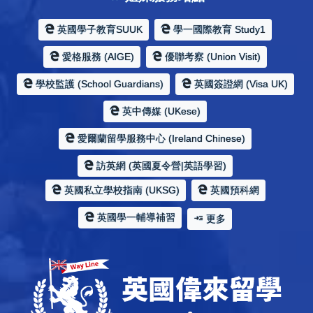
英國學子教育SUUK
學一國際教育 Study1
愛格服務 (AIGE)
優聯考察 (Union Visit)
學校監護 (School Guardians)
英國簽證網 (Visa UK)
英中傳媒 (UKese)
愛爾蘭留學服務中心 (Ireland Chinese)
訪英網 (英國夏令營|英語學習)
英國私立學校指南 (UKSG)
英國預科網
英國學一輔導補習
更多