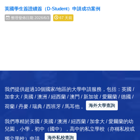
英國學生簽證續簽（D-Student）申請成功案例
整理發佈日期 2026/6/3
67 天前
我們提供超過10個國家/地區的大學申請服務，包括：英國 /
加拿大 / 美國 / 澳洲 / 紐西蘭 / 澳門 / 新加坡 / 愛爾蘭 / 德國 /
海外大學查詢
荷蘭 / 丹麥 / 瑞典 / 西班牙 / 馬耳他 。
我們專精於英國 / 美國 / 澳洲 / 紐西蘭 / 加拿大 / 愛爾蘭的幼
兒園，小學，初中（國中），高中的私立學校（亦稱私校或
海外私校查詢
獨立學校）申請。