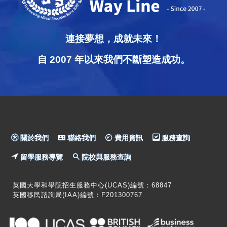
連接夢想，成就未來！
自 2007 年以來我們不斷塑造成功。
關於我們
聯絡我們
費用資訊
服務查詢
留學服務導覽
院校與服務查詢
英國大學和學院招生服務中心(UCAS)編號：68847
英國移民諮詢局(IAA)編號：F201300767