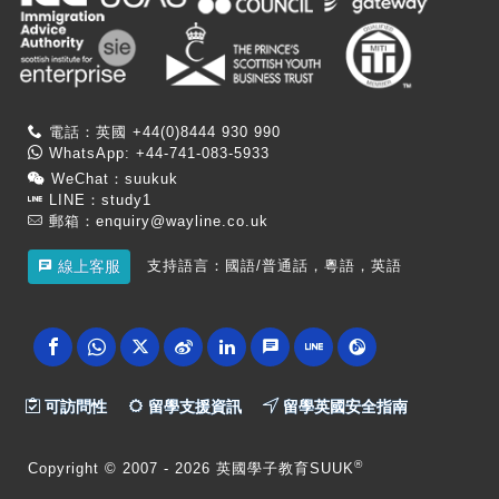
電話：英國 +44(0)8444 930 990
WhatsApp: +44-741-083-5933
WeChat：suukuk
LINE：study1
郵箱：
enquiry@wayline.co.uk
支持語言：國語/普通話，粵語，英語
線上客服
可訪問性
留學支援資訊
留學英國安全指南
®
Copyright
© 2007 -
2026 英國學子教育SUUK